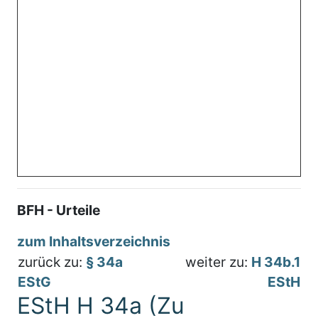
BFH - Urteile
zum Inhaltsverzeichnis
zurück zu:
§ 34a
weiter zu:
H 34b.1
EStG
EStH
EStH H 34a (Zu