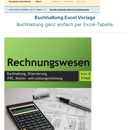
Buchhaltung Excel Vorlage
Buchhaltung ganz einfach per Excel-Tabelle.