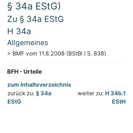
§ 34a EStG)
Zu § 34a EStG
H 34a
Allgemeines
> BMF vom 11.8.2008 (BStBl I S. 838)
BFH - Urteile
zum Inhaltsverzeichnis
zurück zu:
§ 34a
weiter zu:
H 34b.1
EStG
EStH