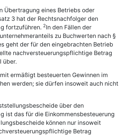
en Übertragung eines Betriebs oder
atz 3 hat der Rechtsnachfolger den
2
g fortzuführen.
In den Fällen der
itunternehmeranteils zu Buchwerten nach §
geht der für den eingebrachten Betrieb
ellte nachversteuerungspflichtige Betrag
 über.
t mit ermäßigt besteuerten Gewinnen im
chen werden; sie dürfen insoweit auch nicht
eststellungsbescheide über den
ag ist das für die Einkommensbesteuerung
llungsbescheide können nur insoweit
achversteuerungspflichtige Betrag