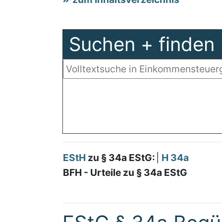
Suchen + finden
EStH
zu § 34a EStG:
|
H 34a
BFH - Urteile zu § 34a EStG