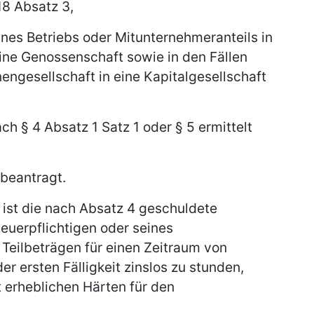
18 Absatz 3,
ines Betriebs oder Mitunternehmeranteils in
eine Genossenschaft sowie in den Fällen
ngesellschaft in eine Kapitalgesellschaft
h § 4 Absatz 1 Satz 1 oder § 5 ermittelt
 beantragt.
 ist die nach Absatz 4 geschuldete
euerpflichtigen oder seines
Teilbeträgen für einen Zeitraum von
er ersten Fälligkeit zinslos zu stunden,
t erheblichen Härten für den