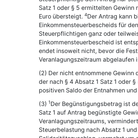
Satz 1 oder § 5 ermittelten Gewinn 
4
Euro übersteigt.
Der Antrag kann b
Einkommensteuerbescheids für den
Steuerpflichtigen ganz oder teilw
Einkommensteuerbescheid ist ents
endet insoweit nicht, bevor die Fes
Veranlagungszeitraum abgelaufen i
(2) Der nicht entnommene Gewinn de
der nach § 4 Absatz 1 Satz 1 oder 
positiven Saldo der Entnahmen und 
1
(3)
Der Begünstigungsbetrag ist d
Satz 1 auf Antrag begünstigte Gew
Veranlagungszeitraums, vermindert
Steuerbelastung nach Absatz 1 und