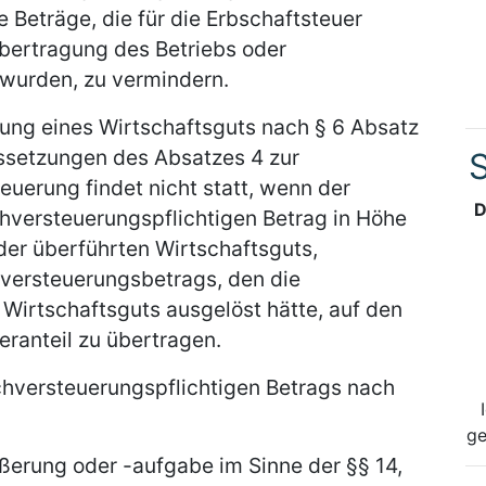
 Beträge, die für die Erbschaftsteuer
bertragung des Betriebs oder
wurden, zu vermindern.
ung eines Wirtschaftsguts nach § 6 Absatz
ussetzungen des Absatzes 4 zur
S
euerung findet nicht statt, wenn der
D
chversteuerungspflichtigen Betrag in Höhe
er überführten Wirtschaftsguts,
versteuerungsbetrags, den die
Wirtschaftsguts ausgelöst hätte, auf den
ranteil zu übertragen.
hversteuerungspflichtigen Betrags nach
ge
ußerung oder -aufgabe im Sinne der §§ 14,