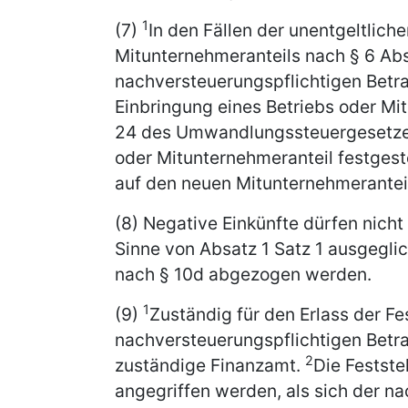
1
(7)
In den Fällen der unentgeltlich
Mitunternehmeranteils nach § 6 Abs
nachversteuerungspflichtigen Betra
Einbringung eines Betriebs oder M
24 des Umwandlungssteuergesetzes 
oder Mitunternehmeranteil festgest
auf den neuen Mitunternehmeranteil
(8) Negative Einkünfte dürfen nich
Sinne von Absatz 1 Satz 1 ausgegli
nach § 10d abgezogen werden.
1
(9)
Zuständig für den Erlass der F
nachversteuerungspflichtigen Betr
2
zuständige Finanzamt.
Die Festste
angegriffen werden, als sich der n