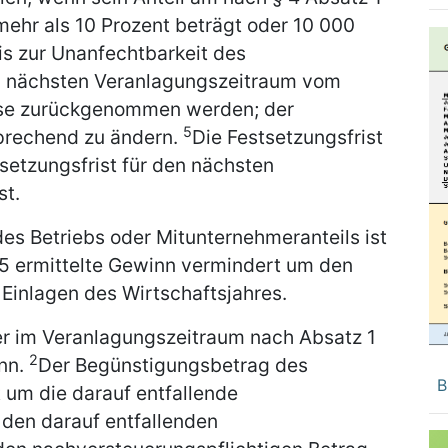
mehr als 10 Prozent beträgt oder 10 000
is zur Unanfechtbarkeit des
 nächsten Veranlagungszeitraum vom
eise zurückgenommen werden; der
5
prechend zu ändern.
Die Festsetzungsfrist
tsetzungsfrist für den nächsten
st.
s Betriebs oder Mitunternehmeranteils ist
§ 5 ermittelte Gewinn vermindert um den
Einlagen des Wirtschaftsjahres.
er im Veranlagungszeitraum nach Absatz 1
2
inn.
Der Begünstigungsbetrag des
B
 um die darauf entfallende
 den darauf entfallenden