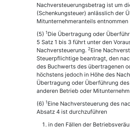
Nachversteuerungsbetrag ist um die
(Schenkungsteuer) anlässlich der Ü
Mitunternehmeranteils entnommen 
1
(5)
Die Übertragung oder Überführ
5 Satz 1 bis 3 führt unter den Vora
2
Nachversteuerung.
Eine Nachverst
Steuerpflichtige beantragt, den na
des Buchwerts des übertragenen od
höchstens jedoch in Höhe des Nach
Übertragung oder Überführung des 
anderen Betrieb oder Mitunternehme
1
(6)
Eine Nachversteuerung des nac
Absatz 4 ist durchzuführen
in den Fällen der Betriebsverä