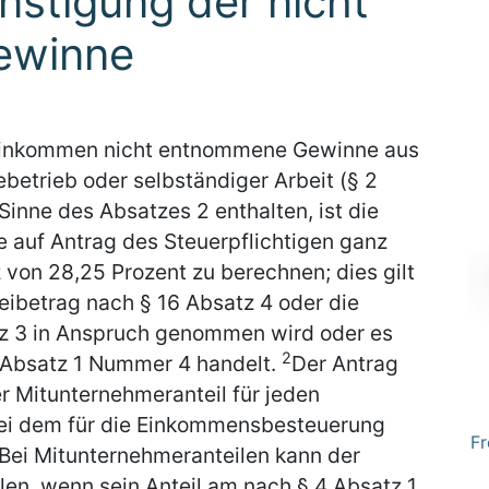
stigung der nicht
ewinne
 Einkommen nicht entnommene Gewinne aus
betrieb oder selbständiger Arbeit (§ 2
Sinne des Absatzes 2 enthalten, ist die
 auf Antrag des Steuerpflichtigen ganz
 von 28,25 Prozent zu berechnen; dies gilt
reibetrag nach § 16 Absatz 4 oder die
z 3 in Anspruch genommen wird oder es
2
 Absatz 1 Nummer 4 handelt.
Der Antrag
er Mitunternehmeranteil für jeden
ei dem für die Einkommensbesteuerung
Fr
Bei Mitunternehmeranteilen kann der
llen, wenn sein Anteil am nach § 4 Absatz 1