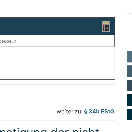
weiter zu:
§ 34b EStG