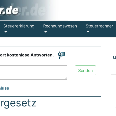
Steuererklärung
Rechnungswesen
Steuerrechner
fort kostenlose Antworten.
Senden
hluss
rgesetz