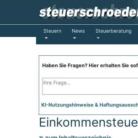
Steuern
News
Steuerberatung
Haben Sie Fragen? Hier erhalten Sie so
KI-Nutzungshinweise & Haftungsaussc
Einkommensteue
zum Inhaltsverzeichnis