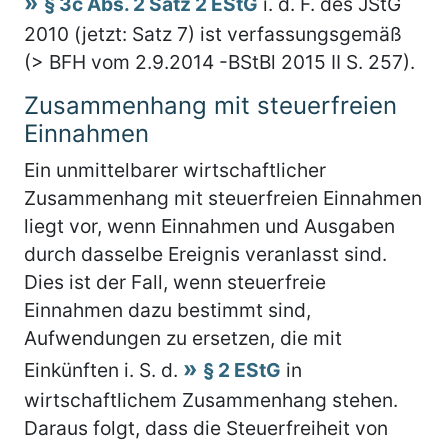
§ 3c Abs. 2 Satz 2 EStG
i. d. F. des JStG
2010 (jetzt: Satz 7) ist verfassungsgemäß
(> BFH vom 2.9.2014 -BStBl 2015 II S. 257).
Zusammenhang mit steuerfreien
Einnahmen
Ein unmittelbarer wirtschaftlicher
Zusammenhang mit steuerfreien Einnahmen
liegt vor, wenn Einnahmen und Ausgaben
durch dasselbe Ereignis veranlasst sind.
Dies ist der Fall, wenn steuerfreie
Einnahmen dazu bestimmt sind,
Aufwendungen zu ersetzen, die mit
Einkünften i. S. d.
§ 2 EStG
in
wirtschaftlichem Zusammenhang stehen.
Daraus folgt, dass die Steuerfreiheit von