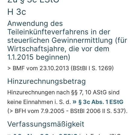
H 3c
Anwendung des
Teileinkünfteverfahrens in der
steuerlichen Gewinnermittlung (für
Wirtschaftsjahre, die vor dem
1.1.2015 beginnen)
> BMF vom 23.10.2013 (BStBl I S. 1269)
Hinzurechnungsbetrag
Hinzurechnungen nach §§ 7, 10 AStG sind
keine Einnahmen i. S. d.
§ 3c Abs. 1 EStG
(> BFH vom 7.9.2005 - BStBl 2006 II S. 537).
Verfassungsmäßigkeit