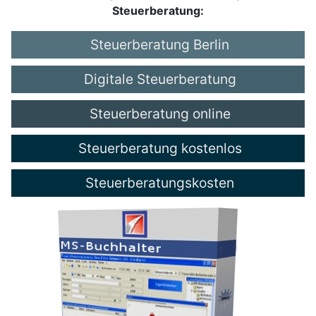
Steuerberatung:
Steuerberatung Berlin
Digitale Steuerberatung
Steuerberatung online
Steuerberatung kostenlos
Steuerberatungskosten