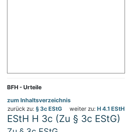
BFH - Urteile
zum Inhaltsverzeichnis
zurück zu:
§ 3c EStG
weiter zu:
H 4.1 EStH
EStH H 3c (Zu § 3c EStG)
Zu § 3c EStG