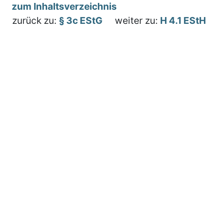
zum Inhaltsverzeichnis
zurück zu:
§ 3c EStG
weiter zu:
H 4.1 EStH