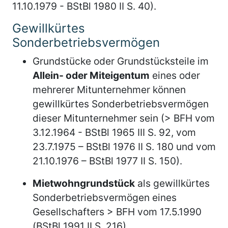
11.10.1979 - BStBl 1980 II S. 40).
Gewillkürtes
Sonderbetriebsvermögen
Grundstücke oder Grundstücksteile im
Allein- oder Miteigentum
eines oder
mehrerer Mitunternehmer können
gewillkürtes Sonderbetriebsvermögen
dieser Mitunternehmer sein (> BFH vom
3.12.1964 - BStBl 1965 III S. 92, vom
23.7.1975 – BStBl 1976 II S. 180 und vom
21.10.1976 – BStBl 1977 II S. 150).
Mietwohngrundstück
als gewillkürtes
Sonderbetriebsvermögen eines
Gesellschafters > BFH vom 17.5.1990
(BStBl 1991 II S. 216).