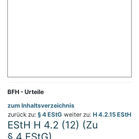
BFH - Urteile
zum Inhaltsverzeichnis
zurück zu:
§ 4 EStG
weiter zu:
H 4.2.15 EStH
EStH H 4.2 (12) (Zu
§ 4 EStG)