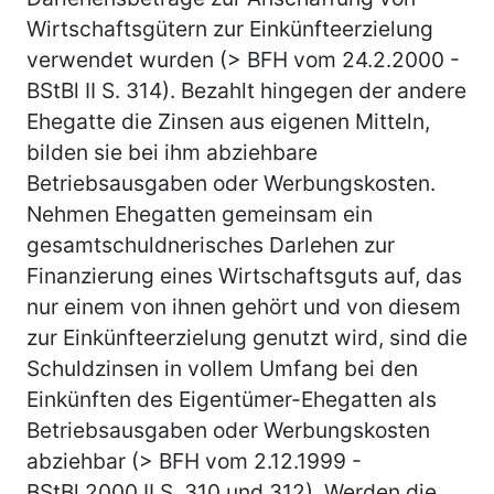
Wirtschaftsgütern zur Einkünfteerzielung
verwendet wurden (> BFH vom 24.2.2000 -
BStBl II S. 314). Bezahlt hingegen der andere
Ehegatte die Zinsen aus eigenen Mitteln,
bilden sie bei ihm abziehbare
Betriebsausgaben oder Werbungskosten.
Nehmen Ehegatten gemeinsam ein
gesamtschuldnerisches Darlehen zur
Finanzierung eines Wirtschaftsguts auf, das
nur einem von ihnen gehört und von diesem
zur Einkünfteerzielung genutzt wird, sind die
Schuldzinsen in vollem Umfang bei den
Einkünften des Eigentümer-Ehegatten als
Betriebsausgaben oder Werbungskosten
abziehbar (> BFH vom 2.12.1999 -
BStBl 2000 II S. 310 und 312). Werden die