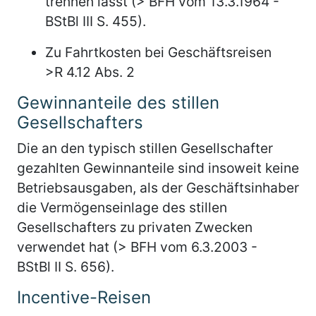
trennen lässt (> BFH vom 13.3.1964 -
BStBl III S. 455).
Zu Fahrtkosten bei Geschäftsreisen
>R 4.12 Abs. 2
Gewinnanteile des stillen
Gesellschafters
Die an den typisch stillen Gesellschafter
gezahlten Gewinnanteile sind insoweit keine
Betriebsausgaben, als der Geschäftsinhaber
die Vermögenseinlage des stillen
Gesellschafters zu privaten Zwecken
verwendet hat (> BFH vom 6.3.2003 -
BStBl II S. 656).
Incentive-Reisen