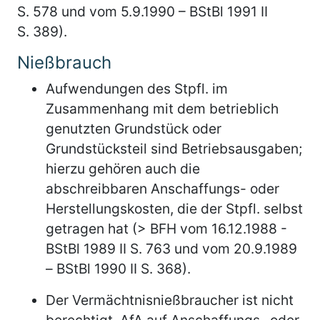
S. 578 und vom 5.9.1990 – BStBl 1991 II
S. 389).
Nießbrauch
Aufwendungen des Stpfl. im
Zusammenhang mit dem betrieblich
genutzten Grundstück oder
Grundstücksteil sind Betriebsausgaben;
hierzu gehören auch die
abschreibbaren Anschaffungs- oder
Herstellungskosten, die der Stpfl. selbst
getragen hat (> BFH vom 16.12.1988 -
BStBl 1989 II S. 763 und vom 20.9.1989
– BStBl 1990 II S. 368).
Der Vermächtnisnießbraucher ist nicht
berechtigt, AfA auf Anschaffungs- oder