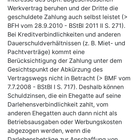
Werkvertrag beruhen und der Dritte die
geschuldete Zahlung auch selbst leistet (>
BFH vom 28.9.2010 - BStBl 2011 II S. 271).
Bei Kreditverbindlichkeiten und anderen
Dauerschuldverhältnissen (z. B. Miet- und
Pachtverträge) kommt eine
Berücksichtigung der Zahlung unter dem
Gesichtspunkt der Abkürzung des
Vertragswegs nicht in Betracht (> BMF vom
7.7.2008 - BStBl I S. 717). Deshalb können
Schuldzinsen, die ein Ehegatte auf seine
Darlehensverbindlichkeit zahlt, vom
anderen Ehegatten auch dann nicht als
Betriebsausgaben oder Werbungskosten
abgezogen werden, wenn die
Darlehensbeträge zur Anschaffung von