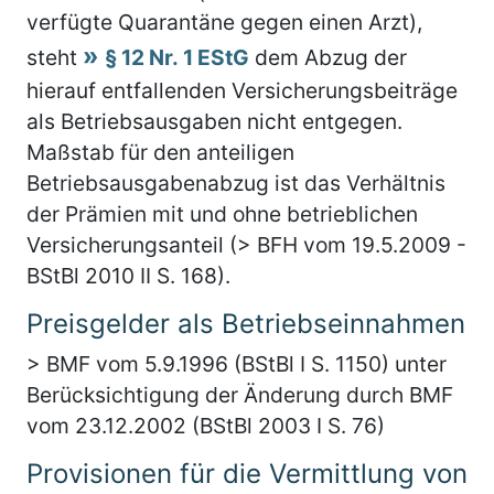
verfügte Quarantäne gegen einen Arzt),
steht
§ 12 Nr. 1 EStG
dem Abzug der
hierauf entfallenden Versicherungsbeiträge
als Betriebsausgaben nicht entgegen.
Maßstab für den anteiligen
Betriebsausgabenabzug ist das Verhältnis
der Prämien mit und ohne betrieblichen
Versicherungsanteil (> BFH vom 19.5.2009 -
BStBl 2010 II S. 168).
Preisgelder als Betriebseinnahmen
> BMF vom 5.9.1996 (BStBl I S. 1150) unter
Berücksichtigung der Änderung durch BMF
vom 23.12.2002 (BStBl 2003 I S. 76)
Provisionen für die Vermittlung von