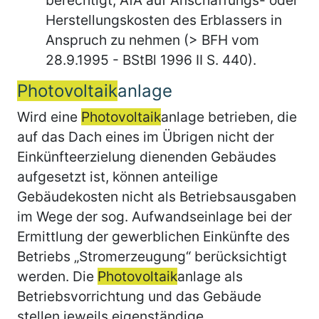
Herstellungskosten des Erblassers in
Anspruch zu nehmen (> BFH vom
28.9.1995 - BStBl 1996 II S. 440).
Photovoltaik
anlage
Wird eine
Photovoltaik
anlage betrieben, die
auf das Dach eines im Übrigen nicht der
Einkünfteerzielung dienenden Gebäudes
aufgesetzt ist, können anteilige
Gebäudekosten nicht als Betriebsausgaben
im Wege der sog. Aufwandseinlage bei der
Ermittlung der gewerblichen Einkünfte des
Betriebs „Stromerzeugung“ berücksichtigt
werden. Die
Photovoltaik
anlage als
Betriebsvorrichtung und das Gebäude
stellen jeweils eigenständige