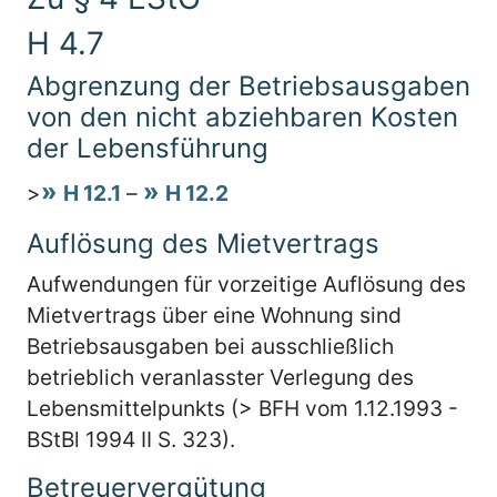
H 4.7
Abgrenzung der Betriebsausgaben
von den nicht abziehbaren Kosten
der Lebensführung
>
H 12.1
–
H 12.2
Auflösung des Mietvertrags
Aufwendungen für vorzeitige Auflösung des
Mietvertrags über eine Wohnung sind
Betriebsausgaben bei ausschließlich
betrieblich veranlasster Verlegung des
Lebensmittelpunkts (> BFH vom 1.12.1993 -
BStBl 1994 II S. 323).
Betreuervergütung