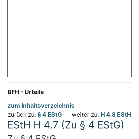
BFH - Urteile
zum Inhaltsverzeichnis
zurück zu:
§ 4 EStG
weiter zu:
H 4.8 EStH
EStH H 4.7 (Zu § 4 EStG)
Zu § 4 EStG