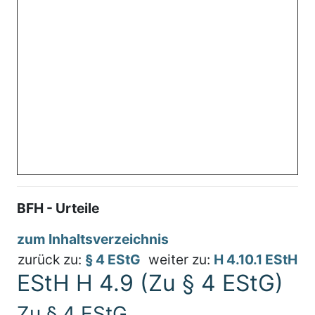
BFH - Urteile
zum Inhaltsverzeichnis
zurück zu:
§ 4 EStG
weiter zu:
H 4.10.1 EStH
EStH H 4.9 (Zu § 4 EStG)
Zu § 4 EStG