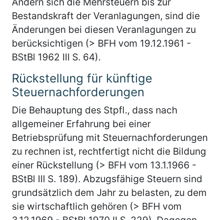
Ändern sich die Mehrsteuern bis zur
Bestandskraft der Veranlagungen, sind die
Änderungen bei diesen Veranlagungen zu
berücksichtigen (> BFH vom 19.12.1961 -
BStBl 1962 III S. 64).
Rückstellung für künftige
Steuernachforderungen
Die Behauptung des Stpfl., dass nach
allgemeiner Erfahrung bei einer
Betriebsprüfung mit Steuernachforderungen
zu rechnen ist, rechtfertigt nicht die Bildung
einer Rückstellung (> BFH vom 13.1.1966 -
BStBl III S. 189). Abzugsfähige Steuern sind
grundsätzlich dem Jahr zu belasten, zu dem
sie wirtschaftlich gehören (> BFH vom
3.12.1969 - BStBl 1970 II S. 229). Dagegen