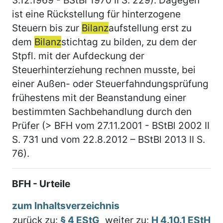
ist eine Rückstellung für hinterzogene
Steuern bis zur
Bilanz
aufstellung erst zu
dem
Bilanz
stichtag zu bilden, zu dem der
Stpfl. mit der Aufdeckung der
Steuerhinterziehung rechnen musste, bei
einer Außen- oder Steuerfahndungsprüfung
frühestens mit der Beanstandung einer
bestimmten Sachbehandlung durch den
Prüfer (> BFH vom 27.11.2001 - BStBl 2002 II
S. 731 und vom 22.8.2012 – BStBl 2013 II S.
76).
BFH - Urteile
zum Inhaltsverzeichnis
zurück zu:
§ 4 EStG
weiter zu:
H 4.10.1 EStH