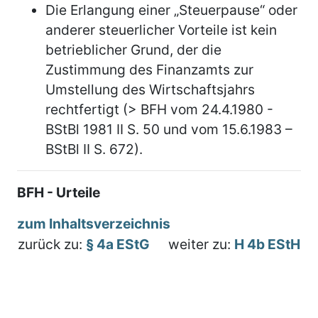
Die Erlangung einer „Steuerpause“ oder
anderer steuerlicher Vorteile ist kein
betrieblicher Grund, der die
Zustimmung des Finanzamts zur
Umstellung des Wirtschaftsjahrs
rechtfertigt (> BFH vom 24.4.1980 -
BStBl 1981 II S. 50 und vom 15.6.1983 –
BStBl II S. 672).
BFH - Urteile
zum Inhaltsverzeichnis
zurück zu:
§ 4a EStG
weiter zu:
H 4b EStH