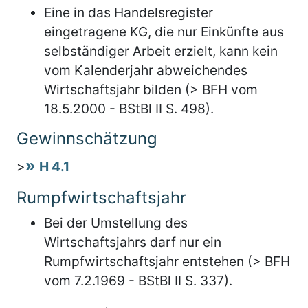
Eine in das Handelsregister
eingetragene KG, die nur Einkünfte aus
selbständiger Arbeit erzielt, kann kein
vom Kalenderjahr abweichendes
Wirtschaftsjahr bilden (> BFH vom
18.5.2000 - BStBl II S. 498).
Gewinnschätzung
>
H 4.1
Rumpfwirtschaftsjahr
Bei der Umstellung des
Wirtschaftsjahrs darf nur ein
Rumpfwirtschaftsjahr entstehen (> BFH
vom 7.2.1969 - BStBl II S. 337).