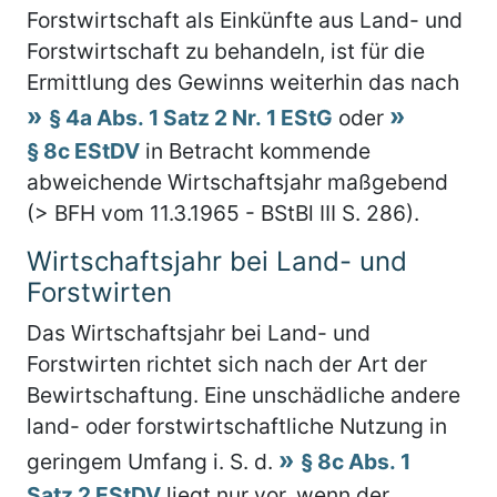
Forstwirtschaft als Einkünfte aus Land- und
Forstwirtschaft zu behandeln, ist für die
Ermittlung des Gewinns weiterhin das nach
§ 4a Abs. 1 Satz 2 Nr. 1 EStG
oder
§ 8c EStDV
in Betracht kommende
abweichende Wirtschaftsjahr maßgebend
(> BFH vom 11.3.1965 - BStBl III S. 286).
Wirtschaftsjahr bei Land- und
Forstwirten
Das Wirtschaftsjahr bei Land- und
Forstwirten richtet sich nach der Art der
Bewirtschaftung. Eine unschädliche andere
land- oder forstwirtschaftliche Nutzung in
geringem Umfang i. S. d.
§ 8c Abs. 1
Satz 2 EStDV
liegt nur vor, wenn der