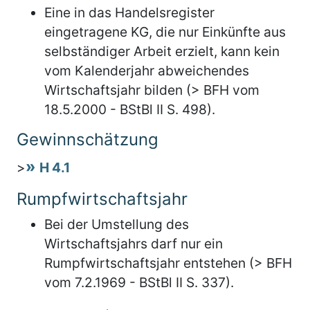
Eine in das Handelsregister
eingetragene KG, die nur Einkünfte aus
selbständiger Arbeit erzielt, kann kein
vom Kalenderjahr abweichendes
Wirtschaftsjahr bilden (> BFH vom
18.5.2000 - BStBl II S. 498).
Gewinnschätzung
>
H 4.1
Rumpfwirtschaftsjahr
Bei der Umstellung des
Wirtschaftsjahrs darf nur ein
Rumpfwirtschaftsjahr entstehen (> BFH
vom 7.2.1969 - BStBl II S. 337).