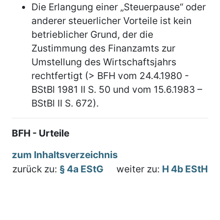
Die Erlangung einer „Steuerpause“ oder
anderer steuerlicher Vorteile ist kein
betrieblicher Grund, der die
Zustimmung des Finanzamts zur
Umstellung des Wirtschaftsjahrs
rechtfertigt (> BFH vom 24.4.1980 -
BStBl 1981 II S. 50 und vom 15.6.1983 –
BStBl II S. 672).
BFH - Urteile
zum Inhaltsverzeichnis
zurück zu:
§ 4a EStG
weiter zu:
H 4b EStH