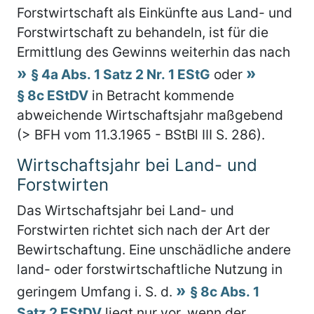
Forstwirtschaft als Einkünfte aus Land- und
Forstwirtschaft zu behandeln, ist für die
Ermittlung des Gewinns weiterhin das nach
§ 4a Abs. 1 Satz 2 Nr. 1 EStG
oder
§ 8c EStDV
in Betracht kommende
abweichende Wirtschaftsjahr maßgebend
(> BFH vom 11.3.1965 - BStBl III S. 286).
Wirtschaftsjahr bei Land- und
Forstwirten
Das Wirtschaftsjahr bei Land- und
Forstwirten richtet sich nach der Art der
Bewirtschaftung. Eine unschädliche andere
land- oder forstwirtschaftliche Nutzung in
geringem Umfang i. S. d.
§ 8c Abs. 1
Satz 2 EStDV
liegt nur vor, wenn der