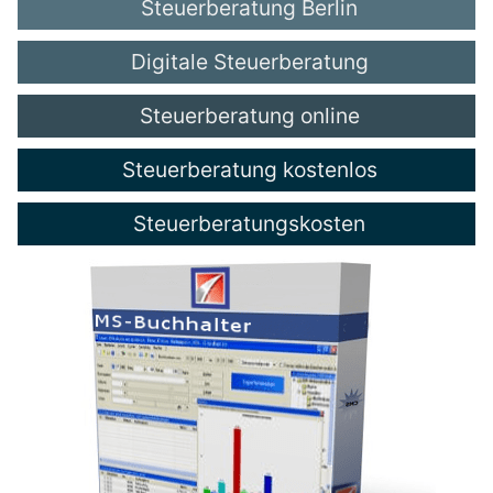
Steuerberatung Berlin
Digitale Steuerberatung
Steuerberatung online
Steuerberatung kostenlos
Steuerberatungskosten