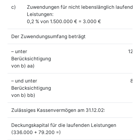
c)
Zuwendungen für nicht lebenslänglich laufende
Leistungen:
0,2 % von 1.500.000 € = 3.000 €
Der Zuwendungsumfang beträgt
–
unter
124.
Berücksichtigung
von b) aa)
–
und unter
88.
Berücksichtigung
von b) bb)
Zulässiges Kassenvermögen am 31.12.02:
Deckungskapital für die laufenden Leistungen
(336.000 + 79.200 =)