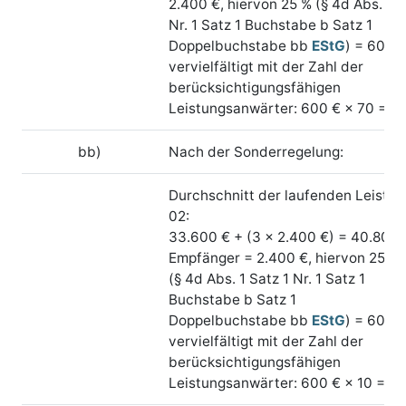
2.400 €, hiervon 25 % (§ 4d Abs. 1 S
Nr. 1 Satz 1 Buchstabe b Satz 1
Doppelbuchstabe bb
EStG
) = 600 €
vervielfältigt mit der Zahl der
berücksichtigungsfähigen
Leistungsanwärter: 600 € × 70 =
bb)
Nach der Sonderregelung:
Durchschnitt der laufenden Leistu
02:
33.600 € + (3 × 2.400 €) = 40.800 €
Empfänger = 2.400 €, hiervon 25 %
(§ 4d Abs. 1 Satz 1 Nr. 1 Satz 1
Buchstabe b Satz 1
Doppelbuchstabe bb
EStG
) = 600 €
vervielfältigt mit der Zahl der
berücksichtigungsfähigen
Leistungsanwärter: 600 € × 10 =