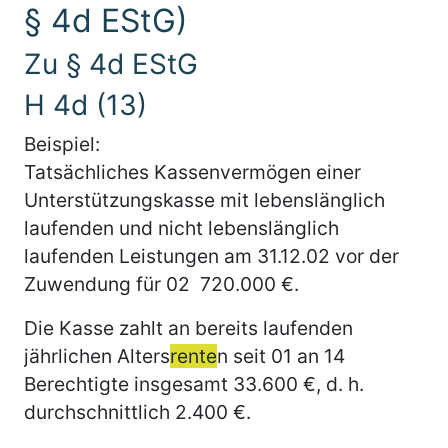
§ 4d EStG)
Zu § 4d EStG
H 4d (13)
Beispiel:
Tatsächliches Kassenvermögen einer
Unterstützungskasse mit lebenslänglich
laufenden und nicht lebenslänglich
laufenden Leistungen am 31.12.02 vor der
Zuwendung für 02 720.000 €.
Die Kasse zahlt an bereits laufenden
jährlichen Alters
rente
n seit 01 an 14
Berechtigte insgesamt 33.600 €, d. h.
durchschnittlich 2.400 €.