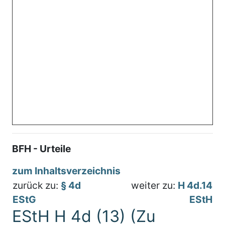
BFH - Urteile
zum Inhaltsverzeichnis
zurück zu:
§ 4d
weiter zu:
H 4d.14
EStG
EStH
EStH H 4d (13) (Zu