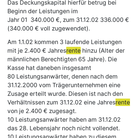
Das Deckungskapital hierfür betrug bei
Beginn der Leistungen im
Jahr 01 340.000 €, zum 31.12.02 336.000 €
(340.000 € voll zugewendet).
Am 1.1.02 kommen 3 laufende Leistungen
mit je 2.400 € Jahres
rente
hinzu (Alter der
männlichen Berechtigten 65 Jahre). Die
Kasse hat daneben insgesamt
80 Leistungsanwärter, denen nach dem
31.12.2000 vom Trägerunternehmen eine
Zusage erteilt wurde. Diesen ist nach den
Verhältnissen zum 31.12.02 eine Jahres
rente
von je 2.400 € zugesagt.
10 Leistungsanwärter haben am 31.12.02
das 28. Lebensjahr noch nicht vollendet.
10 Leistungsanwärter haben zu diesem