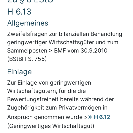
H 6.13
Allgemeines
Zweifelsfragen zur bilanziellen Behandlung
geringwertiger Wirtschaftsgüter und zum
Sammelposten > BMF vom 30.9.2010
(BStBl I S. 755)
Einlage
Zur Einlage von geringwertigen
Wirtschaftsgütern, für die die
Bewertungsfreiheit bereits während der
Zugehörigkeit zum Privatvermögen in
Anspruch genommen wurde >
H 6.12
(Geringwertiges Wirtschaftsgut)