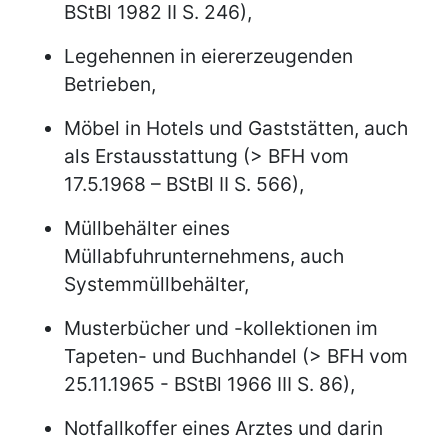
BStBl 1982 II S. 246),
Legehennen in eiererzeugenden
Betrieben,
Möbel in Hotels und Gaststätten, auch
als Erstausstattung (> BFH vom
17.5.1968 – BStBl II S. 566),
Müllbehälter eines
Müllabfuhrunternehmens, auch
Systemmüllbehälter,
Musterbücher und -kollektionen im
Tapeten- und Buchhandel (> BFH vom
25.11.1965 - BStBl 1966 III S. 86),
Notfallkoffer eines Arztes und darin