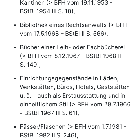
Kantinen (> BFH vom 19.11.1953 -
BStBl 1954 III S. 18),
Bibliothek eines Rechtsanwalts (> BFH
vom 17.5.1968 – BStBl II S. 566),
Bücher einer Leih- oder Fachbücherei
(> BFH vom 8.12.1967 - BStBl 1968 II
S. 149),
Einrichtungsgegenstände in Läden,
Werkstätten, Büros, Hotels, Gaststätten
u. ä. – auch als Erstausstattung und in
einheitlichem Stil (> BFH vom 29.7.1966
- BStBl 1967 III S. 61),
Fässer/Flaschen (> BFH vom 1.7.1981 -
BStBl 1982 II S. 246),