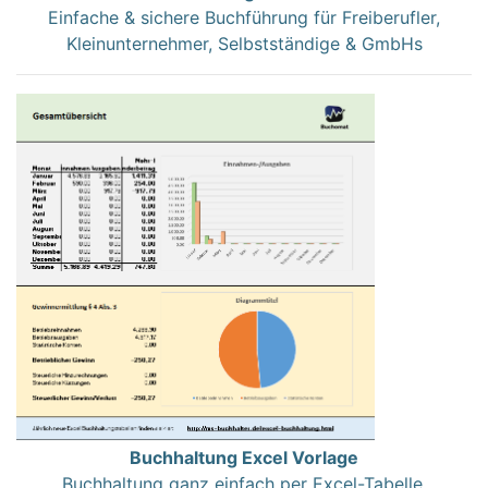
Einfache & sichere Buchführung für Freiberufler,
Kleinunternehmer, Selbstständige & GmbHs
Buchhaltung Excel Vorlage
Buchhaltung ganz einfach per Excel-Tabelle.