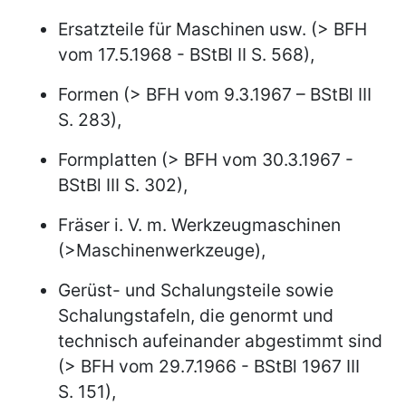
Ersatzteile für Maschinen usw. (> BFH
vom 17.5.1968 - BStBl II S. 568),
Formen (> BFH vom 9.3.1967 – BStBl III
S. 283),
Formplatten (> BFH vom 30.3.1967 -
BStBl III S. 302),
Fräser i. V. m. Werkzeugmaschinen
(>Maschinenwerkzeuge),
Gerüst- und Schalungsteile sowie
Schalungstafeln, die genormt und
technisch aufeinander abgestimmt sind
(> BFH vom 29.7.1966 - BStBl 1967 III
S. 151),