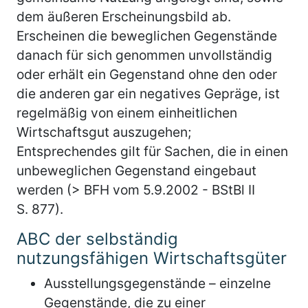
dem äußeren Erscheinungsbild ab.
Erscheinen die beweglichen Gegenstände
danach für sich genommen unvollständig
oder erhält ein Gegenstand ohne den oder
die anderen gar ein negatives Gepräge, ist
regelmäßig von einem einheitlichen
Wirtschaftsgut auszugehen;
Entsprechendes gilt für Sachen, die in einen
unbeweglichen Gegenstand eingebaut
werden (> BFH vom 5.9.2002 - BStBl II
S. 877).
ABC der selbständig
nutzungsfähigen Wirtschaftsgüter
Ausstellungsgegenstände – einzelne
Gegenstände, die zu einer