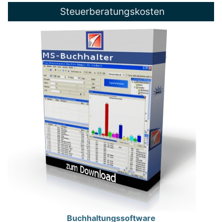
Steuerberatungskosten
Buchhaltungssoftware