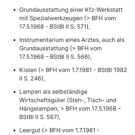
Grundausstattung einer Kfz-Werkstatt
mit Spezialwerkzeugen (> BFH vom
17.5.1968 - BStBl II S. 571),
Instrumentarium eines Arztes, auch als
Grundausstattung (> BFH vom
17.5.1968 – BStBl II S. 566),
Kisten (> BFH vom 1.7.1981 - BStBl 1982
II S. 246),
Lampen als selbständige
Wirtschaftsgüter (Steh-, Tisch- und
Hängelampen; > BFH vom 17.5.1968 –
BStBl II S. 567),
Leergut (> BFH vom 1.7.1981 -