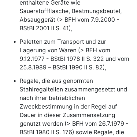
enthaltene Geräte wie
Sauerstoffflasche, Beatmungsbeutel,
Absauggerät (> BFH vom 7.9.2000 -
BStBl 2001 II S. 41),
Paletten zum Transport und zur
Lagerung von Waren (> BFH vom
9.12.1977 - BStBl 1978 II S. 322 und vom
25.8.1989 – BStBl 1990 II S. 82),
Regale, die aus genormten
Stahlregalteilen zusammengesetzt und
nach ihrer betrieblichen
Zweckbestimmung in der Regel auf
Dauer in dieser Zusammensetzung
genutzt werden (> BFH vom 26.7.1979 -
BStBl 1980 II S. 176) sowie Regale, die