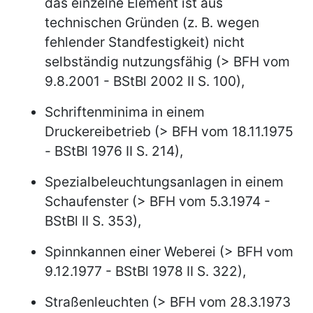
das einzelne Element ist aus
technischen Gründen (z. B. wegen
fehlender Standfestigkeit) nicht
selbständig nutzungsfähig (> BFH vom
9.8.2001 - BStBl 2002 II S. 100),
Schriftenminima in einem
Druckereibetrieb (> BFH vom 18.11.1975
- BStBl 1976 II S. 214),
Spezialbeleuchtungsanlagen in einem
Schaufenster (> BFH vom 5.3.1974 -
BStBl II S. 353),
Spinnkannen einer Weberei (> BFH vom
9.12.1977 - BStBl 1978 II S. 322),
Straßenleuchten (> BFH vom 28.3.1973