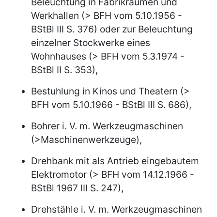
Beleuchtung in Fabrikräumen und
Werkhallen (> BFH vom 5.10.1956 -
BStBl III S. 376) oder zur Beleuchtung
einzelner Stockwerke eines
Wohnhauses (> BFH vom 5.3.1974 -
BStBl II S. 353),
Bestuhlung in Kinos und Theatern (>
BFH vom 5.10.1966 - BStBl III S. 686),
Bohrer i. V. m. Werkzeugmaschinen
(>Maschinenwerkzeuge),
Drehbank mit als Antrieb eingebautem
Elektromotor (> BFH vom 14.12.1966 -
BStBl 1967 III S. 247),
Drehstähle i. V. m. Werkzeugmaschinen