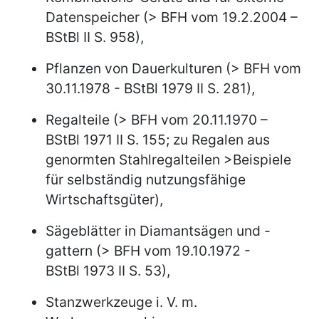
Datenspeicher (> BFH vom 19.2.2004 –
BStBl II S. 958),
Pflanzen von Dauerkulturen (> BFH vom
30.11.1978 - BStBl 1979 II S. 281),
Regalteile (> BFH vom 20.11.1970 –
BStBl 1971 II S. 155; zu Regalen aus
genormten Stahlregalteilen >Beispiele
für selbständig nutzungsfähige
Wirtschaftsgüter),
Sägeblätter in Diamantsägen und -
gattern (> BFH vom 19.10.1972 -
BStBl 1973 II S. 53),
Stanzwerkzeuge i. V. m.