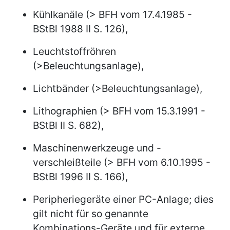
Kühlkanäle (> BFH vom 17.4.1985 -
BStBl 1988 II S. 126),
Leuchtstoffröhren
(>Beleuchtungsanlage),
Lichtbänder (>Beleuchtungsanlage),
Lithographien (> BFH vom 15.3.1991 -
BStBl II S. 682),
Maschinenwerkzeuge und -
verschleißteile (> BFH vom 6.10.1995 -
BStBl 1996 II S. 166),
Peripheriegeräte einer PC-Anlage; dies
gilt nicht für so genannte
Kombinations-Geräte und für externe