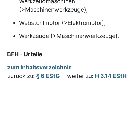
Werkzeugmaschinen
(>Maschinenwerkzeuge),
Webstuhlmotor (>Elektromotor),
Werkzeuge (>Maschinenwerkzeuge).
BFH - Urteile
zum Inhaltsverzeichnis
zurück zu:
§ 6 EStG
weiter zu:
H 6.14 EStH