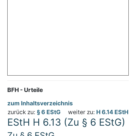
BFH - Urteile
zum Inhaltsverzeichnis
zurück zu:
§ 6 EStG
weiter zu:
H 6.14 EStH
EStH H 6.13 (Zu § 6 EStG)
Zu § 6 EStG