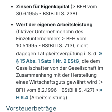
Zinsen für Eigenkapital
(> BFH vom
30.6.1955 - BStBl III S. 238).
Wert der eigenen Arbeitsleistung
(fiktiver Unternehmerlohn des
Einzelunternehmers > BFH vom
10.5.1995 - BStBl II S. 713); nicht
dagegen Tätigkeitsvergütung i. S. d.
§ 15 Abs. 1 Satz 1 Nr. 2 EStG
, die dem
Gesellschafter von der Gesellschaft im
Zusammenhang mit der Herstellung
eines Wirtschaftsguts gewährt wird (>
BFH vom 8.2.1996 - BStBl II S. 427) >
H 6.4
(Arbeitsleistung).
Vorsteuerbeträge