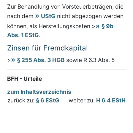
Zur Behandlung von Vorsteuerbeträgen, die
nach dem
UStG
nicht abgezogen werden
können, als Herstellungskosten >
§ 9b
Abs. 1 EStG
.
Zinsen für Fremdkapital
>
§ 255 Abs. 3 HGB
sowie R 6.3 Abs. 5
BFH - Urteile
zum Inhaltsverzeichnis
zurück zu:
§ 6 EStG
weiter zu:
H 6.4 EStH