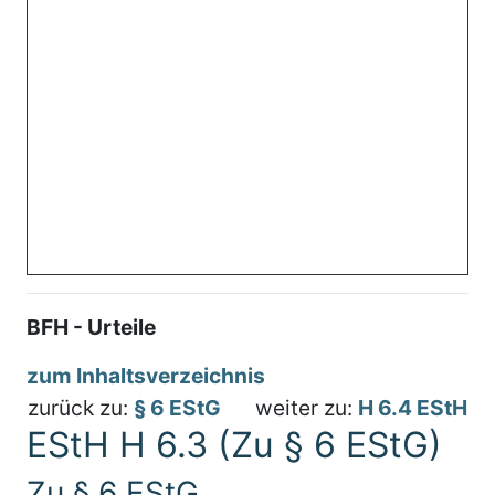
BFH - Urteile
zum Inhaltsverzeichnis
zurück zu:
§ 6 EStG
weiter zu:
H 6.4 EStH
EStH H 6.3 (Zu § 6 EStG)
Zu § 6 EStG