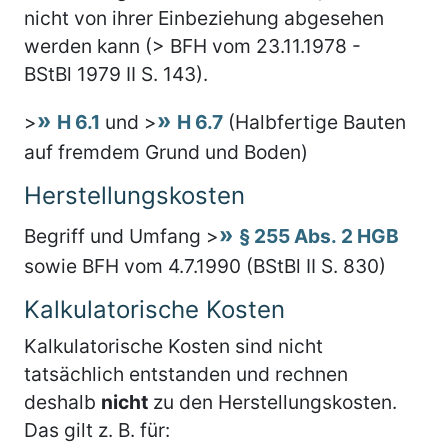
nicht von ihrer Einbeziehung abgesehen
werden kann (> BFH vom 23.11.1978 -
BStBl 1979 II S. 143).
>
H 6.1
und >
H 6.7
(Halbfertige Bauten
auf fremdem Grund und Boden)
Herstellungskosten
Begriff und Umfang >
§ 255 Abs. 2 HGB
sowie BFH vom 4.7.1990 (BStBl II S. 830)
Kalkulatorische Kosten
Kalkulatorische Kosten sind nicht
tatsächlich entstanden und rechnen
deshalb
nicht
zu den Herstellungskosten.
Das gilt z. B. für: