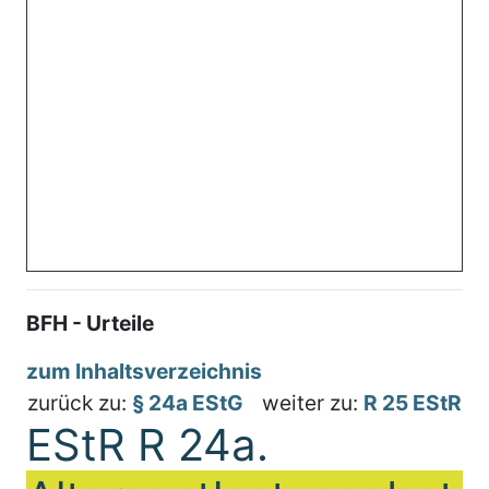
BFH - Urteile
zum Inhaltsverzeichnis
zurück zu:
§ 24a EStG
weiter zu:
R 25 EStR
EStR R 24a.