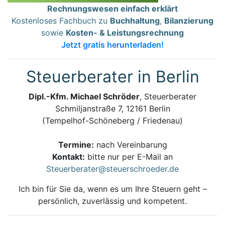
Rechnungswesen einfach erklärt
Kostenloses Fachbuch zu
Buchhaltung
,
Bilanzierung
sowie
Kosten- & Leistungsrechnung
Jetzt gratis herunterladen!
Steuerberater in Berlin
Dipl.-Kfm. Michael Schröder
, Steuerberater
Schmiljanstraße 7, 12161 Berlin
(Tempelhof-Schöneberg / Friedenau)
Termine:
nach Vereinbarung
Kontakt:
bitte nur per E-Mail an
Steuerberater@steuerschroeder.de
Ich bin für Sie da, wenn es um Ihre Steuern geht –
persönlich, zuverlässig und kompetent.