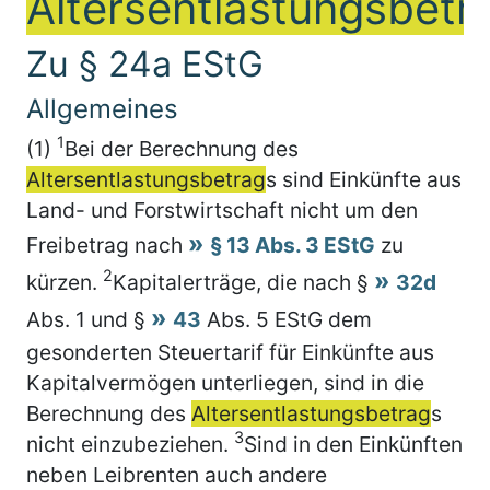
Altersentlastungsbetr
Zu § 24a EStG
Allgemeines
1
(1)
Bei der Berechnung des
Altersentlastungsbetrag
s sind Einkünfte aus
Land- und Forstwirtschaft nicht um den
Freibetrag nach
§ 13 Abs. 3 EStG
zu
2
kürzen.
Kapitalerträge, die nach §
32d
Abs. 1 und §
43
Abs. 5 EStG dem
gesonderten Steuertarif für Einkünfte aus
Kapitalvermögen unterliegen, sind in die
Berechnung des
Altersentlastungsbetrag
s
3
nicht einzubeziehen.
Sind in den Einkünften
neben Leibrenten auch andere