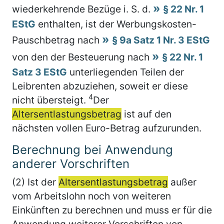
wiederkehrende Bezüge i. S. d.
§ 22 Nr. 1
EStG
enthalten, ist der Werbungskosten-
Pauschbetrag nach
§ 9a Satz 1 Nr. 3 EStG
von den der Besteuerung nach
§ 22 Nr. 1
Satz 3 EStG
unterliegenden Teilen der
Leibrenten abzuziehen, soweit er diese
4
nicht übersteigt.
Der
Altersentlastungsbetrag
ist auf den
nächsten vollen Euro-Betrag aufzurunden.
Berechnung bei Anwendung
anderer Vorschriften
(2) Ist der
Altersentlastungsbetrag
außer
vom Arbeitslohn noch von weiteren
Einkünften zu berechnen und muss er für die
Anwendung weiterer Vorschriften von