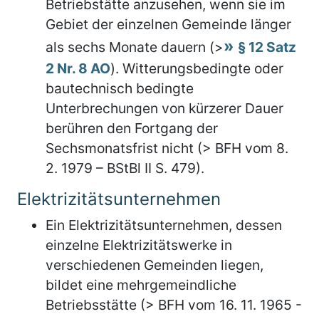
Betriebstätte anzusehen, wenn sie im
Gebiet der einzelnen Gemeinde länger
als sechs Monate dauern (>
§ 12 Satz
2 Nr. 8 AO
). Witterungsbedingte oder
bautechnisch bedingte
Unterbrechungen von kürzerer Dauer
berühren den Fortgang der
Sechsmonatsfrist nicht (> BFH vom 8.
2. 1979 – BStBl II S. 479).
Elektrizitätsunternehmen
Ein Elektrizitätsunternehmen, dessen
einzelne Elektrizitätswerke in
verschiedenen Gemeinden liegen,
bildet eine mehrgemeindliche
Betriebsstätte (> BFH vom 16. 11. 1965 -