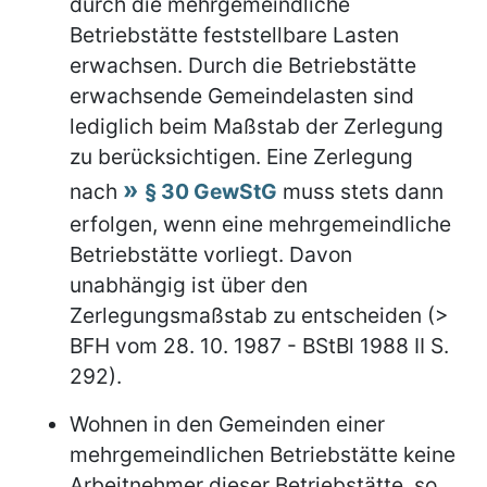
durch die mehrgemeindliche
Betriebstätte feststellbare Lasten
erwachsen. Durch die Betriebstätte
erwachsende Gemeindelasten sind
lediglich beim Maßstab der Zerlegung
zu berücksichtigen. Eine Zerlegung
nach
§ 30 GewStG
muss stets dann
erfolgen, wenn eine mehrgemeindliche
Betriebstätte vorliegt. Davon
unabhängig ist über den
Zerlegungsmaßstab zu entscheiden (>
BFH vom 28. 10. 1987 - BStBl 1988 II S.
292).
Wohnen in den Gemeinden einer
mehrgemeindlichen Betriebstätte keine
Arbeitnehmer dieser Betriebstätte, so