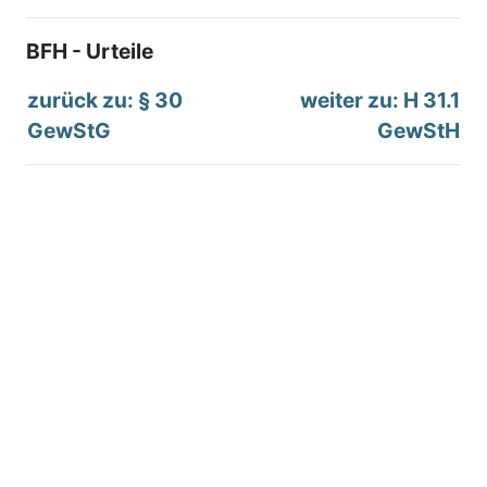
BFH - Urteile
zurück zu: § 30
weiter zu: H 31.1
GewStG
GewStH