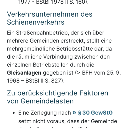
1977 - BStBl 1978 II S. 160).
Verkehrsunternehmen des
Schienenverkehrs
Ein Straßenbahnbetrieb, der sich über
mehrere Gemeinden erstreckt, stellt eine
mehrgemeindliche Betriebsstätte dar, da
die räumliche Verbindung zwischen den
einzelnen Betriebsteilen durch die
Gleisanlagen
gegeben ist (> BFH vom 25. 9.
1968 – BStBl II S. 827).
Zu berücksichtigende Faktoren
von Gemeindelasten
Eine Zerlegung nach
§ 30 GewStG
setzt nicht voraus, dass der Gemeinde