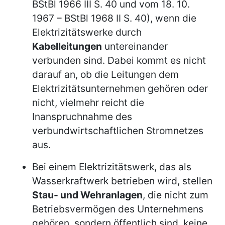
BStBl 1966 III S. 40 und vom 18. 10.
1967 – BStBl 1968 II S. 40), wenn die
Elektrizitätswerke durch
Kabelleitungen
untereinander
verbunden sind. Dabei kommt es nicht
darauf an, ob die Leitungen dem
Elektrizitätsunternehmen gehören oder
nicht, vielmehr reicht die
Inanspruchnahme des
verbundwirtschaftlichen Stromnetzes
aus.
Bei einem Elektrizitätswerk, das als
Wasserkraftwerk betrieben wird, stellen
Stau- und Wehranlagen
, die nicht zum
Betriebsvermögen des Unternehmens
gehören, sondern öffentlich sind, keine