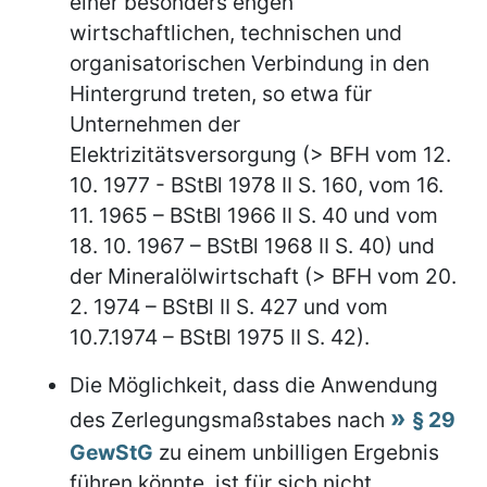
einer besonders engen
wirtschaftlichen, technischen und
organisatorischen Verbindung in den
Hintergrund treten, so etwa für
Unternehmen der
Elektrizitätsversorgung (> BFH vom 12.
10. 1977 - BStBl 1978 II S. 160, vom 16.
11. 1965 – BStBl 1966 II S. 40 und vom
18. 10. 1967 – BStBl 1968 II S. 40) und
der Mineralölwirtschaft (> BFH vom 20.
2. 1974 – BStBl II S. 427 und vom
10.7.1974 – BStBl 1975 II S. 42).
Die Möglichkeit, dass die Anwendung
des Zerlegungsmaßstabes nach
§ 29
GewStG
zu einem unbilligen Ergebnis
führen könnte, ist für sich nicht