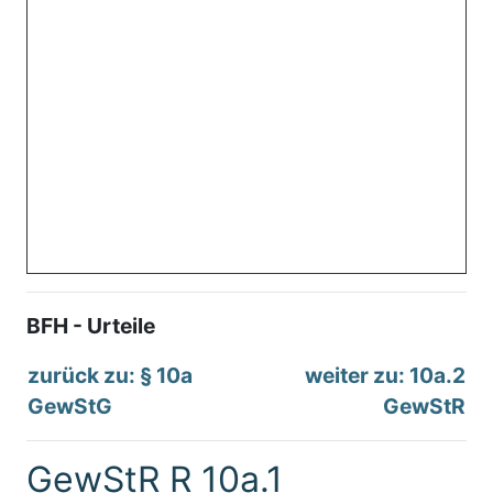
BFH - Urteile
zurück zu: § 10a
weiter zu: 10a.2
GewStG
GewStR
GewStR R 10a.1