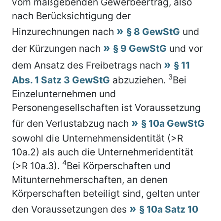
vom maßgebenden Gewerbeertrag, also
nach Berücksichtigung der
Hinzurechnungen nach
§ 8 GewStG
und
der Kürzungen nach
§ 9 GewStG
und vor
dem Ansatz des Freibetrags nach
§ 11
3
Abs. 1 Satz 3 GewStG
abzuziehen.
Bei
Einzelunternehmen und
Personengesellschaften ist Voraussetzung
für den Verlustabzug nach
§ 10a GewStG
sowohl die Unternehmensidentität (>R
10a.2) als auch die Unternehmeridentität
4
(>R 10a.3).
Bei Körperschaften und
Mitunternehmerschaften, an denen
Körperschaften beteiligt sind, gelten unter
den Voraussetzungen des
§ 10a Satz 10