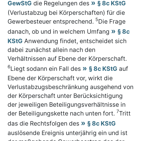
GewStG
die Regelungen des
§ 8c KStG
(Verlustabzug bei Körperschaften) für die
5
Gewerbesteuer entsprechend.
Die Frage
danach, ob und in welchem Umfang
§ 8c
KStG
Anwendung findet, entscheidet sich
dabei zunächst allein nach den
Verhältnissen auf Ebene der Körperschaft.
6
Liegt sodann ein Fall des
§ 8c KStG
auf
Ebene der Körperschaft vor, wirkt die
Verlustabzugsbeschränkung ausgehend von
der Körperschaft unter Berücksichtigung
der jeweiligen Beteiligungsverhältnisse in
7
der Beteiligungskette nach unten fort.
Tritt
das die Rechtsfolgen des
§ 8c KStG
auslösende Ereignis unterjährig ein und ist