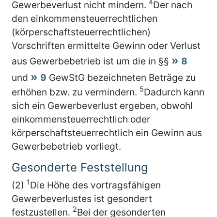
4
Gewerbeverlust nicht mindern.
Der nach
den einkommensteuerrechtlichen
(körperschaftsteuerrechtlichen)
Vorschriften ermittelte Gewinn oder Verlust
aus Gewerbebetrieb ist um die in §§
8
und
9
GewStG bezeichneten Beträge zu
5
erhöhen bzw. zu vermindern.
Dadurch kann
sich ein Gewerbeverlust ergeben, obwohl
einkommensteuerrechtlich oder
körperschaftsteuerrechtlich ein Gewinn aus
Gewerbebetrieb vorliegt.
Gesonderte Feststellung
1
(2)
Die Höhe des vortragsfähigen
Gewerbeverlustes ist gesondert
2
festzustellen.
Bei der gesonderten