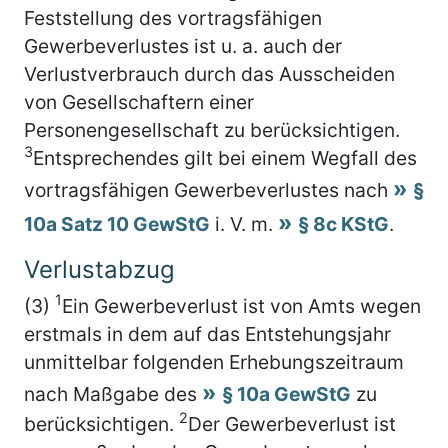
Feststellung des vortragsfähigen
Gewerbeverlustes ist u. a. auch der
Verlustverbrauch durch das Ausscheiden
von Gesellschaftern einer
Personengesellschaft zu berücksichtigen.
3
Entsprechendes gilt bei einem Wegfall des
vortragsfähigen Gewerbeverlustes nach
§
10a Satz 10 GewStG
i. V. m.
§ 8c KStG
.
Verlustabzug
1
(3)
Ein Gewerbeverlust ist von Amts wegen
erstmals in dem auf das Entstehungsjahr
unmittelbar folgenden Erhebungszeitraum
nach Maßgabe des
§ 10a GewStG
zu
2
berücksichtigen.
Der Gewerbeverlust ist