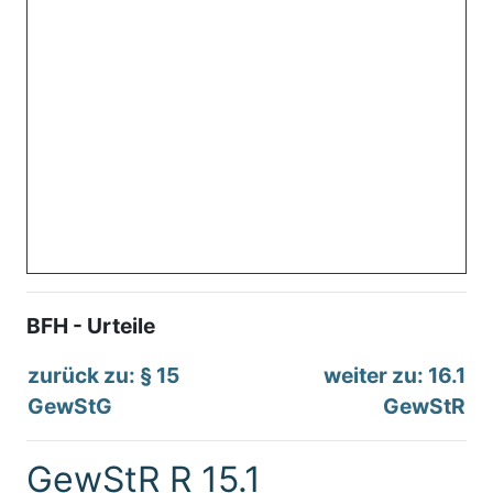
BFH - Urteile
zurück zu: § 15
weiter zu: 16.1
GewStG
GewStR
GewStR R 15.1