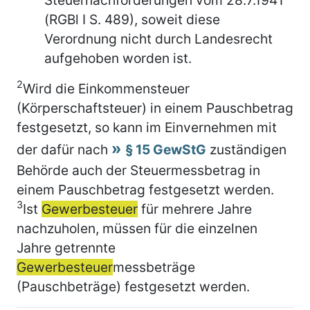
(RGBl I S. 489), soweit diese
Verordnung nicht durch Landesrecht
aufgehoben worden ist.
2
Wird die Einkommensteuer
(Körperschaftsteuer) in einem Pauschbetrag
festgesetzt, so kann im Einvernehmen mit
der dafür nach
§ 15 GewStG
zuständigen
Behörde auch der Steuermessbetrag in
einem Pauschbetrag festgesetzt werden.
3
Ist
Gewerbesteuer
für mehrere Jahre
nachzuholen, müssen für die einzelnen
Jahre getrennte
Gewerbesteuer
messbeträge
(Pauschbeträge) festgesetzt werden.