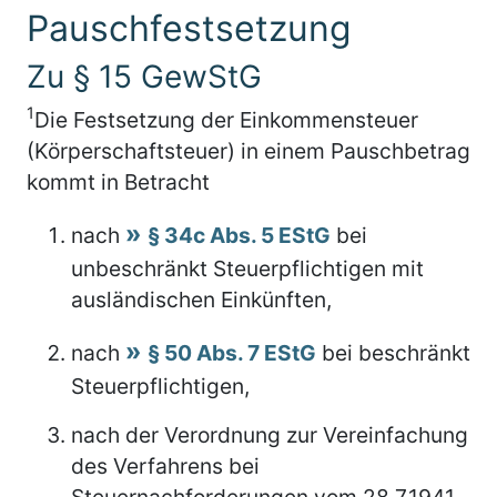
Pauschfestsetzung
Zu § 15 GewStG
1
Die Festsetzung der Einkommensteuer
(Körperschaftsteuer) in einem Pauschbetrag
kommt in Betracht
nach
§ 34c Abs. 5 EStG
bei
unbeschränkt Steuerpflichtigen mit
ausländischen Einkünften,
nach
§ 50 Abs. 7 EStG
bei beschränkt
Steuerpflichtigen,
nach der Verordnung zur Vereinfachung
des Verfahrens bei
Steuernachforderungen vom 28.7.1941