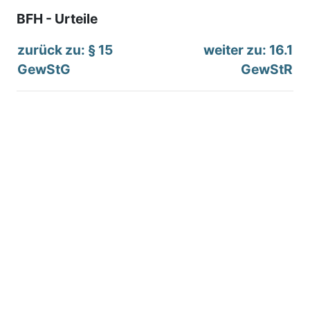
BFH - Urteile
zurück zu: § 15
weiter zu: 16.1
GewStG
GewStR