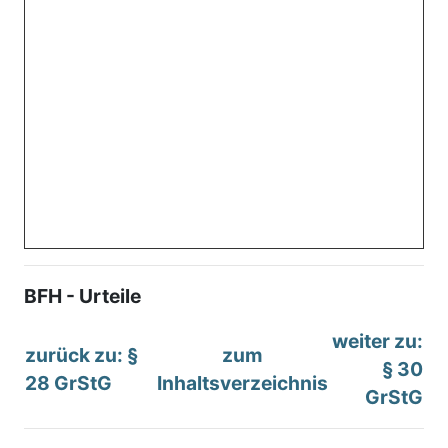
BFH - Urteile
weiter zu:
zurück zu: §
zum
§ 30
28 GrStG
Inhaltsverzeichnis
GrStG