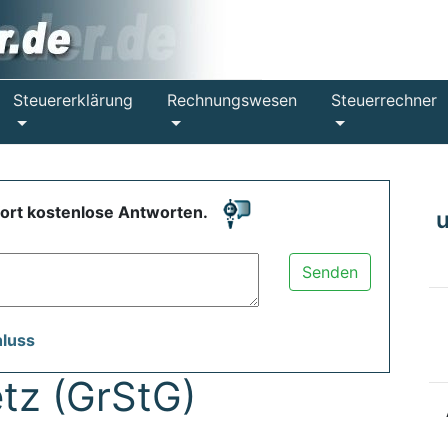
Steuererklärung
Rechnungswesen
Steuerrechner
fort kostenlose Antworten.
Senden
hluss
tz (GrStG)