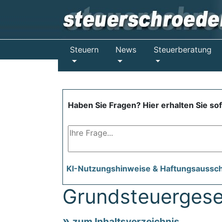
Steuern
News
Steuerberatung
Haben Sie Fragen? Hier erhalten Sie so
KI-Nutzungshinweise & Haftungsaussc
Grundsteuergese
zum Inhaltsverzeichnis