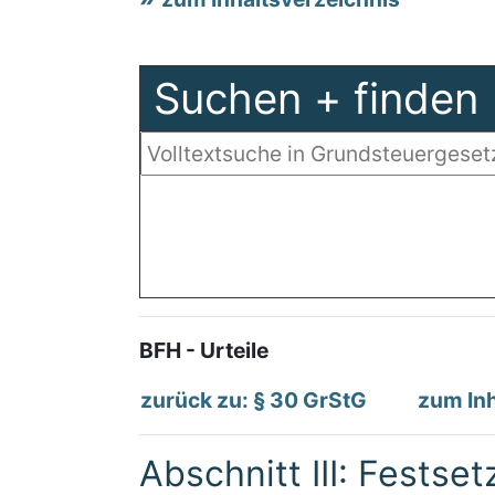
Suchen + finden
BFH - Urteile
zurück zu: § 30 GrStG
zum Inh
Abschnitt III: Festse