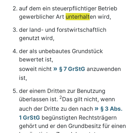
auf dem ein steuerpflichtiger Betrieb
gewerblicher Art
unterhalt
en wird,
der land- und forstwirtschaftlich
genutzt wird,
der als unbebautes Grundstück
bewertet ist,
soweit nicht
§ 7 GrStG
anzuwenden
ist,
der einem Dritten zur Benutzung
2
überlassen ist.
Das gilt nicht, wenn
auch der Dritte zu den nach
§ 3 Abs.
1 GrStG
begünstigten Rechtsträgern
gehört und er den Grundbesitz für einen