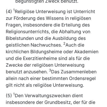
begünstigten Zweck benutzt.
1
(4)
Religiöse Unterweisung ist Unterricht
zur Förderung des Wissens in religiösen
Fragen, insbesondere die Erteilung des
Religionsunterrichts, die Abhaltung von
Bibelstunden und die Ausbildung des
2
geistlichen Nachwuchses.
Auch die
kirchlichen Bildungsheime oder Akademien
und die Exerzitienheime sind als für die
Zwecke der religiösen Unterweisung
3
benutzt anzusehen.
Das Zusammenleben
allein nach einer bestimmten Ordensregel
gilt nicht als religiöse Unterweisung.
1
(5)
Den Verwaltungszwecken dient
insbesondere der Grundbesitz, der für die