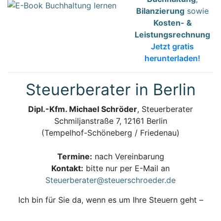
Bilanzierung
sowie
Kosten- &
Leistungsrechnung
Jetzt gratis
herunterladen!
Steuerberater in Berlin
Dipl.-Kfm. Michael Schröder
, Steuerberater
Schmiljanstraße 7, 12161 Berlin
(Tempelhof-Schöneberg / Friedenau)
Termine:
nach Vereinbarung
Kontakt:
bitte nur per E-Mail an
Steuerberater@steuerschroeder.de
Ich bin für Sie da, wenn es um Ihre Steuern geht –
persönlich, zuverlässig und kompetent.