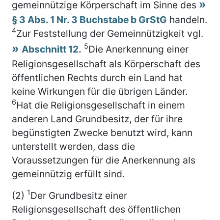
gemeinnützige Körperschaft im Sinne des
§ 3 Abs. 1 Nr. 3 Buchstabe b GrStG
handeln.
4
Zur Feststellung der Gemeinnützigkeit vgl.
5
Abschnitt 12.
Die Anerkennung einer
Religionsgesellschaft als Körperschaft des
öffentlichen Rechts durch ein Land hat
keine Wirkungen für die übrigen Länder.
6
Hat die Religionsgesellschaft in einem
anderen Land Grundbesitz, der für ihre
begünstigten Zwecke benutzt wird, kann
unterstellt werden, dass die
Voraussetzungen für die Anerkennung als
gemeinnützig erfüllt sind.
1
(2)
Der Grundbesitz einer
Religionsgesellschaft des öffentlichen