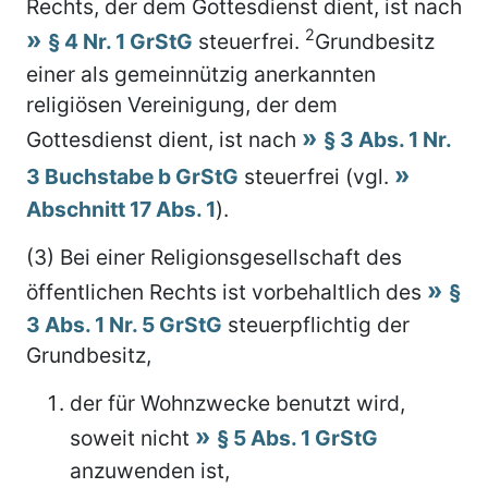
Rechts, der dem Gottesdienst dient, ist nach
2
§ 4 Nr. 1 GrStG
steuerfrei.
Grundbesitz
einer als gemeinnützig anerkannten
religiösen Vereinigung, der dem
Gottesdienst dient, ist nach
§ 3 Abs. 1 Nr.
3 Buchstabe b GrStG
steuerfrei (vgl.
Abschnitt 17 Abs. 1
).
(3) Bei einer Religionsgesellschaft des
öffentlichen Rechts ist vorbehaltlich des
§
3 Abs. 1 Nr. 5 GrStG
steuerpflichtig der
Grundbesitz,
der für Wohnzwecke benutzt wird,
soweit nicht
§ 5 Abs. 1 GrStG
anzuwenden ist,