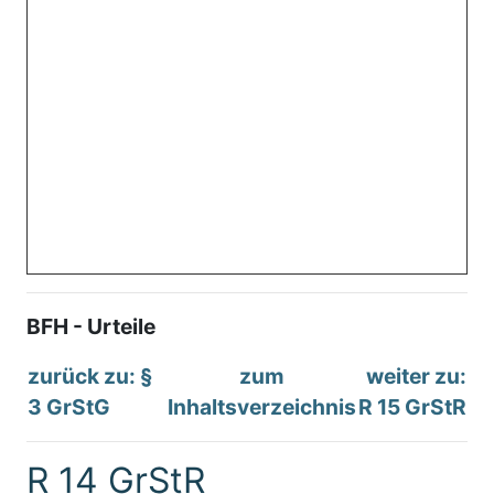
BFH - Urteile
zurück zu: §
zum
weiter zu:
3 GrStG
Inhaltsverzeichnis
R 15 GrStR
R 14 GrStR