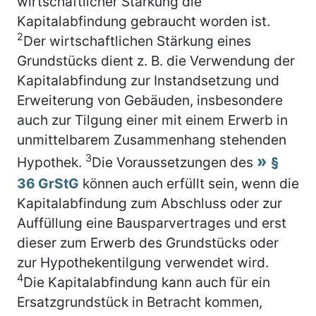
wirtschaftlicher Stärkung die
Kapitalabfindung gebraucht worden ist.
2
Der wirtschaftlichen Stärkung eines
Grundstücks dient z. B. die Verwendung der
Kapitalabfindung zur Instandsetzung und
Erweiterung von Gebäuden, insbesondere
auch zur Tilgung einer mit einem Erwerb in
unmittelbarem Zusammenhang stehenden
3
Hypothek.
Die Voraussetzungen des
§
36 GrStG
können auch erfüllt sein, wenn die
Kapitalabfindung zum Abschluss oder zur
Auffüllung eine Bausparvertrages und erst
dieser zum Erwerb des Grundstücks oder
zur Hypothekentilgung verwendet wird.
4
Die Kapitalabfindung kann auch für ein
Ersatzgrundstück in Betracht kommen,