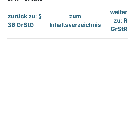
weiter
zurück zu: §
zum
zu: R
36 GrStG
Inhaltsverzeichnis
GrStR