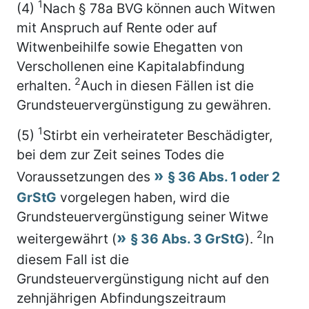
1
(4)
Nach § 78a BVG können auch Witwen
mit Anspruch auf Rente oder auf
Witwenbeihilfe sowie Ehegatten von
Verschollenen eine Kapitalabfindung
2
erhalten.
Auch in diesen Fällen ist die
Grundsteuervergünstigung zu gewähren.
1
(5)
Stirbt ein verheirateter Beschädigter,
bei dem zur Zeit seines Todes die
Voraussetzungen des
§ 36 Abs. 1 oder 2
GrStG
vorgelegen haben, wird die
Grundsteuervergünstigung seiner Witwe
2
weitergewährt (
§ 36 Abs. 3 GrStG
).
In
diesem Fall ist die
Grundsteuervergünstigung nicht auf den
zehnjährigen Abfindungszeitraum