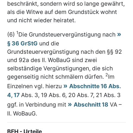
beschränkt, sondern wird so lange gewährt,
als die Witwe auf dem Grundstück wohnt
und nicht wieder heiratet.
1
(6)
Die Grundsteuervergünstigung nach
§ 36 GrStG
und die
Grundsteuervergünstigung nach den §§ 92
und 92a des II. WoBauG sind zwei
selbständige Vergünstigungen, die sich
2
gegenseitig nicht schmälern dürfen.
Im
Einzelnen vgl. hierzu
Abschnitte 16 Abs.
4, 17
Abs. 3, 19 Abs. 6, 20 Abs. 7, 21 Abs. 3
ggf. in Verbindung mit
Abschnitt 18
VA –
II. WoBauG.
BFH - Urteile