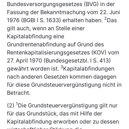
Bundesversorgungsgesetzes (BVG) in der
Fassung der Bekanntmachung vom 22. Juni
2
1976 (BGBl I S. 1633) erhalten haben.
Das
gilt auch, wenn an Stelle einer
Kapitalabfindung eine
Grundrentenabfindung auf Grund des
Rentenkapitalisierungsgesetzes (KOV) vom
27. April 1970 (Bundesgesetzbl. I S. 413)
3
gewährt worden ist.
Kapitalabfindungen
nach anderen Gesetzen kommen dagegen
für diese Grundsteuervergünstigung nicht in
Betracht.
1
(2)
Die Grundsteuervergünstigung gilt nur
für das Grundstück, das mit Hilfe der
Kapitalabfindung erworben oder zu dessen