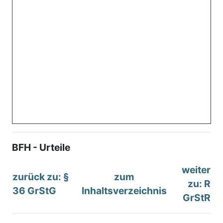
BFH - Urteile
weiter
zurück zu: §
zum
zu: R
36 GrStG
Inhaltsverzeichnis
GrStR