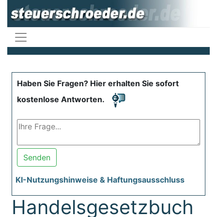
Haben Sie Fragen? Hier erhalten Sie sofort
kostenlose Antworten.
Senden
KI-Nutzungshinweise & Haftungsausschluss
Handelsgesetzbuch