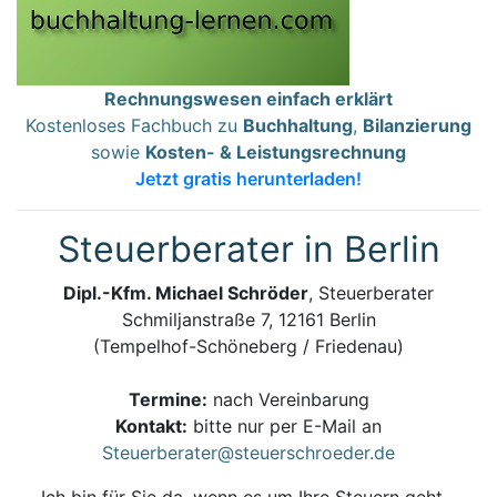
Rechnungswesen einfach erklärt
Kostenloses Fachbuch zu
Buchhaltung
,
Bilanzierung
sowie
Kosten- & Leistungsrechnung
Jetzt gratis herunterladen!
Steuerberater in Berlin
Dipl.-Kfm. Michael Schröder
, Steuerberater
Schmiljanstraße 7, 12161 Berlin
(Tempelhof-Schöneberg / Friedenau)
Termine:
nach Vereinbarung
Kontakt:
bitte nur per E-Mail an
Steuerberater@steuerschroeder.de
Ich bin für Sie da, wenn es um Ihre Steuern geht –