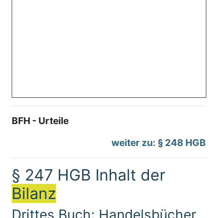
BFH - Urteile
weiter zu: § 248 HGB
§ 247 HGB Inhalt der
Bilanz
Drittes Buch: Handelsbücher