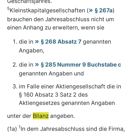
Geschäftsjahres.
5
Kleinstkapitalgesellschaften (
§ 267a
)
brauchen den Jahresabschluss nicht um
einen Anhang zu erweitern, wenn sie
die in
§ 268 Absatz 7
genannten
Angaben,
die in
§ 285 Nummer 9 Buchstabe c
genannten Angaben und
im Falle einer Aktiengesellschaft die in
§ 160 Absatz 3 Satz 2 des
Aktiengesetzes genannten Angaben
unter der
Bilanz
angeben.
1
(1a)
In dem Jahresabschluss sind die Firma,