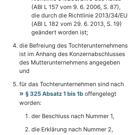
(ABl L 157 vom 9. 6. 2006, S. 87),
die durch die Richtlinie 2013/34/EU
(ABl L 182 vom 29. 6. 2013, S. 19)
geändert worden ist;
die Befreiung des Tochterunternehmens
ist im Anhang des Konzernabschlusses
des Mutterunternehmens angegeben
und
für das Tochterunternehmen sind nach
§ 325 Absatz 1 bis 1b
offengelegt
worden:
der Beschluss nach Nummer 1,
die Erklärung nach Nummer 2,