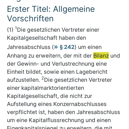
Erster Titel: Allgemeine
Vorschriften
1
(1)
Die gesetzlichen Vertreter einer
Kapitalgesellschaft haben den
Jahresabschluss (
§ 242
) um einen
Anhang zu erweitern, der mit der
Bilanz
und
der Gewinn- und Verlustrechnung eine
Einheit bildet, sowie einen Lagebericht
2
aufzustellen.
Die gesetzlichen Vertreter
einer kapitalmarktorientierten
Kapitalgesellschaft, die nicht zur
Aufstellung eines Konzernabschlusses
verpflichtet ist, haben den Jahresabschluss
um eine Kapitalflussrechnung und einen
Eigenkapitalspiegel zu erweitern, die mit