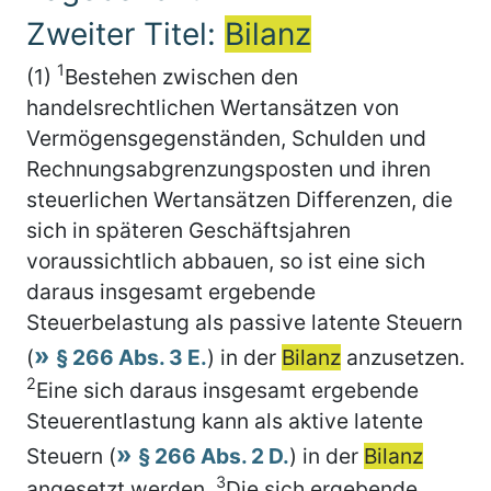
Zweiter Titel:
Bilanz
1
(1)
Bestehen zwischen den
handelsrechtlichen Wertansätzen von
Vermögensgegenständen, Schulden und
Rechnungsabgrenzungsposten und ihren
steuerlichen Wertansätzen Differenzen, die
sich in späteren Geschäftsjahren
voraussichtlich abbauen, so ist eine sich
daraus insgesamt ergebende
Steuerbelastung als passive latente Steuern
(
§ 266 Abs. 3 E.
) in der
Bilanz
anzusetzen.
2
Eine sich daraus insgesamt ergebende
Steuerentlastung kann als aktive latente
Steuern (
§ 266 Abs. 2 D.
) in der
Bilanz
3
angesetzt werden.
Die sich ergebende