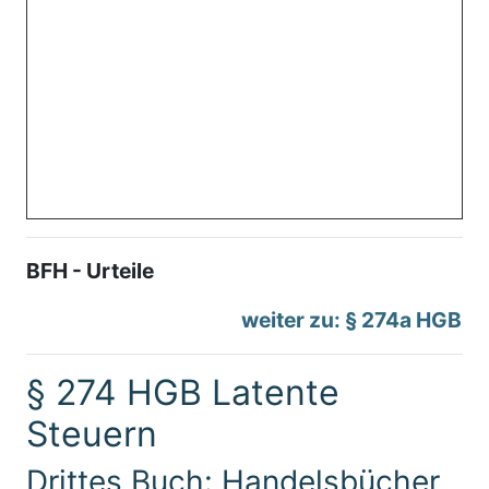
BFH - Urteile
weiter zu: § 274a HGB
§ 274 HGB Latente
Steuern
Drittes Buch: Handelsbücher