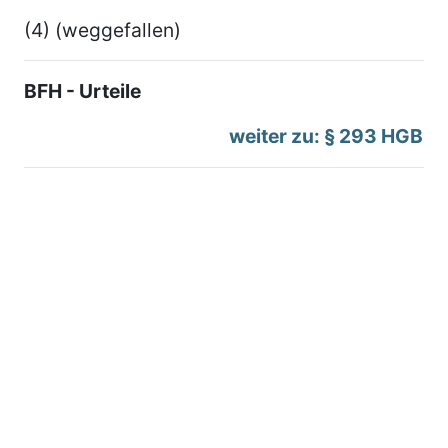
(4) (weggefallen)
BFH - Urteile
weiter zu: § 293 HGB