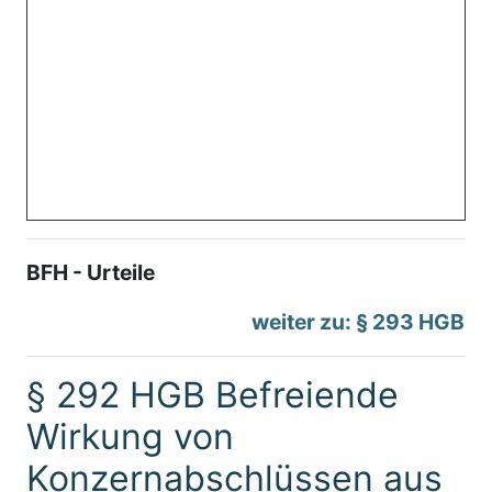
BFH - Urteile
weiter zu: § 293 HGB
§ 292 HGB Befreiende
Wirkung von
Konzernabschlüssen aus