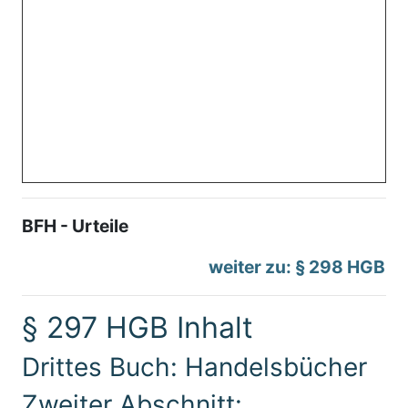
BFH - Urteile
weiter zu: § 298 HGB
§ 297 HGB Inhalt
Drittes Buch: Handelsbücher
Zweiter Abschnitt: