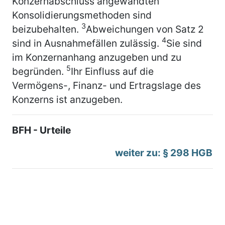
Konzernabschluss angewandten
Konsolidierungsmethoden sind
3
beizubehalten.
Abweichungen von Satz 2
4
sind in Ausnahmefällen zulässig.
Sie sind
im Konzernanhang anzugeben und zu
5
begründen.
Ihr Einfluss auf die
Vermögens-, Finanz- und Ertragslage des
Konzerns ist anzugeben.
BFH - Urteile
weiter zu: § 298 HGB