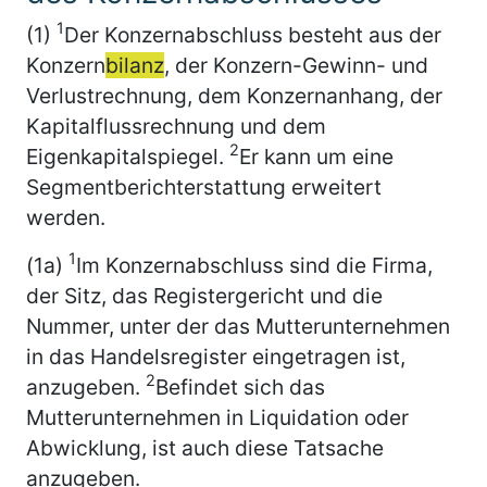
1
(1)
Der Konzernabschluss besteht aus der
Konzern
bilanz
, der Konzern-Gewinn- und
Verlustrechnung, dem Konzernanhang, der
Kapitalflussrechnung und dem
2
Eigenkapitalspiegel.
Er kann um eine
Segmentberichterstattung erweitert
werden.
1
(1a)
Im Konzernabschluss sind die Firma,
der Sitz, das Registergericht und die
Nummer, unter der das Mutterunternehmen
in das Handelsregister eingetragen ist,
2
anzugeben.
Befindet sich das
Mutterunternehmen in Liquidation oder
Abwicklung, ist auch diese Tatsache
anzugeben.