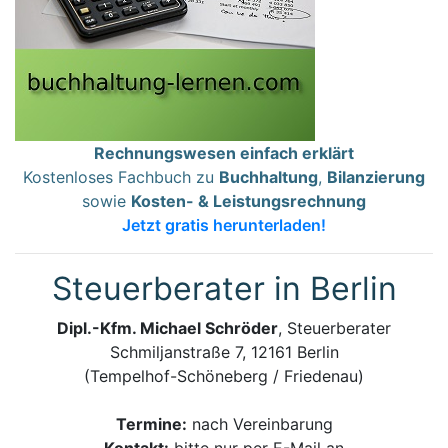
Rechnungswesen einfach erklärt
Kostenloses Fachbuch zu
Buchhaltung
,
Bilanzierung
sowie
Kosten- & Leistungsrechnung
Jetzt gratis herunterladen!
Steuerberater in Berlin
Dipl.-Kfm. Michael Schröder
, Steuerberater
Schmiljanstraße 7, 12161 Berlin
(Tempelhof-Schöneberg / Friedenau)
Termine:
nach Vereinbarung
Kontakt:
bitte nur per E-Mail an