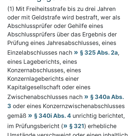
(1) Mit Freiheitsstrafe bis zu drei Jahren
oder mit Geldstrafe wird bestraft, wer als
Abschlussprüfer oder Gehilfe eines
Abschlussprüfers über das Ergebnis der
Prüfung eines Jahresabschlusses, eines
Einzelabschlusses nach
§ 325 Abs. 2a
,
eines Lageberichts, eines
Konzernabschlusses, eines
Konzernlageberichts einer
Kapitalgesellschaft oder eines
Zwischenabschlusses nach
§ 340a Abs.
3
oder eines Konzernzwischenabschlusses
gemäß
§ 340i Abs. 4
unrichtig berichtet,
im Prüfungsbericht (
§ 321
) erhebliche
Umstände verschweigt oder einen inhaltlich