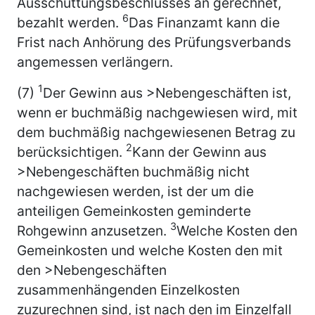
Ausschüttungsbeschlusses an gerechnet,
6
bezahlt werden.
Das Finanzamt kann die
Frist nach Anhörung des Prüfungsverbands
angemessen verlängern.
1
(7)
Der Gewinn aus >Nebengeschäften ist,
wenn er buchmäßig nachgewiesen wird, mit
dem buchmäßig nachgewiesenen Betrag zu
2
berücksichtigen.
Kann der Gewinn aus
>Nebengeschäften buchmäßig nicht
nachgewiesen werden, ist der um die
anteiligen Gemeinkosten geminderte
3
Rohgewinn anzusetzen.
Welche Kosten den
Gemeinkosten und welche Kosten den mit
den >Nebengeschäften
zusammenhängenden Einzelkosten
zuzurechnen sind, ist nach den im Einzelfall