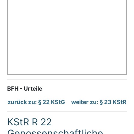
BFH - Urteile
zurück zu: § 22 KStG
weiter zu: § 23 KStR
KStR R 22
Genossenschaftliche