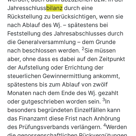
Jahresschluss
bilanz
durch eine
Rückstellung zu berücksichtigen, wenn sie
nach Ablauf des Wj. – spätestens bei
Feststellung des Jahresabschlusses durch
die Generalversammlung – dem Grunde
2
nach beschlossen werden.
Sie müssen
aber, ohne dass es dabei auf den Zeitpunkt
der Aufstellung oder Errichtung der
steuerlichen Gewinnermittlung ankommt,
spätestens bis zum Ablauf von zwölf
Monaten nach dem Ende des Wj. gezahlt
3
oder gutgeschrieben worden sein.
In
besonders begründeten Einzelfällen kann
das Finanzamt diese Frist nach Anhörung
4
des Prüfungsverbands verlängern.
Werden
die genossenschaftlichen Rückvergütungen