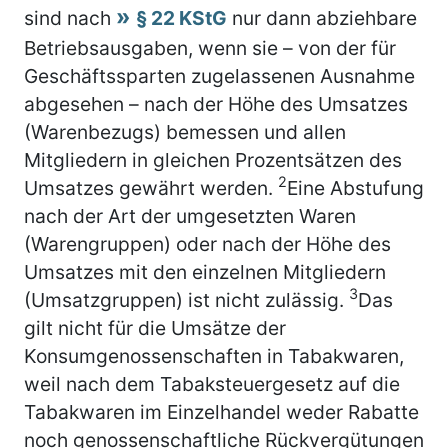
sind nach
§ 22 KStG
nur dann abziehbare
Betriebsausgaben, wenn sie – von der für
Geschäftssparten zugelassenen Ausnahme
abgesehen – nach der Höhe des Umsatzes
(Warenbezugs) bemessen und allen
Mitgliedern in gleichen Prozentsätzen des
2
Umsatzes gewährt werden.
Eine Abstufung
nach der Art der umgesetzten Waren
(Warengruppen) oder nach der Höhe des
Umsatzes mit den einzelnen Mitgliedern
3
(Umsatzgruppen) ist nicht zulässig.
Das
gilt nicht für die Umsätze der
Konsumgenossenschaften in Tabakwaren,
weil nach dem Tabaksteuergesetz auf die
Tabakwaren im Einzelhandel weder Rabatte
noch genossenschaftliche Rückvergütungen