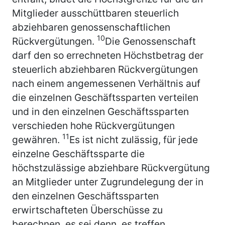
Mitglieder ausschüttbaren steuerlich
abziehbaren genossenschaftlichen
10
Rückvergütungen.
Die Genossenschaft
darf den so errechneten Höchstbetrag der
steuerlich abziehbaren Rückvergütungen
nach einem angemessenen Verhältnis auf
die einzelnen Geschäftssparten verteilen
und in den einzelnen Geschäftssparten
verschieden hohe Rückvergütungen
11
gewähren.
Es ist nicht zulässig, für jede
einzelne Geschäftssparte die
höchstzulässige abziehbare Rückvergütung
an Mitglieder unter Zugrundelegung der in
den einzelnen Geschäftssparten
erwirtschafteten Überschüsse zu
berechnen, es sei denn, es treffen