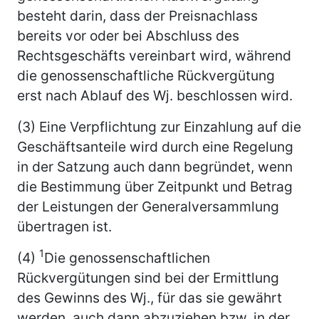
besteht darin, dass der Preisnachlass
bereits vor oder bei Abschluss des
Rechtsgeschäfts vereinbart wird, während
die genossenschaftliche Rückvergütung
erst nach Ablauf des Wj. beschlossen wird.
(3) Eine Verpflichtung zur Einzahlung auf die
Geschäftsanteile wird durch eine Regelung
in der Satzung auch dann begründet, wenn
die Bestimmung über Zeitpunkt und Betrag
der Leistungen der Generalversammlung
übertragen ist.
1
(4)
Die genossenschaftlichen
Rückvergütungen sind bei der Ermittlung
des Gewinns des Wj., für das sie gewährt
werden, auch dann abzuziehen bzw. in der