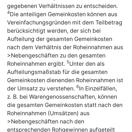
gegebenen Verhältnissen zu entscheiden.
4
Die anteiligen Gemeinkosten können aus
Vereinfachungsgründen mit dem Teilbetrag
berücksichtigt werden, der sich bei
Aufteilung der gesamten Gemeinkosten
nach dem Verhältnis der Roheinnahmen aus
>Nebengeschäften zu den gesamten
5
Roheinnahmen ergibt.
Unter den als
Aufteilungsmaßstab für die gesamten
Gemeinkosten dienenden Roheinnahmen ist
6
der Umsatz zu verstehen.
In Einzelfällen,
z. B. bei Warengenossenschaften, können
die gesamten Gemeinkosten statt nach den
Roheinnahmen (Umsätzen) aus
>Nebengeschäften nach den
entsprechenden Rohgewinnen aufgeteilt