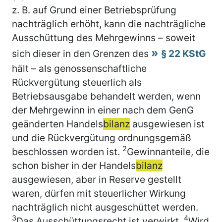
z. B. auf Grund einer Betriebsprüfung
nachträglich erhöht, kann die nachträgliche
Ausschüttung des Mehrgewinns – soweit
sich dieser in den Grenzen des
§ 22 KStG
hält – als genossenschaftliche
Rückvergütung steuerlich als
Betriebsausgabe behandelt werden, wenn
der Mehrgewinn in einer nach dem GenG
geänderten Handels
bilanz
ausgewiesen ist
und die Rückvergütung ordnungsgemäß
2
beschlossen worden ist.
Gewinnanteile, die
schon bisher in der Handels
bilanz
ausgewiesen, aber in Reserve gestellt
waren, dürfen mit steuerlicher Wirkung
nachträglich nicht ausgeschüttet werden.
3
4
Das Ausschüttungsrecht ist verwirkt.
Wird