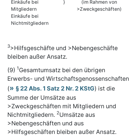
Einkäufe bei
}
(im Rahmen von
Mitgliedern
>Zweckgeschäften)
Einkäufe bei
Nichtmitgliedern
3
>Hilfsgeschäfte und >Nebengeschäfte
bleiben außer Ansatz.
1
(9)
Gesamtumsatz bei den übrigen
Erwerbs- und Wirtschaftsgenossenschaften
(
§ 22 Abs. 1 Satz 2 Nr. 2 KStG
) ist die
Summe der Umsätze aus
>Zweckgeschäften mit Mitgliedern und
2
Nichtmitgliedern.
Umsätze aus
>Nebengeschäften und aus
>Hilfsgeschäften bleiben außer Ansatz.