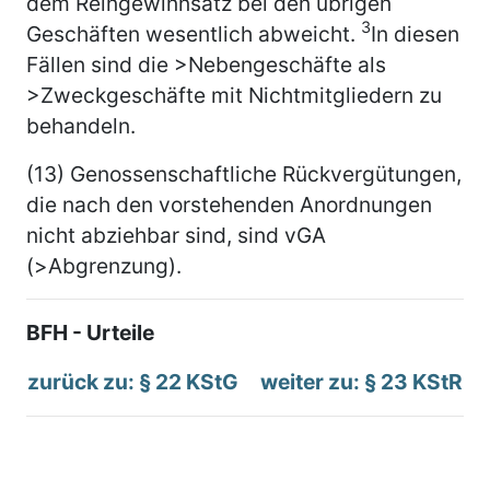
dem Reingewinnsatz bei den übrigen
3
Geschäften wesentlich abweicht.
In diesen
Fällen sind die >Nebengeschäfte als
>Zweckgeschäfte mit Nichtmitgliedern zu
behandeln.
(13) Genossenschaftliche Rückvergütungen,
die nach den vorstehenden Anordnungen
nicht abziehbar sind, sind vGA
(>Abgrenzung).
BFH - Urteile
zurück zu: § 22 KStG
weiter zu: § 23 KStR