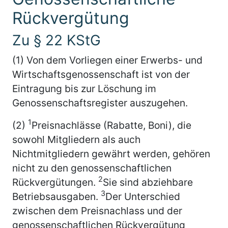
Rückvergütung
Zu § 22 KStG
(1) Von dem Vorliegen einer Erwerbs- und
Wirtschaftsgenossenschaft ist von der
Eintragung bis zur Löschung im
Genossenschaftsregister auszugehen.
1
(2)
Preisnachlässe (Rabatte, Boni), die
sowohl Mitgliedern als auch
Nichtmitgliedern gewährt werden, gehören
nicht zu den genossenschaftlichen
2
Rückvergütungen.
Sie sind abziehbare
3
Betriebsausgaben.
Der Unterschied
zwischen dem Preisnachlass und der
genossenschaftlichen Rückvergütung