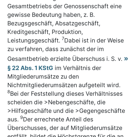
Gesamtbetriebs der Genossenschaft eine
gewisse Bedeutung haben, z. B.
Bezugsgeschäft, Absatzgeschäft,
Kreditgeschäft, Produktion,
7
Leistungsgeschäft.
Dabei ist in der Weise
zu verfahren, dass zunächst der im
Gesamtbetrieb erzielte Überschuss i. S. v.
§ 22 Abs. 1 KStG
im Verhältnis der
Mitgliederumsätze zu den
Nichtmitgliederumsätzen aufgeteilt wird.
8
Bei der Feststellung dieses Verhältnisses
scheiden die >Nebengeschäfte, die
>Hilfsgeschäfte und die >Gegengeschäfte
9
aus.
Der errechnete Anteil des
Überschusses, der auf Mitgliederumsätze
entfällt, bildet die Höchstgrenze für die an