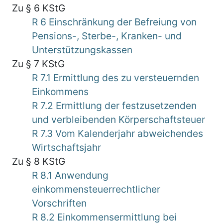
Zu § 6 KStG
R 6 Einschränkung der Befreiung von
Pensions-, Sterbe-, Kranken- und
Unterstützungskassen
Zu § 7 KStG
R 7.1 Ermittlung des zu versteuernden
Einkommens
R 7.2 Ermittlung der festzusetzenden
und verbleibenden Körperschaftsteuer
R 7.3 Vom Kalenderjahr abweichendes
Wirtschaftsjahr
Zu § 8 KStG
R 8.1 Anwendung
einkommensteuerrechtlicher
Vorschriften
R 8.2 Einkommensermittlung bei