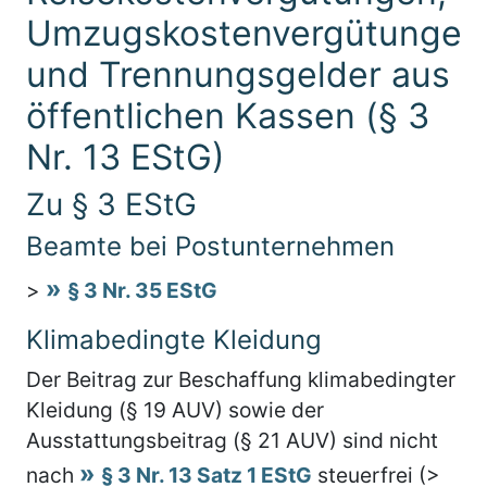
Umzugskostenvergütungen
und Trennungsgelder aus
öffentlichen Kassen (§ 3
Nr. 13 EStG)
Zu § 3 EStG
Beamte bei Postunternehmen
>
§ 3 Nr. 35 EStG
Klimabedingte Kleidung
Der Beitrag zur Beschaffung klimabedingter
Kleidung (§ 19 AUV) sowie der
Ausstattungsbeitrag (§ 21 AUV) sind nicht
nach
§ 3 Nr. 13 Satz 1 EStG
steuerfrei (>