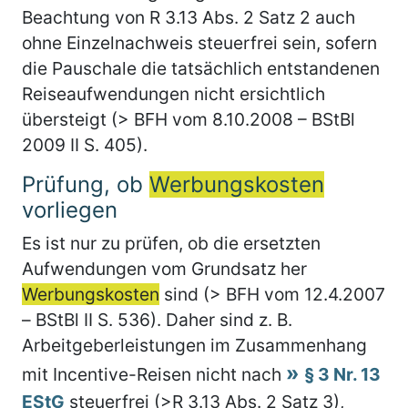
Beachtung von R 3.13 Abs. 2 Satz 2 auch
ohne Einzelnachweis steuerfrei sein, sofern
die Pauschale die tatsächlich entstandenen
Reiseaufwendungen nicht ersichtlich
übersteigt (> BFH vom 8.10.2008 – BStBl
2009 II S. 405).
Prüfung, ob
Werbungskosten
vorliegen
Es ist nur zu prüfen, ob die ersetzten
Aufwendungen vom Grundsatz her
Werbungskosten
sind (> BFH vom 12.4.2007
– BStBl II S. 536). Daher sind z. B.
Arbeitgeberleistungen im Zusammenhang
mit Incentive-Reisen nicht nach
§ 3 Nr. 13
EStG
steuerfrei (>R 3.13 Abs. 2 Satz 3),