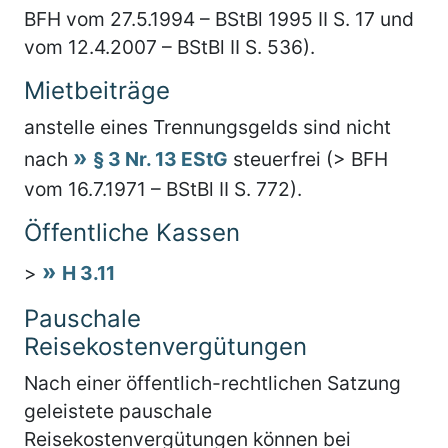
BFH vom 27.5.1994 – BStBl 1995 II S. 17 und
vom 12.4.2007 – BStBl II S. 536).
Mietbeiträge
anstelle eines Trennungsgelds sind nicht
nach
§ 3 Nr. 13 EStG
steuerfrei (> BFH
vom 16.7.1971 – BStBl II S. 772).
Öffentliche Kassen
>
H 3.11
Pauschale
Reisekostenvergütungen
Nach einer öffentlich-rechtlichen Satzung
geleistete pauschale
Reisekostenvergütungen können bei