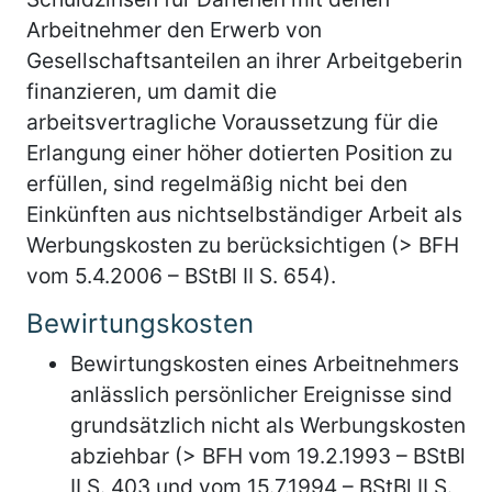
Arbeitnehmer den Erwerb von
Gesellschaftsanteilen an ihrer Arbeitgeberin
finanzieren, um damit die
arbeitsvertragliche Voraussetzung für die
Erlangung einer höher dotierten Position zu
erfüllen, sind regelmäßig nicht bei den
Einkünften aus nichtselbständiger Arbeit als
Werbungskosten zu berücksichtigen (> BFH
vom 5.4.2006 – BStBl II S. 654).
Bewirtungskosten
Bewirtungskosten eines Arbeitnehmers
anlässlich persönlicher Ereignisse sind
grundsätzlich nicht als Werbungskosten
abziehbar (> BFH vom 19.2.1993 – BStBl
II S. 403 und vom 15.7.1994 – BStBl II S.