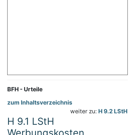
BFH - Urteile
zum Inhaltsverzeichnis
weiter zu:
H 9.2 LStH
H 9.1 LStH
Werbungskosten