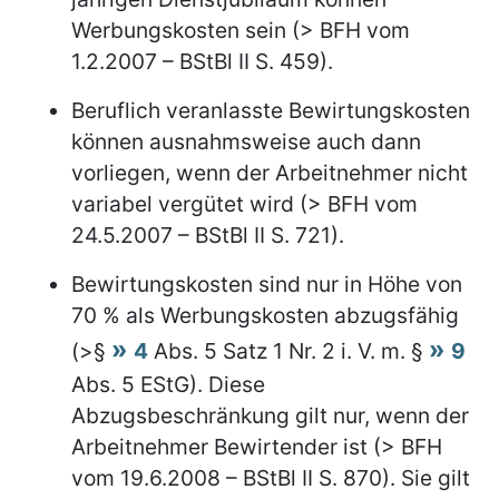
Werbungskosten sein (> BFH vom
1.2.2007 – BStBl II S. 459).
Beruflich veranlasste Bewirtungskosten
können ausnahmsweise auch dann
vorliegen, wenn der Arbeitnehmer nicht
variabel vergütet wird (> BFH vom
24.5.2007 – BStBl II S. 721).
Bewirtungskosten sind nur in Höhe von
70 % als Werbungskosten abzugsfähig
(>§
4
Abs. 5 Satz 1 Nr. 2 i. V. m. §
9
Abs. 5 EStG). Diese
Abzugsbeschränkung gilt nur, wenn der
Arbeitnehmer Bewirtender ist (> BFH
vom 19.6.2008 – BStBl II S. 870). Sie gilt