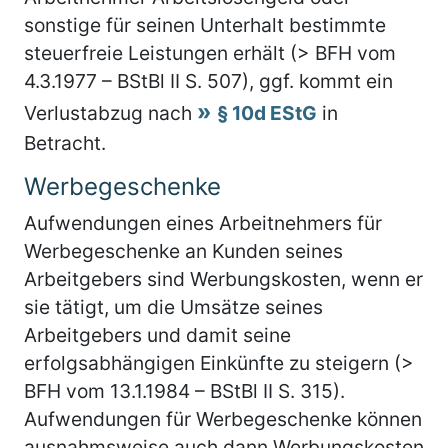
sonstige für seinen Unterhalt bestimmte
steuerfreie Leistungen erhält (> BFH vom
4.3.1977 – BStBl II S. 507), ggf. kommt ein
Verlustabzug nach
§ 10d EStG
in
Betracht.
Werbegeschenke
Aufwendungen eines Arbeitnehmers für
Werbegeschenke an Kunden seines
Arbeitgebers sind Werbungskosten, wenn er
sie tätigt, um die Umsätze seines
Arbeitgebers und damit seine
erfolgsabhängigen Einkünfte zu steigern (>
BFH vom 13.1.1984 – BStBl II S. 315).
Aufwendungen für Werbegeschenke können
ausnahmsweise auch dann Werbungskosten