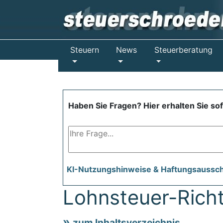
Steuern
News
Steuerberatung
Haben Sie Fragen? Hier erhalten Sie so
KI-Nutzungshinweise & Haftungsaussc
Lohnsteuer-Richt
zum Inhaltsverzeichnis