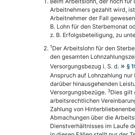
Beim Arbeitslohn, der noch für 
Arbeitnehmers gezahlt wird, ist
Arbeitnehmer der Fall gewesen
B. Lohn für den Sterbemonat o
z. B. Erfolgsbeteiligung, zu unt
1
Der Arbeitslohn für den Sterbe
den gesamten Lohnzahlungszeit
Versorgungsbezug i. S. d.
§ 
Anspruch auf Lohnzahlung nur b
darüber hinausgehenden Leistu
3
Versorgungsbezüge.
Dies gilt
arbeitsrechtlichen Vereinbarun
Zahlung von Hinterbliebenenbe
Abmachungen über die Arbeit
Dienstverhältnisses im Laufe 
in diesen Fällen stellt nur der 