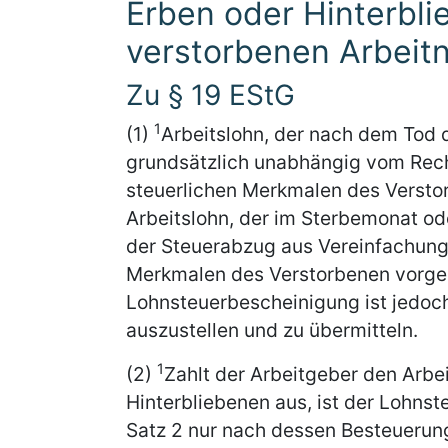
Erben oder Hinterbli
verstorbenen Arbeit
Zu § 19 EStG
1
(1)
Arbeitslohn, der nach dem Tod 
grundsätzlich unabhängig vom Rech
steuerlichen Merkmalen des Versto
Arbeitslohn, der im Sterbemonat od
der Steuerabzug aus Vereinfachung
Merkmalen des Verstorbenen vorg
Lohnsteuerbescheinigung ist jedoch
auszustellen und zu übermitteln.
1
(2)
Zahlt der Arbeitgeber den Arbe
Hinterbliebenen aus, ist der Lohns
Satz 2 nur nach dessen Besteueru