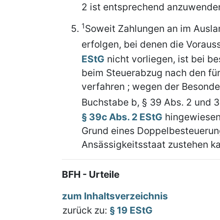
2 ist entsprechend anzuwende
1
Soweit Zahlungen an im Ausla
erfolgen, bei denen die Voraus
EStG
nicht vorliegen, ist bei 
beim Steuerabzug nach den für
verfahren ; wegen der Besonder
Buchstabe b, § 39 Abs. 2 und 3
§ 39c Abs. 2 EStG
hingewiese
Grund eines Doppelbesteueru
Ansässigkeitsstaat zustehen k
BFH - Urteile
zum Inhaltsverzeichnis
zurück zu:
§ 19 EStG