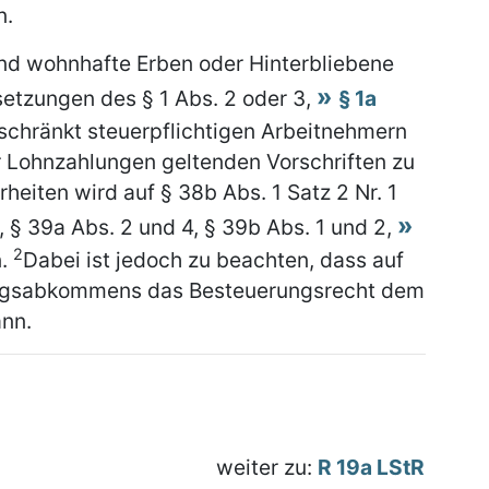
n.
nd wohnhafte Erben oder Hinterbliebene
setzungen des § 1 Abs. 2 oder 3,
§ 1a
beschränkt steuerpflichtigen Arbeitnehmern
 Lohnzahlungen geltenden Vorschriften zu
heiten wird auf § 38b Abs. 1 Satz 2 Nr. 1
, § 39a Abs. 2 und 4, § 39b Abs. 1 und 2,
2
n.
Dabei ist jedoch zu beachten, dass auf
ngsabkommens das Besteuerungsrecht dem
ann.
weiter zu:
R 19a LStR