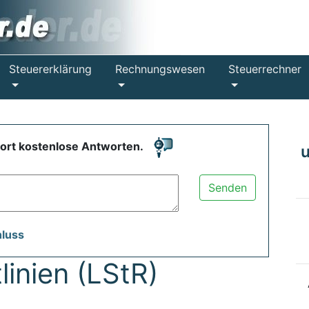
Steuererklärung
Rechnungswesen
Steuerrechner
fort kostenlose Antworten.
Senden
hluss
linien (LStR)