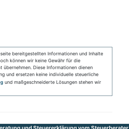
seite bereitgestellten Informationen und Inhalte
noch können wir keine Gewähr für die
ität übernehmen. Diese Informationen dienen
ng und ersetzen keine individuelle steuerliche
ng
und maßgeschneiderte Lösungen stehen wir
eratung und Steuererklärung vom Steuerberater i