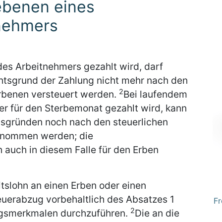
ebenen eines
nehmers
des Arbeitnehmers gezahlt wird, darf
tsgrund der Zahlung nicht mehr nach den
2
rbenen versteuert werden.
Bei laufendem
er für den Sterbemonat gezahlt wird, kann
sgründen noch nach den steuerlichen
enommen werden; die
 auch in diesem Falle für den Erben
itslohn an einen Erben oder einen
teuerabzug vorbehaltlich des Absatzes 1
Fr
2
ngsmerkmalen durchzuführen.
Die an die