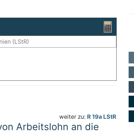
weiter zu:
R 19a LStR
von Arbeitslohn an die