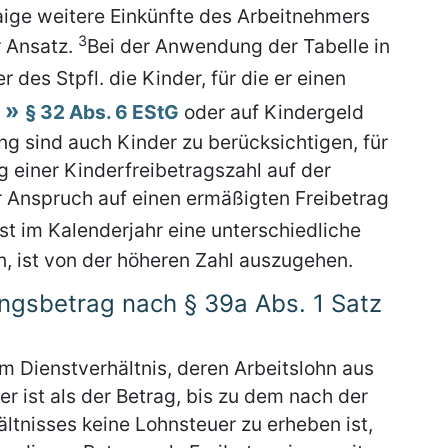
ige weitere Einkünfte des Arbeitnehmers
3
r Ansatz.
Bei der Anwendung der Tabelle in
r des Stpfl. die Kinder, für die er einen
h
§ 32 Abs. 6 EStG
oder auf Kindergeld
g sind auch Kinder zu berücksichtigen, für
g einer Kinderfreibetragszahl auf der
r Anspruch auf einen ermäßigten Freibetrag
Ist im Kalenderjahr eine unterschiedliche
n, ist von der höheren Zahl auszugehen.
ngsbetrag nach § 39a Abs. 1 Satz
m Dienstverhältnis, deren Arbeitslohn aus
er ist als der Betrag, bis zu dem nach der
ltnisses keine Lohnsteuer zu erheben ist,