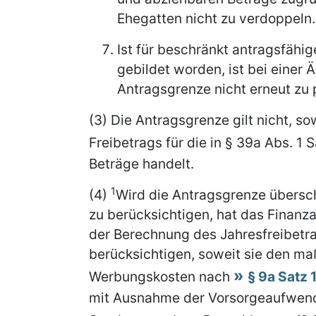
Ehegatten nicht zu verdoppeln.
Ist für beschränkt antragsfähi
gebildet worden, ist bei einer 
Antragsgrenze nicht erneut zu 
(3) Die Antragsgrenze gilt nicht, so
Freibetrags für die in § 39a Abs. 1 S
Beträge handelt.
1
(4)
Wird die Antragsgrenze überschr
zu berücksichtigen, hat das Finanz
der Berechnung des Jahresfreibetr
berücksichtigen, soweit sie den m
Werbungskosten nach
§ 9a Satz 1
mit Ausnahme der Vorsorgeaufwend