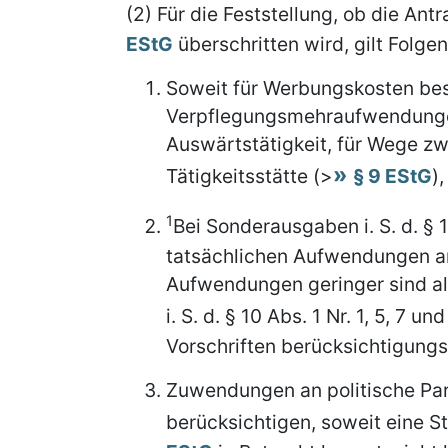
(2) Für die Feststellung, ob die An
EStG
überschritten wird, gilt Folge
Soweit für Werbungskosten best
Verpflegungsmehraufwendungen
Auswärtstätigkeit, für Wege z
Tätigkeitsstätte (>
§ 9 EStG
)
1
Bei Sonderausgaben i. S. d. § 1
tatsächlichen Aufwendungen a
Aufwendungen geringer sind a
i. S. d. § 10 Abs. 1 Nr. 1, 5, 7 un
Vorschriften berücksichtigun
Zuwendungen an politische Par
berücksichtigen, soweit eine 