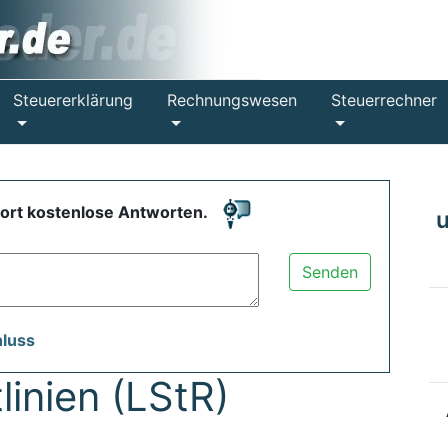
Steuererklärung
Rechnungswesen
Steuerrechner
fort kostenlose Antworten.
Senden
hluss
linien (LStR)