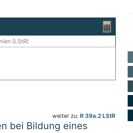
weiter zu:
R 39a.2 LStR
en bei Bildung eines