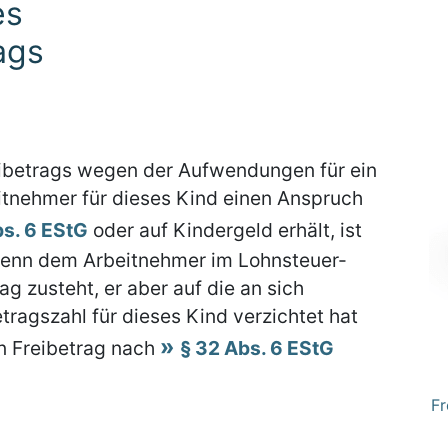
es
ags
eibetrags wegen der Aufwendungen für ein
itnehmer für dieses Kind einen Anspruch
bs. 6 EStG
oder auf Kindergeld erhält, ist
 wenn dem Arbeitnehmer im Lohnsteuer-
g zusteht, er aber auf die an sich
tragszahl für dieses Kind verzichtet hat
n Freibetrag nach
§ 32 Abs. 6 EStG
Fr