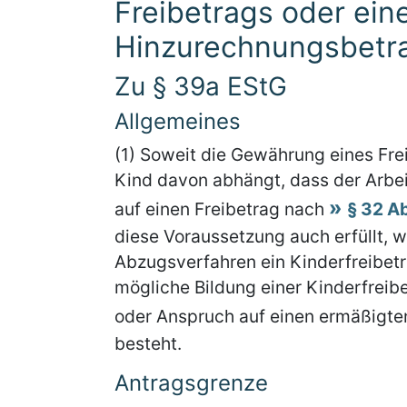
Freibetrags oder ein
Hinzurechnungsbetr
Zu § 39a EStG
Allgemeines
(1) Soweit die Gewährung eines Fr
Kind davon abhängt, dass der Arbe
auf einen Freibetrag nach
§ 32 A
diese Voraussetzung auch erfüllt,
Abzugsverfahren ein Kinderfreibetra
mögliche Bildung einer Kinderfreibe
oder Anspruch auf einen ermäßigte
besteht.
Antragsgrenze