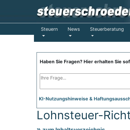
Steuern
News
Steuerberatung
Haben Sie Fragen? Hier erhalten Sie so
KI-Nutzungshinweise & Haftungsaussc
Lohnsteuer-Richt
zum Inhaltsverzeichnis