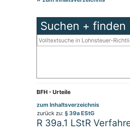
Suchen + finden
BFH - Urteile
zum Inhaltsverzeichnis
zurück zu:
§ 39a EStG
R 39a.1 LStR Verfahr