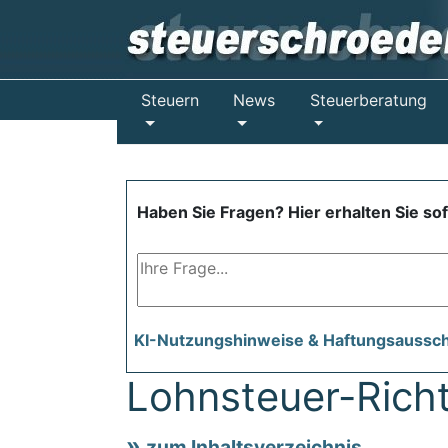
Steuern
News
Steuerberatung
Haben Sie Fragen? Hier erhalten Sie so
KI-Nutzungshinweise & Haftungsaussc
Lohnsteuer-Richt
zum Inhaltsverzeichnis