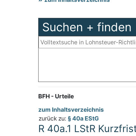
Suchen + finden
BFH - Urteile
zum Inhaltsverzeichnis
zurück zu:
§ 40a EStG
R 40a.1 LStR Kurzfris