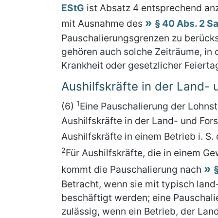
EStG
ist Absatz 4 entsprechend a
mit Ausnahme des
§ 40 Abs. 2 S
Pauschalierungsgrenzen zu berücks
gehören auch solche Zeiträume, in 
Krankheit oder gesetzlicher Feierta
Aushilfskräfte in der Land- 
1
(6)
Eine Pauschalierung der Lohns
Aushilfskräfte in der Land- und Fors
Aushilfskräfte in einem Betrieb i. S.
2
Für Aushilfskräfte, die in einem Ge
kommt die Pauschalierung nach
Betracht, wenn sie mit typisch land
beschäftigt werden; eine Pauschali
zulässig, wenn ein Betrieb, der Lan