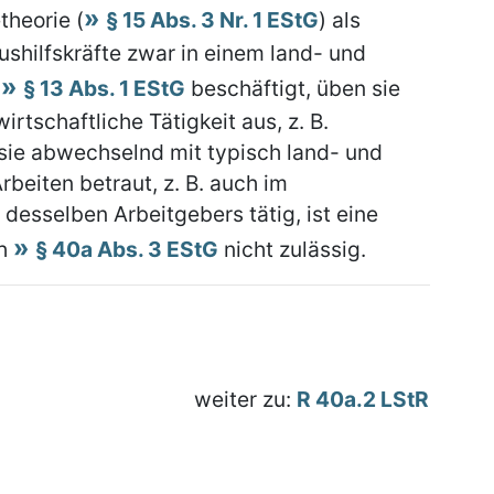
theorie (
§ 15 Abs. 3 Nr. 1 EStG
) als
shilfskräfte zwar in einem land- und
.
§ 13 Abs. 1 EStG
beschäftigt, üben sie
irtschaftliche Tätigkeit aus, z. B.
 sie abwechselnd mit typisch land- und
rbeiten betraut, z. B. auch im
esselben Arbeitgebers tätig, ist eine
ch
§ 40a Abs. 3 EStG
nicht zulässig.
weiter zu:
R 40a.2 LStR