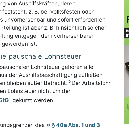
ng von Aushilfskräften, deren
 feststeht, z. B. bei Volksfesten oder
s unvorhersehbar und sofort erforderlich
eilung ist aber z. B. hinsichtlich solcher
tellung entgegen dem vorhersehbaren
 geworden ist.
ie pauschale Lohnsteuer
pauschalen Lohnsteuer gehören alle
us der Aushilfsbeschäftigung zufließen
3
en bleiben außer Betracht.
Der Arbeitslohn
alen Lohnsteuer nicht um den
EStG
) gekürzt werden.
erungsgrenzen des
§ 40a Abs. 1 und 3