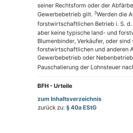
seiner Rechtsform oder der Abfärbe
3
Gewerbebetrieb gilt.
Werden die Au
forstwirtschaftlichen Betrieb i. S. d
aber keine typische land- und forstw
Blumenbinder, Verkäufer, oder sind
forstwirtschaftlichen und anderen A
Gewerbebetrieb oder Nebenbetrieb d
Pauschalierung der Lohnsteuer na
BFH - Urteile
zum Inhaltsverzeichnis
zurück zu:
§ 40a EStG