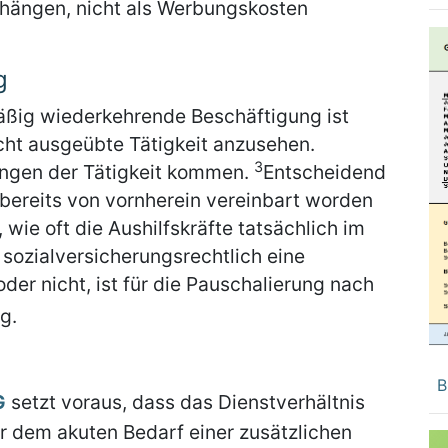
hängen, nicht als Werbungskosten
g
mäßig wiederkehrende Beschäftigung ist
cht ausgeübte Tätigkeit anzusehen.
3
ungen der Tätigkeit kommen.
Entscheidend
t bereits von vornherein vereinbart worden
wie oft die Aushilfskräfte tatsächlich im
sozialversicherungsrechtlich eine
oder nicht, ist für die Pauschalierung nach
g.
t
B
G
setzt voraus, dass das Dienstverhältnis
r dem akuten Bedarf einer zusätzlichen