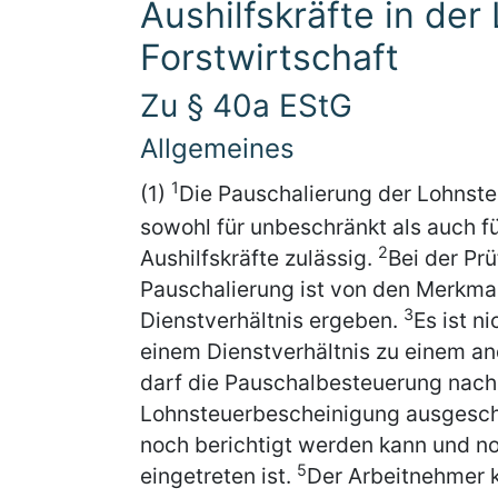
Aushilfskräfte in der
Forstwirtschaft
Zu § 40a EStG
Allgemeines
1
(1)
Die Pauschalierung der Lohnst
sowohl für unbeschränkt als auch f
2
Aushilfskräfte zulässig.
Bei der Pr
Pauschalierung ist von den Merkmal
3
Dienstverhältnis ergeben.
Es ist n
einem Dienstverhältnis zu einem an
darf die Pauschalbesteuerung nach
Lohnsteuerbescheinigung ausgesch
noch berichtigt werden kann und n
5
eingetreten ist.
Der Arbeitnehmer 