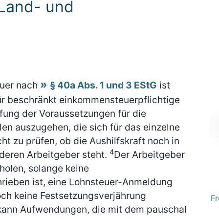
 Land- und
euer nach
§ 40a Abs. 1 und 3 EStG
ist
ür beschränkt einkommensteuerpflichtige
üfung der Voraussetzungen für die
en auszugehen, die sich für das einzelne
icht zu prüfen, ob die Aushilfskraft noch in
4
deren Arbeitgeber steht.
Der Arbeitgeber
holen, solange keine
rieben ist, eine Lohnsteuer-Anmeldung
och keine Festsetzungsverjährung
Fr
kann Aufwendungen, die mit dem pauschal