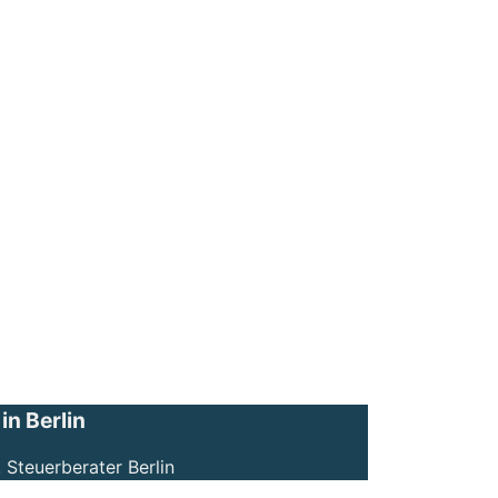
n Berlin
 Steuerberater Berlin