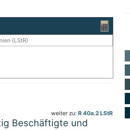
weiter zu:
R 40a.2 LStR
tig Beschäftigte und