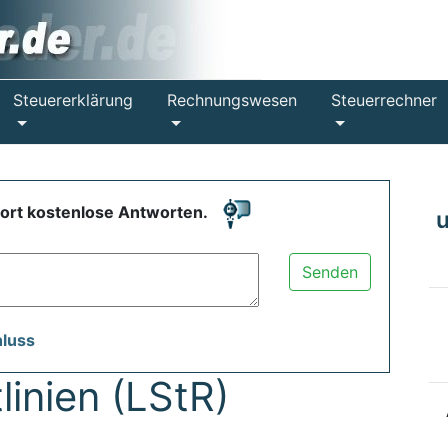
Steuererklärung
Rechnungswesen
Steuerrechner
fort kostenlose Antworten.
Senden
hluss
linien (LStR)