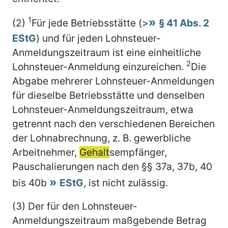
1
(2)
Für jede Betriebsstätte (>
§ 41 Abs. 2
EStG
) und für jeden Lohnsteuer-
Anmeldungszeitraum ist eine einheitliche
2
Lohnsteuer-Anmeldung einzureichen.
Die
Abgabe mehrerer Lohnsteuer-Anmeldungen
für dieselbe Betriebsstätte und denselben
Lohnsteuer-Anmeldungszeitraum, etwa
getrennt nach den verschiedenen Bereichen
der Lohnabrechnung, z. B. gewerbliche
Arbeitnehmer,
Gehalt
sempfänger,
Pauschalierungen nach den §§ 37a, 37b, 40
bis 40b
EStG
, ist nicht zulässig.
(3) Der für den Lohnsteuer-
Anmeldungszeitraum maßgebende Betrag