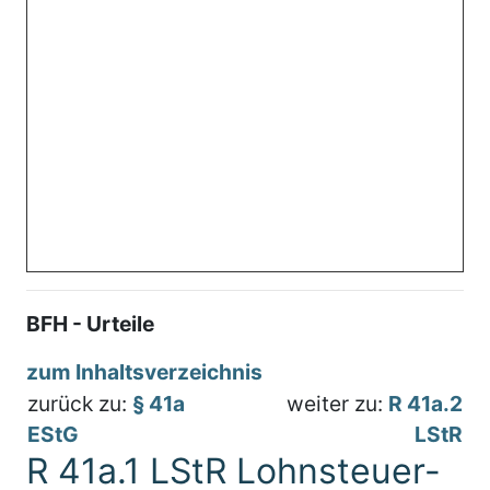
BFH - Urteile
zum Inhaltsverzeichnis
zurück zu:
§ 41a
weiter zu:
R 41a.2
EStG
LStR
R 41a.1 LStR Lohnsteuer-