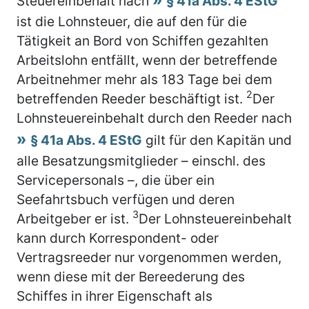
Steuereinbehalt nach
§ 41a Abs. 4 EStG
ist die Lohnsteuer, die auf den für die
Tätigkeit an Bord von Schiffen gezahlten
Arbeitslohn entfällt, wenn der betreffende
Arbeitnehmer mehr als 183 Tage bei dem
2
betreffenden Reeder beschäftigt ist.
Der
Lohnsteuereinbehalt durch den Reeder nach
§ 41a Abs. 4 EStG
gilt für den Kapitän und
alle Besatzungsmitglieder – einschl. des
Servicepersonals –, die über ein
Seefahrtsbuch verfügen und deren
3
Arbeitgeber er ist.
Der Lohnsteuereinbehalt
kann durch Korrespondent- oder
Vertragsreeder nur vorgenommen werden,
wenn diese mit der Bereederung des
Schiffes in ihrer Eigenschaft als