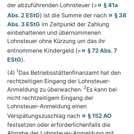
der abzuführenden Lohnsteuer (>
§ 41a
Abs. 2 EStG
) ist die Summe der nach
§ 38
Abs. 3 EStG
im Zeitpunkt der Zahlung
einbehaltenen und übernommenen
Lohnsteuer ohne Kürzung um das ihr
entnommene Kindergeld (>
§ 72 Abs. 7
EStG
).
1
(4)
Das Betriebsstättenfinanzamt hat den
rechtzeitigen Eingang der Lohnsteuer-
2
Anmeldung zu überwachen.
Es kann bei
nicht rechtzeitigem Eingang der
Lohnsteuer-Anmeldung einen
Verspätungszuschlag nach
§ 152 AO
festsetzen oder erforderlichenfalls die
Abgabe der Lohnsteuer-Anmeldung mit