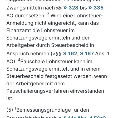
Zwangsmitteln nach §§
328
bis
335
3
AO durchsetzen.
Wird eine Lohnsteuer-
Anmeldung nicht eingereicht, kann das
Finanzamt die Lohnsteuer im
Schätzungswege ermitteln und den
Arbeitgeber durch Steuerbescheid in
Anspruch nehmen (>§§
162
,
167
Abs. 1
4
AO).
Pauschale Lohnsteuer kann im
Schätzungswege ermittelt und in einem
Steuerbescheid festgesetzt werden, wenn
der Arbeitgeber mit dem
Pauschalierungsverfahren einverstanden
ist.
1
(5)
Bemessungsgrundlage für den