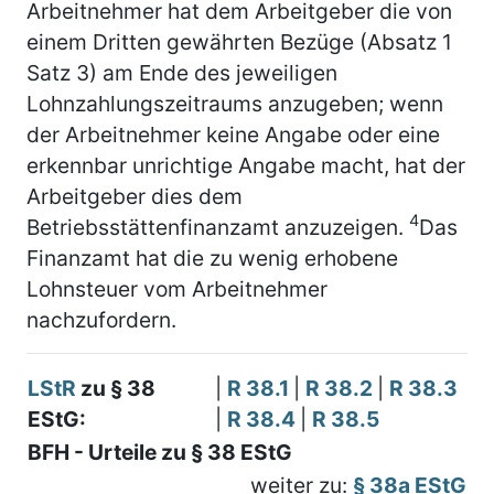
Arbeitnehmer hat dem Arbeitgeber die von
einem Dritten gewährten Bezüge (Absatz 1
Satz 3) am Ende des jeweiligen
Lohnzahlungszeitraums anzugeben; wenn
der Arbeitnehmer keine Angabe oder eine
erkennbar unrichtige Angabe macht, hat der
Arbeitgeber dies dem
4
Betriebsstättenfinanzamt anzuzeigen.
Das
Finanzamt hat die zu wenig erhobene
Lohnsteuer vom Arbeitnehmer
nachzufordern.
LStR
zu § 38
|
R 38.1
|
R 38.2
|
R 38.3
EStG:
|
R 38.4
|
R 38.5
BFH - Urteile zu § 38 EStG
weiter zu:
§ 38a EStG