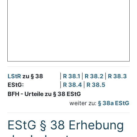
LStR
zu § 38
|
R 38.1
|
R 38.2
|
R 38.3
EStG:
|
R 38.4
|
R 38.5
BFH - Urteile zu § 38 EStG
weiter zu:
§ 38a EStG
EStG § 38 Erhebung