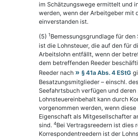
im Schätzungswege ermittelt und i
werden, wenn der Arbeitgeber mit
einverstanden ist.
1
(5)
Bemessungsgrundlage für den 
ist die Lohnsteuer, die auf den für 
Arbeitslohn entfällt, wenn der bet
dem betreffenden Reeder beschäftig
Reeder nach
§ 41a Abs. 4 EStG
gi
Besatzungsmitglieder – einschl. des
Seefahrtsbuch verfügen und deren A
Lohnsteuereinbehalt kann durch Ko
vorgenommen werden, wenn diese mi
Eigenschaft als Mitgesellschafter 
4
sind.
Bei Vertragsreedern ist dies 
Korrespondentreedern ist der Lohns