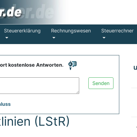
Steuererklärung
Rechnungswesen
Steuerrechner
fort kostenlose Antworten.
Senden
hluss
linien (LStR)