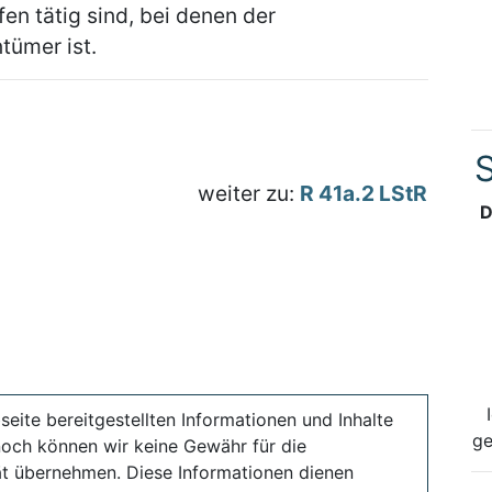
fen tätig sind, bei denen der
tümer ist.
S
weiter zu:
R 41a.2 LStR
D
seite bereitgestellten Informationen und Inhalte
ge
noch können wir keine Gewähr für die
ität übernehmen. Diese Informationen dienen