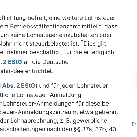
flichtung befreit, eine weitere Lohnsteuer-
m Betriebsstättenfinanzamt mitteilt, dass
um keine Lohnsteuer einzubehalten oder
2
lohn nicht steuerbelastet ist.
Dies gilt
itnehmer beschäftigt, für die er lediglich
. 2 EStG
an die Deutsche
ahn-See entrichtet.
1 Abs. 2 EStG
) und für jeden Lohnsteuer-
itliche Lohnsteuer-Anmeldung
 Lohnsteuer-Anmeldungen für dieselbe
steuer-Anmeldungszeitraum, etwa getrennt
der Lohnabrechnung, z. B. gewerbliche
Fr
auschalierungen nach den §§ 37a, 37b, 40