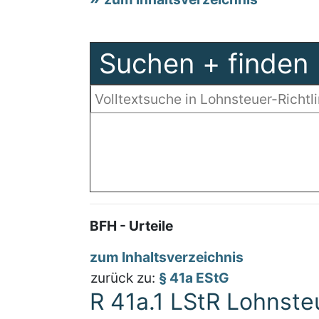
Suchen + finden
BFH - Urteile
zum Inhaltsverzeichnis
zurück zu:
§ 41a EStG
R 41a.1 LStR Lohnst