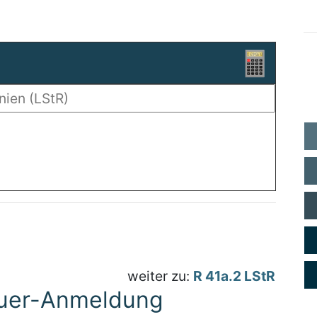
weiter zu:
R 41a.2 LStR
euer-Anmeldung