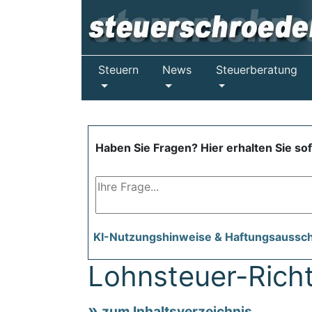
Steuern
News
Steuerberatung
Haben Sie Fragen? Hier erhalten Sie so
KI-Nutzungshinweise & Haftungsaussc
Lohnsteuer-Richt
zum Inhaltsverzeichnis