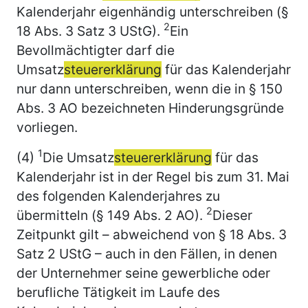
Kalenderjahr eigenhändig unterschreiben (§
2
18 Abs. 3 Satz 3 UStG).
Ein
Bevollmächtigter darf die
Umsatz
steuererklärung
für das Kalenderjahr
nur dann unterschreiben, wenn die in § 150
Abs. 3 AO bezeichneten Hinderungsgründe
vorliegen.
1
(4)
Die Umsatz
steuererklärung
für das
Kalenderjahr ist in der Regel bis zum 31. Mai
des folgenden Kalenderjahres zu
2
übermitteln (§ 149 Abs. 2 AO).
Dieser
Zeitpunkt gilt – abweichend von § 18 Abs. 3
Satz 2 UStG – auch in den Fällen, in denen
der Unternehmer seine gewerbliche oder
berufliche Tätigkeit im Laufe des