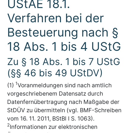
UStAE 18.1.
Verfahren bei der
Besteuerung nach §
18 Abs. 1 bis 4 UStG
Zu § 18 Abs. 1 bis 7 UStG
(§§ 46 bis 49 UStDV)
1
(1)
Voranmeldungen sind nach amtlich
vorgeschriebenem Datensatz durch
Datenfernübertragung nach Maßgabe der
StDÜV zu übermitteln (vgl. BMF-Schreiben
vom 16. 11. 2011, BStBl I S. 1063).
2
Informationen zur elektronischen