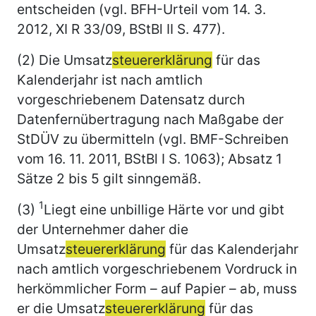
entscheiden (vgl. BFH-Urteil vom 14. 3.
2012, XI R 33/09, BStBl II S. 477).
(2) Die Umsatz
steuererklärung
für das
Kalenderjahr ist nach amtlich
vorgeschriebenem Datensatz durch
Datenfernübertragung nach Maßgabe der
StDÜV zu übermitteln (vgl. BMF-Schreiben
vom 16. 11. 2011, BStBl I S. 1063); Absatz 1
Sätze 2 bis 5 gilt sinngemäß.
1
(3)
Liegt eine unbillige Härte vor und gibt
der Unternehmer daher die
Umsatz
steuererklärung
für das Kalenderjahr
nach amtlich vorgeschriebenem Vordruck in
herkömmlicher Form – auf Papier – ab, muss
er die Umsatz
steuererklärung
für das