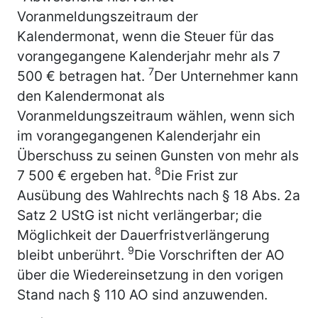
Voranmeldungszeitraum der
Kalendermonat, wenn die Steuer für das
vorangegangene Kalenderjahr mehr als 7
7
500 € betragen hat.
Der Unternehmer kann
den Kalendermonat als
Voranmeldungszeitraum wählen, wenn sich
im vorangegangenen Kalenderjahr ein
Überschuss zu seinen Gunsten von mehr als
8
7 500 € ergeben hat.
Die Frist zur
Ausübung des Wahlrechts nach § 18 Abs. 2a
Satz 2 UStG ist nicht verlängerbar; die
Möglichkeit der Dauerfristverlängerung
9
bleibt unberührt.
Die Vorschriften der AO
über die Wiedereinsetzung in den vorigen
Stand nach § 110 AO sind anzuwenden.