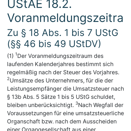
UStAE 18.2.
Voranmeldungszeitra
Zu § 18 Abs. 1 bis 7 UStG
(§§ 46 bis 49 UStDV)
1
(1)
Der Voranmeldungszeitraum des
laufenden Kalenderjahres bestimmt sich
regelmäßig nach der Steuer des Vorjahres.
2
Umsätze des Unternehmers, für die der
Leistungsempfänger die Umsatzsteuer nach
§ 13b Abs. 5 Sätze 1 bis 5 UStG schuldet,
3
bleiben unberücksichtigt.
Nach Wegfall der
Voraussetzungen für eine umsatzsteuerliche
Organschaft bzw. nach dem Ausscheiden
einer Organgesellschaft aus einer