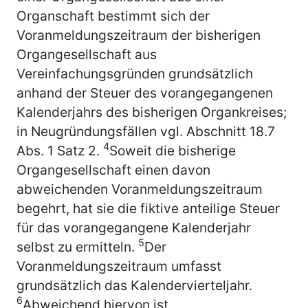
Organschaft bestimmt sich der
Voranmeldungszeitraum der bisherigen
Organgesellschaft aus
Vereinfachungsgründen grundsätzlich
anhand der Steuer des vorangegangenen
Kalenderjahrs des bisherigen Organkreises;
in Neugründungsfällen vgl. Abschnitt 18.7
4
Abs. 1 Satz 2.
Soweit die bisherige
Organgesellschaft einen davon
abweichenden Voranmeldungszeitraum
begehrt, hat sie die fiktive anteilige Steuer
für das vorangegangene Kalenderjahr
5
selbst zu ermitteln.
Der
Voranmeldungszeitraum umfasst
grundsätzlich das Kalendervierteljahr.
6
Abweichend hiervon ist