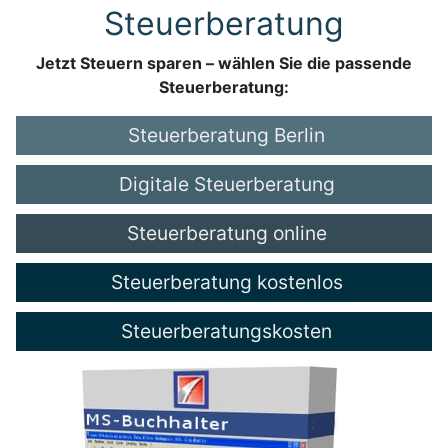
Steuerberatung
Jetzt Steuern sparen – wählen Sie die passende
Steuerberatung:
Steuerberatung Berlin
Digitale Steuerberatung
Steuerberatung online
Steuerberatung kostenlos
Steuerberatungskosten