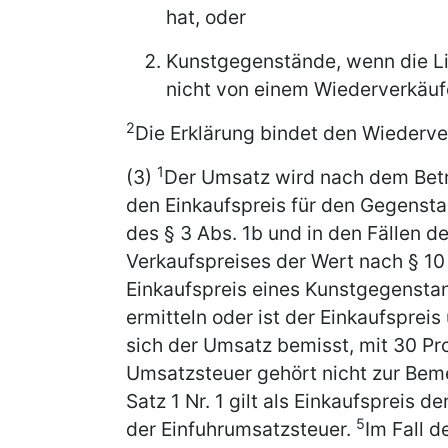
hat, oder
Kunstgegenstände, wenn die Lie
nicht von einem Wiederverkäuf
2
Die Erklärung bindet den Wiederve
1
(3)
Der Umsatz wird nach dem Bet
den Einkaufspreis für den Gegensta
des § 3 Abs. 1b und in den Fällen des
Verkaufspreises der Wert nach § 10 
Einkaufspreis eines Kunstgegensta
ermitteln oder ist der Einkaufsprei
sich der Umsatz bemisst, mit 30 Pr
Umsatzsteuer gehört nicht zur Be
Satz 1 Nr. 1 gilt als Einkaufspreis d
5
der Einfuhrumsatzsteuer.
Im Fall d