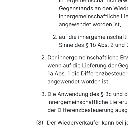
innergemeinschaftlich erw
Gegenstands an den Wieder
innergemeinschaftliche Li
angewendet worden ist,
auf die innergemeinschaft
Sinne des § 1b Abs. 2 und 
Der innergemeinschaftliche Erw
wenn auf die Lieferung der Ge
1a Abs. 1 die Differenzbesteu
angewendet worden ist.
Die Anwendung des § 3c und di
innergemeinschaftliche Lieferun
der Differenzbesteuerung ausg
1
(8)
Der Wiederverkäufer kann bei j