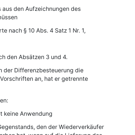
ss aus den Aufzeichnungen des
müssen
te nach § 10 Abs. 4 Satz 1 Nr. 1,
h den Absätzen 3 und 4.
 der Differenzbesteuerung die
orschriften an, hat er getrennte
en:
et keine Anwendung
 Gegenstands, den der Wiederverkäufer