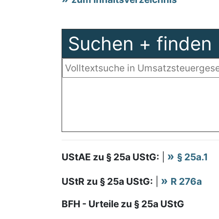
Suchen + finden
UStAE zu § 25a UStG:
|
§ 25a.1
UStR zu § 25a UStG:
|
R 276a
BFH - Urteile zu § 25a UStG