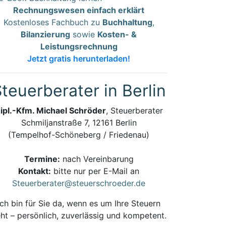
Rechnungswesen einfach erklärt
Kostenloses Fachbuch zu
Buchhaltung
,
Bilanzierung
sowie
Kosten- &
Leistungsrechnung
Jetzt gratis herunterladen!
teuerberater in Berlin
ipl.-Kfm. Michael Schröder
, Steuerberater
Schmiljanstraße 7, 12161 Berlin
(Tempelhof-Schöneberg / Friedenau)
Termine:
nach Vereinbarung
Kontakt:
bitte nur per E-Mail an
Steuerberater@steuerschroeder.de
Ich bin für Sie da, wenn es um Ihre Steuern
ht – persönlich, zuverlässig und kompetent.