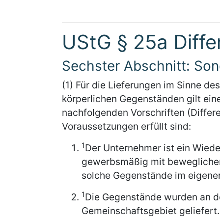
UStG § 25a Diff
Sechster Abschnitt: So
(1) Für die Lieferungen im Sinne des
körperlichen Gegenständen gilt ei
nachfolgenden Vorschriften (Diffe
Voraussetzungen erfüllt sind:
1
Der Unternehmer ist ein Wiede
gewerbsmäßig mit beweglichen
solche Gegenstände im eigenen
1
Die Gegenstände wurden an d
Gemeinschaftsgebiet geliefert