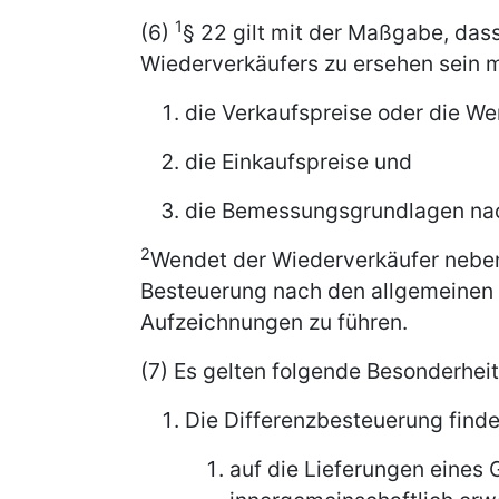
1
(6)
§ 22 gilt mit der Maßgabe, da
Wiederverkäufers zu ersehen sein 
die Verkaufspreise oder die Wer
die Einkaufspreise und
die Bemessungsgrundlagen nac
2
Wendet der Wiederverkäufer neben
Besteuerung nach den allgemeinen V
Aufzeichnungen zu führen.
(7) Es gelten folgende Besonderheit
Die Differenzbesteuerung find
auf die Lieferungen eines