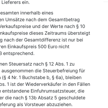
Lieferers ein.
gesamten innerhalb eines
ten Umsätze nach dem Gesamtbetrag
erkaufspreise und der Werte nach § 10
inkaufspreise dieses Zeitraums übersteigt
g nach der Gesamtdifferenz ist nur bei
en Einkaufspreis 500 Euro nicht
 3 entsprechend.
nen Steuersatz nach § 12 Abs. 1 zu
, ausgenommen die Steuerbefreiung für
(§ 4 Nr. 1 Buchstabe b, § 6a), bleiben
. 1 ist der Wiederverkäufer in den Fällen
ie entstandene Einfuhrumsatzsteuer, die
r die nach § 13b Absatz 5 geschuldete
ieferung als Vorsteuer abzuziehen.