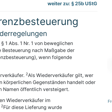
weiter zu: § 25b UStG
erenzbesteuerung
nderregelungen
 § 1 Abs. 1 Nr. 1 von beweglichen
ne Besteuerung nach Maßgabe der
renzbesteuerung), wenn folgende
2
rverkäufer.
Als Wiederverkäufer gilt, wer
 körperlichen Gegenständen handelt oder
 Namen öffentlich versteigert.
en Wiederverkäufer im
Fr
2
.
Für diese Lieferung wurde