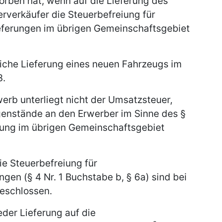
orben hat, wenn auf die Lieferung des
verkäufer die Steuerbefreiung für
eferungen im übrigen Gemeinschaftsgebiet
liche Lieferung eines neuen Fahrzeugs im
3.
erb unterliegt nicht der Umsatzsteuer,
genstände an den Erwerber im Sinne des §
erung im übrigen Gemeinschaftsgebiet
e Steuerbefreiung für
gen (§ 4 Nr. 1 Buchstabe b, § 6a) sind bei
eschlossen.
eder Lieferung auf die