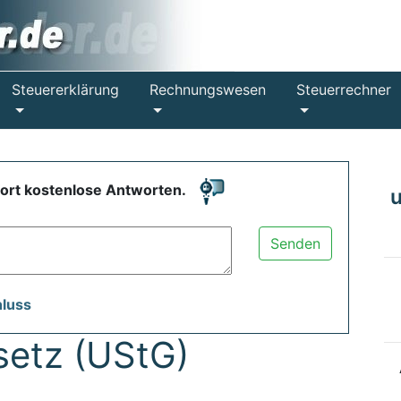
Steuererklärung
Rechnungswesen
Steuerrechner
fort kostenlose Antworten.
Senden
hluss
etz (UStG)