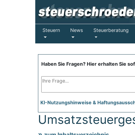
Steuern
News
Steuerberatung
Haben Sie Fragen? Hier erhalten Sie so
KI-Nutzungshinweise & Haftungsaussc
Umsatzsteuerges
zum Inhaltsverzeichnis