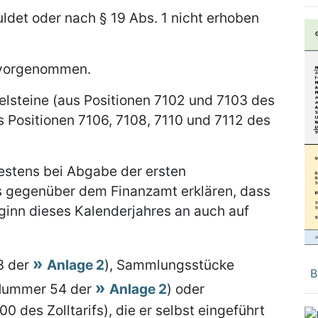
ldet oder nach § 19 Abs. 1 nicht erhoben
 vorgenommen.
elsteine (aus Positionen 7102 und 7103 des
us Positionen 7106, 7108, 7110 und 7112 des
estens bei Abgabe der ersten
s gegenüber dem Finanzamt erklären, dass
ginn dieses Kalenderjahres an auch auf
3 der
Anlage 2
), Sammlungsstücke
B
Nummer 54 der
Anlage 2
) oder
0 des Zolltarifs), die er selbst eingeführt