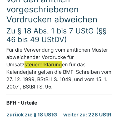
vorgeschriebenen
Vordrucken abweichen
Zu § 18 Abs. 1 bis 7 UStG (§§
46 bis 49 UStDV)
Für die Verwendung vom amtlichen Muster
abweichender Vordrucke für
Umsatz
steuererklärung
en für das
Kalenderjahr gelten die BMF-Schreiben vom
27. 12. 1999, BStBl I S. 1049, und vom 15. 1.
2007 , BStBl I S. 95.
BFH - Urteile
zurück zu: § 18 UStG
weiter zu: 228 UStR