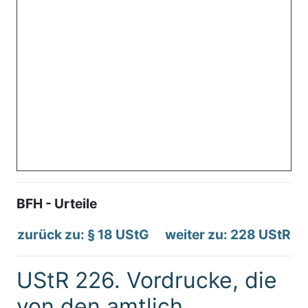
BFH - Urteile
zurück zu: § 18 UStG
weiter zu: 228 UStR
UStR 226. Vordrucke, die
von den amtlich