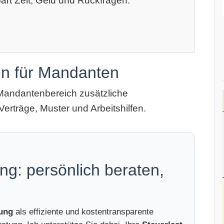
art Zeit, Geld und Rückfragen.
en für Mandanten
Mandantenbereich zusätzliche
Verträge, Muster und Arbeitshilfen.
ng: persönlich beraten,
tung
als effiziente und kostentransparente