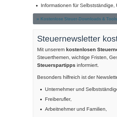
Informationen für Selbstständige
Kostenlose Steuer-Downloads & Tool
Steuernewsletter kos
Mit unserem
kostenlosen Steuern
Steuerthemen, wichtige Fristen, G
Steuerspartipps
informiert.
Besonders hilfreich ist der Newslette
Unternehmer und Selbstständig
Freiberufler,
Arbeitnehmer und Familien,