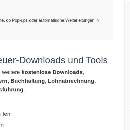
itte, ob Pop-ups oder automatische Weiterleitungen in
teuer-Downloads und Tools
e weitere
kostenlose Downloads
,
ern, Buchhaltung, Lohnabrechnung,
sführung
.
lfen
hn