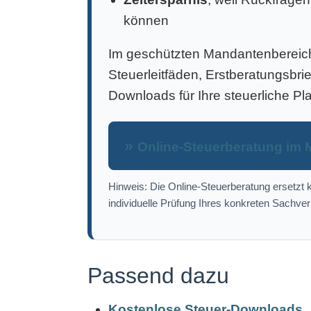
können
Im geschützten Mandantenbereich 
Steuerleitfäden, Erstberatungsbri
Downloads für Ihre steuerliche Pl
Online-Steuerberatung im 
Hinweis: Die Online-Steuerberatung ersetzt k
individuelle Prüfung Ihres konkreten Sachver
Passend dazu
Kostenlose Steuer-Downloads