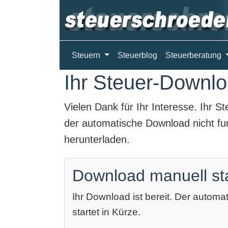
Steuern
Steuerblog
Steuerberatung
Ihr Steuer-Downloa
Vielen Dank für Ihr Interesse. Ihr
St
der automatische Download nicht fun
herunterladen.
Download manuell st
Ihr Download ist bereit. Der autom
startet in Kürze.