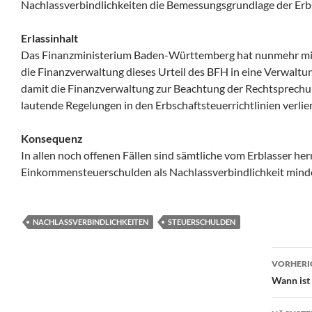
Nachlassverbindlichkeiten die Bemessungsgrundlage der Erb
Erlassinhalt
Das Finanzministerium Baden-Württemberg hat nunmehr mitt
die Finanzverwaltung dieses Urteil des BFH in eine Verwal
damit die Finanzverwaltung zur Beachtung der Rechtsprechun
lautende Regelungen in den Erbschaftsteuerrichtlinien verlie
Konsequenz
In allen noch offenen Fällen sind sämtliche vom Erblasser he
Einkommensteuerschulden als Nachlassverbindlichkeit minde
NACHLASSVERBINDLICHKEITEN
STEUERSCHULDEN
Beit
VORHERI
Wann ist