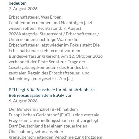
bedeuten
7. August 2026
Erbschaftsteuer. Was Erben,
Familienunternehmen und Nachfolgen jetzt
wissen sollten. Rechtsstand: 7. August
2026Kategorie: Steuerrecht / Erbschaftsteuer /
Unternehmensnachfolge Warum die
Erbschaftsteuer jetzt wieder im Fokus steht Die
Erbschaftsteuer steht erneut vor dem
Bundesverfassungsgericht. Am 12. Oktober 2026
verhandelt der Erste Senat zur Frage der
Gesetzgebungskompetenz des Bundes bei
zentralen Regeln des Erbschaftsteuer- und
Schenkungsteuergesetzes. Am […]
BFH legt 5-%-Pauschale für nicht abziehbare
Betriebsausgaben dem EuGH vor
6. August 2026
Der Bundesfinanzhof (BFH) hat dem
Europäischen Gerichtshof (EuGH) eine zentrale
Frage zum Umwandlungssteuerrecht vorgelegt:
Darf Deutschland bei einem steuerfreien
Übernahmegewinn aus einer
grenzüberschreitenden Verschmelzung trotzdem