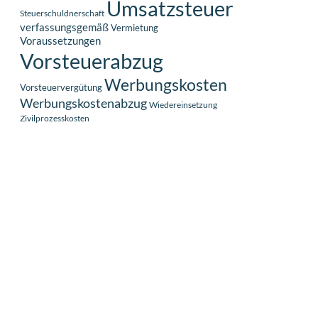
Umsatzsteuer
Steuerschuldnerschaft
verfassungsgemäß
Vermietung
Voraussetzungen
Vorsteuerabzug
Werbungskosten
Vorsteuervergütung
Werbungskostenabzug
Wiedereinsetzung
Zivilprozesskosten