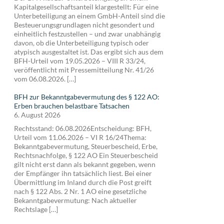
Kapitalgesellschaftsanteil klargestellt: Für eine
Unterbeteiligung an einem GmbH-Anteil sind die
Besteuerungsgrundlagen nicht gesondert und
einheitlich festzustellen – und zwar unabhängig
davon, ob die Unterbeteiligung typisch oder
atypisch ausgestaltet ist. Das ergibt sich aus dem
BFH-Urteil vom 19.05.2026 – VIII R 33/24,
veröffentlicht mit Pressemitteilung Nr. 41/26
vom 06.08.2026. […]
BFH zur Bekanntgabevermutung des § 122 AO:
Erben brauchen belastbare Tatsachen
6. August 2026
Rechtsstand: 06.08.2026Entscheidung: BFH,
Urteil vom 11.06.2026 – VI R 16/24Thema:
Bekanntgabevermutung, Steuerbescheid, Erbe,
Rechtsnachfolge, § 122 AO Ein Steuerbescheid
gilt nicht erst dann als bekannt gegeben, wenn
der Empfänger ihn tatsächlich liest. Bei einer
Übermittlung im Inland durch die Post greift
nach § 122 Abs. 2 Nr. 1 AO eine gesetzliche
Bekanntgabevermutung: Nach aktueller
Rechtslage […]