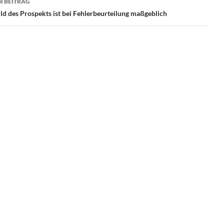
R BEITRAG
d des Prospekts ist bei Fehlerbeurteilung maßgeblich