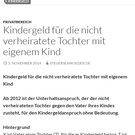
KINDERGELD
PRIVATBEREICH
Kindergeld für die nicht
verheiratete Tochter mit
eigenem Kind
5. NOVEMBER 2014
STEUERSCHROEDER.DE
Kindergeld für die nicht verheiratete Tochter mit eigenem
Kind
Ab 2012 ist der Unterhaltsanspruch, der der nicht
verheirateten Tochter gegen den Vater ihres Kindes
zusteht, für den Kindergeldanspruch ohne Bedeutung.
Hintergrund
X ist Vater einer Tochter (T), für die er Kindergeld bezog. T ist