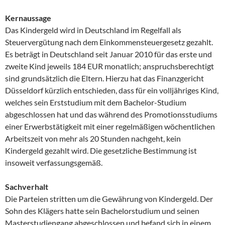
Kernaussage
Das Kindergeld wird in Deutschland im Regelfall als
Steuervergütung nach dem Einkommensteuergesetz gezahlt.
Es beträgt in Deutschland seit Januar 2010 für das erste und
zweite Kind jeweils 184 EUR monatlich; anspruchsberechtigt
sind grundsätzlich die Eltern. Hierzu hat das Finanzgericht
Düsseldorf kürzlich entschieden, dass für ein volljähriges Kind,
welches sein Erststudium mit dem Bachelor-Studium
abgeschlossen hat und das während des Promotionsstudiums
einer Erwerbstätigkeit mit einer regelmäßigen wöchentlichen
Arbeitszeit von mehr als 20 Stunden nachgeht, kein
Kindergeld gezahlt wird. Die gesetzliche Bestimmung ist
insoweit verfassungsgemäß.
Sachverhalt
Die Parteien stritten um die Gewährung von Kindergeld. Der
Sohn des Klägers hatte sein Bachelorstudium und seinen
Masterstudiengang abgeschlossen und befand sich in einem