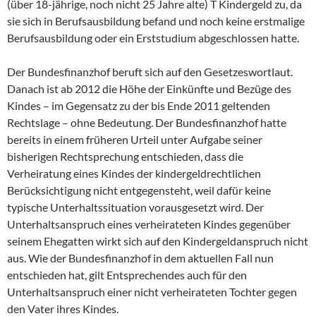
(über 18-jährige, noch nicht 25 Jahre alte) T Kindergeld zu, da
sie sich in Berufsausbildung befand und noch keine erstmalige
Berufsausbildung oder ein Erststudium abgeschlossen hatte.
Der Bundesfinanzhof beruft sich auf den Gesetzeswortlaut.
Danach ist ab 2012 die Höhe der Einkünfte und Bezüge des
Kindes – im Gegensatz zu der bis Ende 2011 geltenden
Rechtslage – ohne Bedeutung. Der Bundesfinanzhof hatte
bereits in einem früheren Urteil unter Aufgabe seiner
bisherigen Rechtsprechung entschieden, dass die
Verheiratung eines Kindes der kindergeldrechtlichen
Berücksichtigung nicht entgegensteht, weil dafür keine
typische Unterhaltssituation vorausgesetzt wird. Der
Unterhaltsanspruch eines verheirateten Kindes gegenüber
seinem Ehegatten wirkt sich auf den Kindergeldanspruch nicht
aus. Wie der Bundesfinanzhof in dem aktuellen Fall nun
entschieden hat, gilt Entsprechendes auch für den
Unterhaltsanspruch einer nicht verheirateten Tochter gegen
den Vater ihres Kindes.