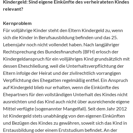
Kindergeld: Sind eigene Einkünfte des verheirateten Kindes
relevant?
Kernproblem
Für volljährige Kinder steht den Eltern Kindergeld zu, wenn
sich die Kinder in Berufsausbildung befinden und das 25.
Lebensjahr noch nicht vollendet haben. Nach langjähriger
Rechtsprechung des Bundesfinanzhofs (BFH) erlosch der
Kindergeldanspruch für ein volljähriges Kind grundsätzlich mit
dessen Eheschließung, weil die Unterhaltsverpflichtung der
Eltern infolge der Heirat und der zivilrechtlich vorrangigen
Verpflichtung des Ehegatten regelmäßig entfiel. Ein Anspruch
auf Kindergeld blieb nur erhalten, wenn die Einkünfte des
Ehepartners für den vollständigen Unterhalt des Kindes nicht
ausreichten und das Kind auch nicht über ausreichende eigene
Mittel verfügte (sogenannter Mangelfall). Seit dem Jahr 2012
ist Kindergeld stets unabhängig von den eigenen Einkünften
und Bezügen des Kindes zu gewähren, soweit sich das Kind in
Erstausbildung oder einem Erststudium befindet. An der