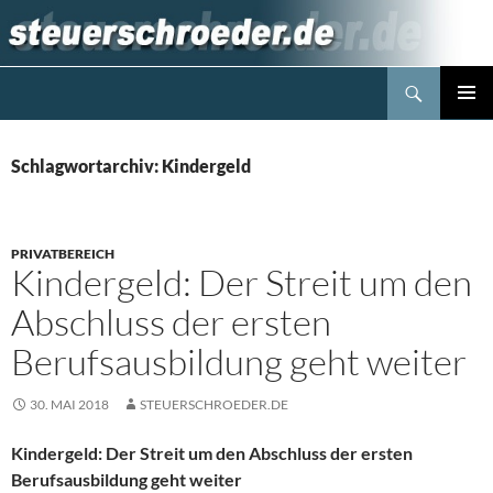
Zum
Inhalt
springen
Suchen
Steuerblog www.steuerschroeder.de
PRIMÄR
MENÜ
Schlagwortarchiv: Kindergeld
PRIVATBEREICH
Kindergeld: Der Streit um den
Abschluss der ersten
Berufsausbildung geht weiter
30. MAI 2018
STEUERSCHROEDER.DE
Kindergeld: Der Streit um den Abschluss der ersten
Berufsausbildung geht weiter