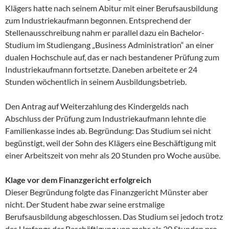
Klägers hatte nach seinem Abitur mit einer Berufsausbildung
zum Industriekaufmann begonnen. Entsprechend der
Stellenausschreibung nahm er parallel dazu ein Bachelor-
Studium im Studiengang „Business Administration“ an einer
dualen Hochschule auf, das er nach bestandener Prüfung zum
Industriekaufmann fortsetzte. Daneben arbeitete er 24
Stunden wöchentlich in seinem Ausbildungsbetrieb.
Den Antrag auf Weiterzahlung des Kindergelds nach
Abschluss der Prüfung zum Industriekaufmann lehnte die
Familienkasse indes ab. Begründung: Das Studium sei nicht
begünstigt, weil der Sohn des Klägers eine Beschäftigung mit
einer Arbeitszeit von mehr als 20 Stunden pro Woche ausübe.
Klage vor dem Finanzgericht erfolgreich
Dieser Begründung folgte das Finanzgericht Münster aber
nicht. Der Student habe zwar seine erstmalige
Berufsausbildung abgeschlossen. Das Studium sei jedoch trotz
des Umfangs der Beschäftigung von mehr als 20 Stunden pro