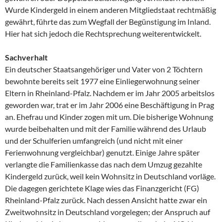
Wurde Kindergeld in einem anderen Mitgliedstaat rechtmäßig
gewährt, führte das zum Wegfall der Begünstigung im Inland.
Hier hat sich jedoch die Rechtsprechung weiterentwickelt.
Sachverhalt
Ein deutscher Staatsangehöriger und Vater von 2 Töchtern
bewohnte bereits seit 1977 eine Einliegerwohnung seiner
Eltern in Rheinland-Pfalz. Nachdem er im Jahr 2005 arbeitslos
geworden war, trat er im Jahr 2006 eine Beschäftigung in Prag
an. Ehefrau und Kinder zogen mit um. Die bisherige Wohnung
wurde beibehalten und mit der Familie während des Urlaub
und der Schulferien umfangreich (und nicht mit einer
Ferienwohnung vergleichbar) genutzt. Einige Jahre später
verlangte die Familienkasse das nach dem Umzug gezahlte
Kindergeld zurück, weil kein Wohnsitz in Deutschland vorläge.
Die dagegen gerichtete Klage wies das Finanzgericht (FG)
Rheinland-Pfalz zurück. Nach dessen Ansicht hatte zwar ein
Zweitwohnsitz in Deutschland vorgelegen; der Anspruch auf