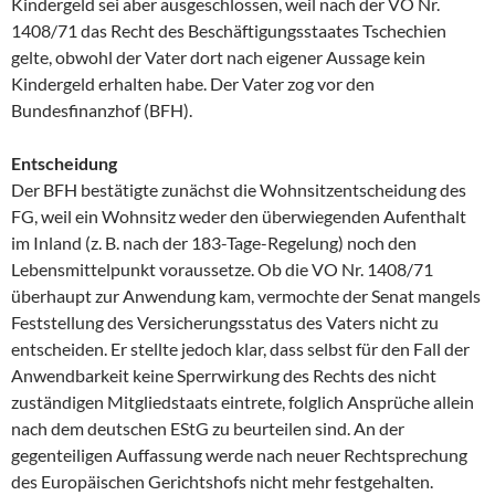
Kindergeld sei aber ausgeschlossen, weil nach der VO Nr.
1408/71 das Recht des Beschäftigungsstaates Tschechien
gelte, obwohl der Vater dort nach eigener Aussage kein
Kindergeld erhalten habe. Der Vater zog vor den
Bundesfinanzhof (BFH).
Entscheidung
Der BFH bestätigte zunächst die Wohnsitzentscheidung des
FG, weil ein Wohnsitz weder den überwiegenden Aufenthalt
im Inland (z. B. nach der 183-Tage-Regelung) noch den
Lebensmittelpunkt voraussetze. Ob die VO Nr. 1408/71
überhaupt zur Anwendung kam, vermochte der Senat mangels
Feststellung des Versicherungsstatus des Vaters nicht zu
entscheiden. Er stellte jedoch klar, dass selbst für den Fall der
Anwendbarkeit keine Sperrwirkung des Rechts des nicht
zuständigen Mitgliedstaats eintrete, folglich Ansprüche allein
nach dem deutschen EStG zu beurteilen sind. An der
gegenteiligen Auffassung werde nach neuer Rechtsprechung
des Europäischen Gerichtshofs nicht mehr festgehalten.