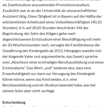
als Zweitstudium anzusehenden Promotionsstudium.
Zusätzlich war er an der Universität als wissenschaftlicher
Assistent tätig. Diese Tätigkeit ist in Bayern auf die Hälfte der
wöchentlichen Arbeitszeit eines Vollzeitbeschäftigten (40,10
Stunden), d. h. auf 20,05 Stunden beschränkt. Mit der
Begründung, der Sohn des Klägers gehe nach
abgeschlossenem Erststudium einer Beschäftigung mit mehr
als 20 Wochenstunden nach, versagte die Familienkasse die
Gewährung des Kindergelds ab 2012. Hiergegen wandte sich
der klagende Vater und argumentierte, das Gesetz spreche
vom „Abschluss einer erstmaligen Berufsausbildung und eines
Erststudiums“. Das Wort „und“ bedeute also, dass eine
Erwerbstätigkeit nur dann zur Versagung des Kindergeld
führen könne, wenn das Kind beides, d. h. eine
Berufsausbildung und ein Studium beendet habe, was bei
seinem Sohn aber nicht vorliege.
Entscheidung