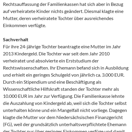
Rechtsauffassung der Familienkassen hat sich aber in Bezug
auf verheiratete Kinder nichts geändert. Diesmal klagte eine
Mutter, deren verheiratete Tochter über ausreichendes
Einkommen verfügte.
Sachverhalt
Für ihre 24-jährige Tochter beantragte eine Mutter im Jahr
2013 Kindergeld. Die Tochter war seit dem Jahr 2010
verheiratet und absolvierte ein Erststudium der
Rechtswissenschaften. Ihr Ehemann befand sich in Ausbildung
und erhielt ein geringes Schulgeld von jährlich ca. 3.000 EUR.
Durch ein Stipendium und eine Beschäftigung als
Wissenschaftliche Hilfskraft standen der Tochter mehr als
10.000 EUR im Jahr zur Verfügung. Die Familienkasse lehnte
die Auszahlung von Kindergeld ab, weil sich die Tochter selbst
unterhalten könne und ein Mangelfall nicht vorliege. Dagegen
klagte die Mutter vor dem Niedersächsischen Finanzgericht
(FG), weil der grundsätzlich unterhaltsverpflichtete Ehemann
der Tochter nur über geringes Einkommen verfüge und damit