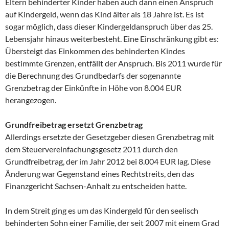
Eltern behinderter Kinder haben auch dann einen Anspruch
auf Kindergeld, wenn das Kind älter als 18 Jahre ist. Es ist
sogar möglich, dass dieser Kindergeldanspruch über das 25.
Lebensjahr hinaus weiterbesteht. Eine Einschränkung gibt es:
Übersteigt das Einkommen des behinderten Kindes
bestimmte Grenzen, entfällt der Anspruch. Bis 2011 wurde für
die Berechnung des Grundbedarfs der sogenannte
Grenzbetrag der Einkünfte in Höhe von 8.004 EUR
herangezogen.
Grundfreibetrag ersetzt Grenzbetrag
Allerdings ersetzte der Gesetzgeber diesen Grenzbetrag mit
dem Steuervereinfachungsgesetz 2011 durch den
Grundfreibetrag, der im Jahr 2012 bei 8.004 EUR lag. Diese
Änderung war Gegenstand eines Rechtstreits, den das
Finanzgericht Sachsen-Anhalt zu entscheiden hatte.
In dem Streit ging es um das Kindergeld für den seelisch
behinderten Sohn einer Familie, der seit 2007 mit einem Grad