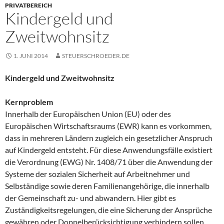
PRIVATBEREICH
Kindergeld und
Zweitwohnsitz
1. JUNI 2014
STEUERSCHROEDER.DE
Kindergeld und Zweitwohnsitz
Kernproblem
Innerhalb der Europäischen Union (EU) oder des
Europäischen Wirtschaftsraums (EWR) kann es vorkommen,
dass in mehreren Ländern zugleich ein gesetzlicher Anspruch
auf Kindergeld entsteht. Für diese Anwendungsfälle existiert
die Verordnung (EWG) Nr. 1408/71 über die Anwendung der
Systeme der sozialen Sicherheit auf Arbeitnehmer und
Selbständige sowie deren Familienangehörige, die innerhalb
der Gemeinschaft zu- und abwandern. Hier gibt es
Zuständigkeitsregelungen, die eine Sicherung der Ansprüche
gewähren oder Doppelberücksichtigung verhindern sollen.