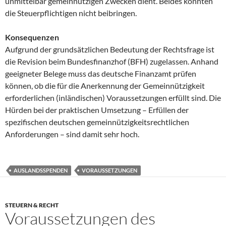
unmittelbar gemeinnützigen Zwecken dient. Beides konnten
die Steuerpflichtigen nicht beibringen.
Konsequenzen
Aufgrund der grundsätzlichen Bedeutung der Rechtsfrage ist
die Revision beim Bundesfinanzhof (BFH) zugelassen. Anhand
geeigneter Belege muss das deutsche Finanzamt prüfen
können, ob die für die Anerkennung der Gemeinnützigkeit
erforderlichen (inländischen) Voraussetzungen erfüllt sind. Die
Hürden bei der praktischen Umsetzung – Erfüllen der
spezifischen deutschen gemeinnützigkeitsrechtlichen
Anforderungen – sind damit sehr hoch.
AUSLANDSSPENDEN
VORAUSSETZUNGEN
STEUERN & RECHT
Voraussetzungen des