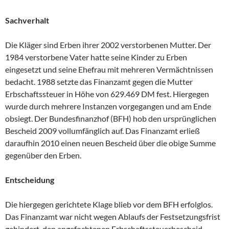
Sachverhalt
Die Kläger sind Erben ihrer 2002 verstorbenen Mutter. Der
1984 verstorbene Vater hatte seine Kinder zu Erben
eingesetzt und seine Ehefrau mit mehreren Vermächtnissen
bedacht. 1988 setzte das Finanzamt gegen die Mutter
Erbschaftssteuer in Höhe von 629.469 DM fest. Hiergegen
wurde durch mehrere Instanzen vorgegangen und am Ende
obsiegt. Der Bundesfinanzhof (BFH) hob den ursprünglichen
Bescheid 2009 vollumfänglich auf. Das Finanzamt erließ
daraufhin 2010 einen neuen Bescheid über die obige Summe
gegenüber den Erben.
Entscheidung
Die hiergegen gerichtete Klage blieb vor dem BFH erfolglos.
Das Finanzamt war nicht wegen Ablaufs der Festsetzungsfrist
gehindert, den angefochtenen Erbschaftssteuerbescheid