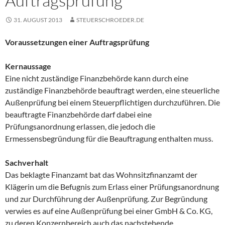
Auftragsprüfung
31. AUGUST 2013
STEUERSCHROEDER.DE
Voraussetzungen einer Auftragsprüfung
Kernaussage
Eine nicht zuständige Finanzbehörde kann durch eine
zuständige Finanzbehörde beauftragt werden, eine steuerliche
Außenprüfung bei einem Steuerpflichtigen durchzuführen. Die
beauftragte Finanzbehörde darf dabei eine
Prüfungsanordnung erlassen, die jedoch die
Ermessensbegründung für die Beauftragung enthalten muss.
Sachverhalt
Das beklagte Finanzamt bat das Wohnsitzfinanzamt der
Klägerin um die Befugnis zum Erlass einer Prüfungsanordnung
und zur Durchführung der Außenprüfung. Zur Begründung
verwies es auf eine Außenprüfung bei einer GmbH & Co. KG,
zu deren Konzernbereich auch das nachstehende