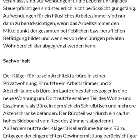
veranlasst sind. Aufwendungen für die Lebensführung des
Steuerpflichtigen sind steuerlich nicht berücksichtigungsfähig.
Aufwendungen für ein häusliches Arbeitszimmer sind nur
dann zu berücksichtigen, wenn das Arbeitszimmer den
Mittelpunkt der gesamten betrieblichen bzw. beruflichen
Betätigung bildet und wenn es von dem übrigen privaten
Wohnbereich klar abgegrenzt werden kann.
Sachverhalt
Der Kläger führte sein Architekturbüro in seiner
Privatwohnung. Er nutzte ein Arbeitszimmer und 2
Abstellräume als Büro. Im Laufe eines Jahres zog er in eine
neue Wohnung um. Dort nutzte er einen Teil des Wohn- und
Esszimmers als Büro, in dem sich ein Schreibtisch und mehrere
Aktenschränke befanden. Der Büroteil war durch ein ca. 1m
hohes Sideboard vom Rest des Zimmers abgetrennt.
Außerdem nutzte der Kläger 3 Kellerräume für sein Büro.
Entgegen der eingereichten Gewinnermittlung berücksichtigte