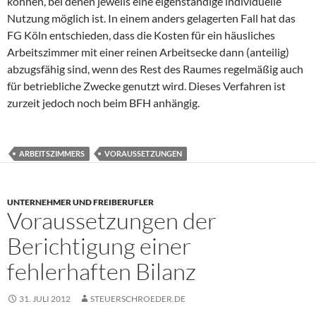
können, bei denen jeweils eine eigenständige individuelle
Nutzung möglich ist. In einem anders gelagerten Fall hat das
FG Köln entschieden, dass die Kosten für ein häusliches
Arbeitszimmer mit einer reinen Arbeitsecke dann (anteilig)
abzugsfähig sind, wenn des Rest des Raumes regelmäßig auch
für betriebliche Zwecke genutzt wird. Dieses Verfahren ist
zurzeit jedoch noch beim BFH anhängig.
ARBEITSZIMMERS
VORAUSSETZUNGEN
UNTERNEHMER UND FREIBERUFLER
Voraussetzungen der
Berichtigung einer
fehlerhaften Bilanz
31. JULI 2012
STEUERSCHROEDER.DE