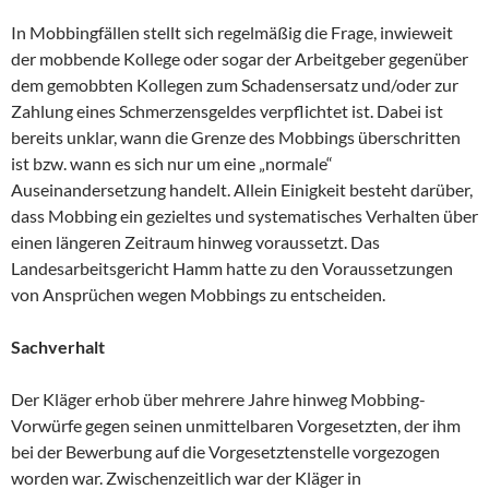
In Mobbingfällen stellt sich regelmäßig die Frage, inwieweit
der mobbende Kollege oder sogar der Arbeitgeber gegenüber
dem gemobbten Kollegen zum Schadensersatz und/oder zur
Zahlung eines Schmerzensgeldes verpflichtet ist. Dabei ist
bereits unklar, wann die Grenze des Mobbings überschritten
ist bzw. wann es sich nur um eine „normale“
Auseinandersetzung handelt. Allein Einigkeit besteht darüber,
dass Mobbing ein gezieltes und systematisches Verhalten über
einen längeren Zeitraum hinweg voraussetzt. Das
Landesarbeitsgericht Hamm hatte zu den Voraussetzungen
von Ansprüchen wegen Mobbings zu entscheiden.
Sachverhalt
Der Kläger erhob über mehrere Jahre hinweg Mobbing-
Vorwürfe gegen seinen unmittelbaren Vorgesetzten, der ihm
bei der Bewerbung auf die Vorgesetztenstelle vorgezogen
worden war. Zwischenzeitlich war der Kläger in