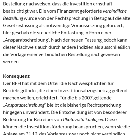
Bestellung nachweisen, dass die Investition ernsthaft
beabsichtigt war. Die vom Finanzamt geforderte
verbindliche
Bestellung
wurde von der Rechtsprechung in Bezug auf die alte
Gesetzesfassung als notwendige Voraussetzung gefordert;
hier geschah die steuerliche Entlastung in Form einer
„Ansparabschreibung“. Nach der neuen Fassung jedoch kann
dieser Nachweis auch durch andere Indizien als ausschließlich
die Vorlage einer verbindlichen Bestellung nachgewiesen
werden.
Konsequenz
Der BFH hat mit dem Urteil die Nachweispflichten für
Betriebsgründer, die einen Investitionsabzugsbetrag geltend
machen wollen, erleichtert. Für die bis 2007 geltende
„
Ansparabschreibung
“ bleibt die bisherige Rechtsprechung
hingegen unverändert. Die Entscheidung ist von besonderer
Bedeutung für Betreiber von
Photovoltaikanlagen
. Diese
können die Investitionsförderung beanspruchen, wenn sie die
Anlage am 31.12. des Vorjahres zwar noch nicht verbindlich