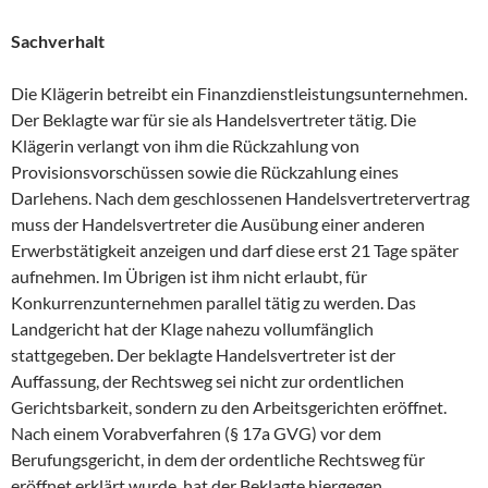
Sachverhalt
Die Klägerin betreibt ein Finanzdienstleistungsunternehmen.
Der Beklagte war für sie als Handelsvertreter tätig. Die
Klägerin verlangt von ihm die Rückzahlung von
Provisionsvorschüssen sowie die Rückzahlung eines
Darlehens. Nach dem geschlossenen Handelsvertretervertrag
muss der Handelsvertreter die Ausübung einer anderen
Erwerbstätigkeit anzeigen und darf diese erst 21 Tage später
aufnehmen. Im Übrigen ist ihm nicht erlaubt, für
Konkurrenzunternehmen parallel tätig zu werden. Das
Landgericht hat der Klage nahezu vollumfänglich
stattgegeben. Der beklagte Handelsvertreter ist der
Auffassung, der Rechtsweg sei nicht zur ordentlichen
Gerichtsbarkeit, sondern zu den Arbeitsgerichten eröffnet.
Nach einem Vorabverfahren (§ 17a GVG) vor dem
Berufungsgericht, in dem der ordentliche Rechtsweg für
eröffnet erklärt wurde, hat der Beklagte hiergegen