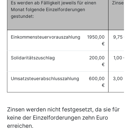
Es werden ab Fälligkeit jeweils für einen
Zinsen:
Monat folgende Einzelforderungen
gestundet:
Einkommensteuervorauszahlung
1950,00
9,75 €
€
Solidaritätszuschlag
200,00
1,00 €
€
Umsatzsteuerabschlusszahlung
600,00
3,00 €
€
Zinsen werden nicht festgesetzt, da sie für
keine der Einzelforderungen zehn Euro
erreichen.