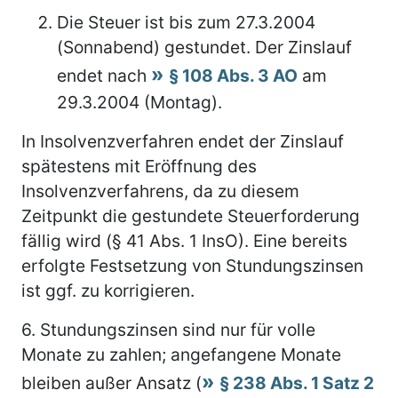
Die Steuer ist bis zum 27.3.2004
(Sonnabend) gestundet. Der Zinslauf
endet nach
§ 108 Abs. 3 AO
am
29.3.2004 (Montag).
In Insolvenzverfahren endet der Zinslauf
spätestens mit Eröffnung des
Insolvenzverfahrens, da zu diesem
Zeitpunkt die gestundete Steuerforderung
fällig wird (§ 41 Abs. 1 InsO). Eine bereits
erfolgte Festsetzung von Stundungszinsen
ist ggf. zu korrigieren.
6.
Stundungszinsen sind nur für volle
Monate zu zahlen; angefangene Monate
bleiben außer Ansatz (
§ 238 Abs. 1 Satz 2