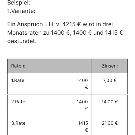
Beispiel:
1.Variante:
Ein Anspruch i. H. v. 4215 € wird in drei
Monatsraten zu 1400 €, 1400 € und 1415 €
gestundet.
Raten:
Zinsen:
1.Rate
1400
7,00 €
€
2.Rate
1400
14,00 €
€
3.Rate
1415
21,00 €
€