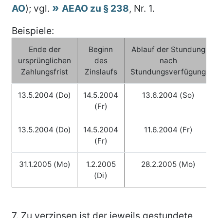
AO
); vgl.
AEAO zu § 238
, Nr. 1.
Beispiele:
Ende der
Beginn
Ablauf der Stundung
ursprünglichen
des
nach
Zahlungsfrist
Zinslaufs
Stundungsverfügung
13.5.2004 (Do)
14.5.2004
13.6.2004 (So)
(Fr)
13.5.2004 (Do)
14.5.2004
11.6.2004 (Fr)
(Fr)
31.1.2005 (Mo)
1.2.2005
28.2.2005 (Mo)
(Di)
7.
Zu verzinsen ist der jeweils gestundete