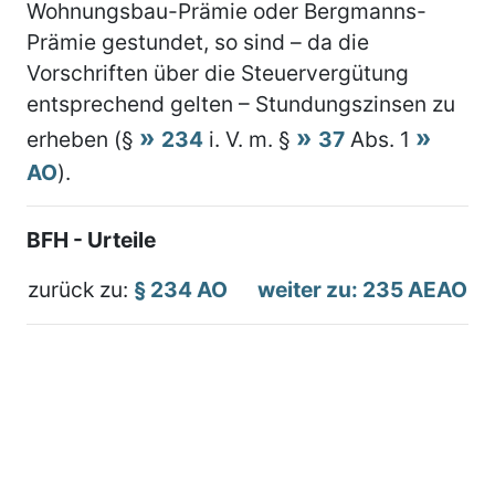
Wohnungsbau-Prämie oder Bergmanns-
Prämie gestundet, so sind – da die
Vorschriften über die Steuervergütung
entsprechend gelten – Stundungszinsen zu
erheben (§
234
i. V. m. §
37
Abs. 1
AO
).
BFH - Urteile
zurück zu:
§ 234 AO
weiter zu: 235 AEAO