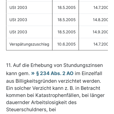
USt 2003
18.5.2005
14.7.2005
USt 2003
18.5.2005
14.8.2005
USt 2003
18.5.2005
14.9.2005
Verspätungszuschlag
10.6.2005
14.7.2005
11.
Auf die Erhebung von Stundungszinsen
kann gem.
§ 234 Abs. 2 AO
im Einzelfall
aus Billigkeitsgründen verzichtet werden.
Ein solcher Verzicht kann z. B. in Betracht
kommen bei Katastrophenfällen, bei länger
dauernder Arbeitslosigkeit des
Steuerschuldners, bei