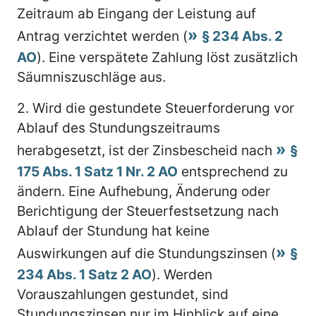
Zeitraum ab Eingang der Leistung auf
Antrag verzichtet werden (
§ 234 Abs. 2
AO
). Eine verspätete Zahlung löst zusätzlich
Säumniszuschläge aus.
2.
Wird die gestundete Steuerforderung vor
Ablauf des Stundungszeitraums
herabgesetzt, ist der Zinsbescheid nach
§
175 Abs. 1 Satz 1 Nr. 2 AO
entsprechend zu
ändern. Eine Aufhebung, Änderung oder
Berichtigung der Steuerfestsetzung nach
Ablauf der Stundung hat keine
Auswirkungen auf die Stundungszinsen (
§
234 Abs. 1 Satz 2 AO
). Werden
Vorauszahlungen gestundet, sind
Stundungszinsen nur im Hinblick auf eine