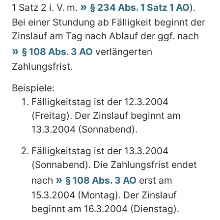
1 Satz 2 i. V. m.
§ 234 Abs. 1 Satz 1 AO
).
Bei einer Stundung ab Fälligkeit beginnt der
Zinslauf am Tag nach Ablauf der ggf. nach
§ 108 Abs. 3 AO
verlängerten
Zahlungsfrist.
Beispiele:
Fälligkeitstag ist der 12.3.2004
(Freitag). Der Zinslauf beginnt am
13.3.2004 (Sonnabend).
Fälligkeitstag ist der 13.3.2004
(Sonnabend). Die Zahlungsfrist endet
nach
§ 108 Abs. 3 AO
erst am
15.3.2004 (Montag). Der Zinslauf
beginnt am 16.3.2004 (Dienstag).