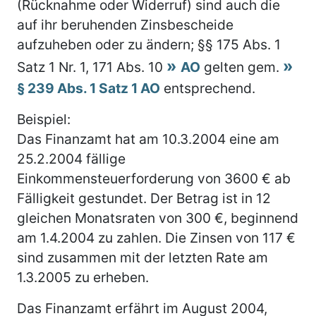
(Rücknahme oder Widerruf) sind auch die
auf ihr beruhenden Zinsbescheide
aufzuheben oder zu ändern; §§ 175 Abs. 1
Satz 1 Nr. 1, 171 Abs. 10
AO
gelten gem.
§ 239 Abs. 1 Satz 1 AO
entsprechend.
Beispiel:
Das Finanzamt hat am 10.3.2004 eine am
25.2.2004 fällige
Einkommensteuerforderung von 3600 € ab
Fälligkeit gestundet. Der Betrag ist in 12
gleichen Monatsraten von 300 €, beginnend
am 1.4.2004 zu zahlen. Die Zinsen von 117 €
sind zusammen mit der letzten Rate am
1.3.2005 zu erheben.
Das Finanzamt erfährt im August 2004,