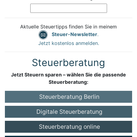
Aktuelle Steuertipps finden Sie in meinem
Steuer-Newsletter
.
Jetzt kostenlos anmelden.
Steuerberatung
Jetzt Steuern sparen – wählen Sie die passende
Steuerberatung:
Steuerberatung Berlin
Digitale Steuerberatung
Steuerberatung online