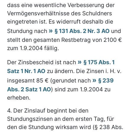
dass eine wesentliche Verbesserung der
Vermögensverhältnisse des Schuldners
eingetreten ist. Es widerruft deshalb die
Stundung nach
§ 131 Abs. 2 Nr. 3 AO
und
stellt den gesamten Restbetrag von 2100 €
zum 1.9.2004 fällig.
Der Zinsbescheid ist nach
§ 175 Abs. 1
Satz 1 Nr. 1 AO
zu ändern. Die Zinsen i. H. v.
insgesamt 85 € (gerundet nach
§ 239
Abs. 2 Satz 1 AO
) sind zum 1.9.2004 zu
erheben.
4.
Der Zinslauf beginnt bei den
Stundungszinsen an dem ersten Tag, für
den die Stundung wirksam wird (§ 238 Abs.