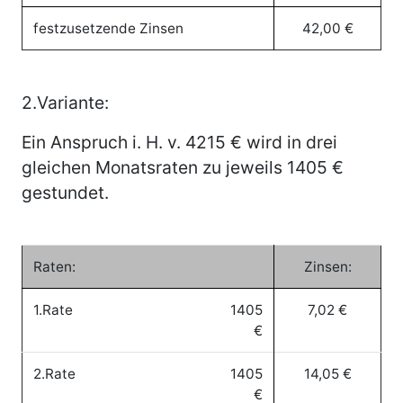
festzusetzende Zinsen
42,00 €
2.Variante:
Ein Anspruch i. H. v. 4215 € wird in drei
gleichen Monatsraten zu jeweils 1405 €
gestundet.
Raten:
Zinsen:
1.Rate
1405
7,02 €
€
2.Rate
1405
14,05 €
€