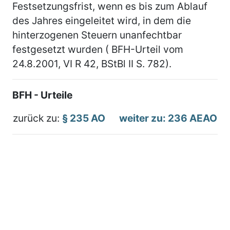
Festsetzungsfrist, wenn es bis zum Ablauf
des Jahres eingeleitet wird, in dem die
hinterzogenen Steuern unanfechtbar
festgesetzt wurden ( BFH-Urteil vom
24.8.2001, VI R 42, BStBl II S. 782).
BFH - Urteile
zurück zu:
§ 235 AO
weiter zu: 236 AEAO