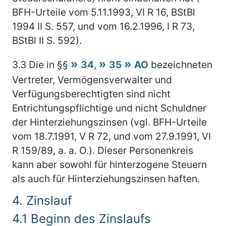
BFH-Urteile vom 5.11.1993, VI R 16, BStBl
1994 II S. 557, und vom 16.2.1996, I R 73,
BStBl II S. 592).
3.3
Die in §§
34
,
35
AO
bezeichneten
Vertreter, Vermögensverwalter und
Verfügungsberechtigten sind nicht
Entrichtungspflichtige und nicht Schuldner
der Hinterziehungszinsen (vgl. BFH-Urteile
vom 18.7.1991, V R 72, und vom 27.9.1991, VI
R 159/89, a. a. O.). Dieser Personenkreis
kann aber sowohl für hinterzogene Steuern
als auch für Hinterziehungszinsen haften.
4.
Zinslauf
4.1
Beginn des Zinslaufs