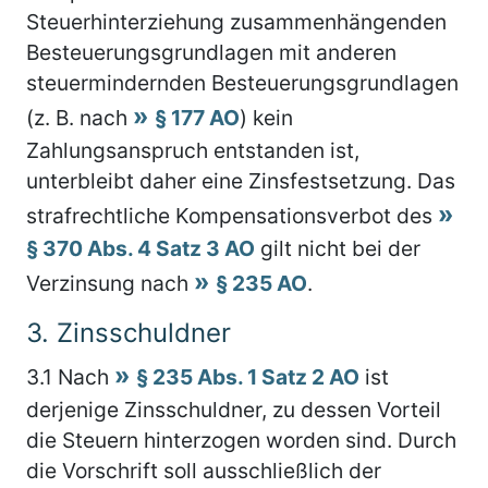
Steuerhinterziehung zusammenhängenden
Besteuerungsgrundlagen mit anderen
steuermindernden Besteuerungsgrundlagen
(z. B. nach
§ 177 AO
) kein
Zahlungsanspruch entstanden ist,
unterbleibt daher eine Zinsfestsetzung. Das
strafrechtliche Kompensationsverbot des
§ 370 Abs. 4 Satz 3 AO
gilt nicht bei der
Verzinsung nach
§ 235 AO
.
3.
Zinsschuldner
3.1
Nach
§ 235 Abs. 1 Satz 2 AO
ist
derjenige Zinsschuldner, zu dessen Vorteil
die Steuern hinterzogen worden sind. Durch
die Vorschrift soll ausschließlich der