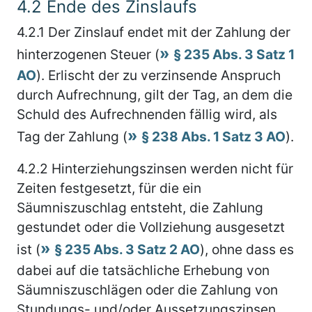
4.2
Ende des Zinslaufs
4.2.1
Der Zinslauf endet mit der Zahlung der
hinterzogenen Steuer (
§ 235 Abs. 3 Satz 1
AO
). Erlischt der zu verzinsende Anspruch
durch Aufrechnung, gilt der Tag, an dem die
Schuld des Aufrechnenden fällig wird, als
Tag der Zahlung (
§ 238 Abs. 1 Satz 3 AO
).
4.2.2
Hinterziehungszinsen werden nicht für
Zeiten festgesetzt, für die ein
Säumniszuschlag entsteht, die Zahlung
gestundet oder die Vollziehung ausgesetzt
ist (
§ 235 Abs. 3 Satz 2 AO
), ohne dass es
dabei auf die tatsächliche Erhebung von
Säumniszuschlägen oder die Zahlung von
Stundungs- und/oder Aussetzungszinsen