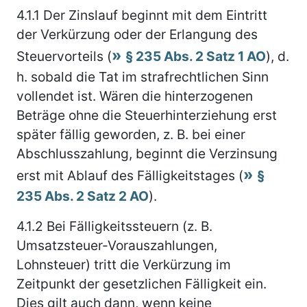
4.1.1
Der Zinslauf beginnt mit dem Eintritt
der Verkürzung oder der Erlangung des
Steuervorteils (
§ 235 Abs. 2 Satz 1 AO
), d.
h. sobald die Tat im strafrechtlichen Sinn
vollendet ist. Wären die hinterzogenen
Beträge ohne die Steuerhinterziehung erst
später fällig geworden, z. B. bei einer
Abschlusszahlung, beginnt die Verzinsung
erst mit Ablauf des Fälligkeitstages (
§
235 Abs. 2 Satz 2 AO
).
4.1.2
Bei Fälligkeitssteuern (z. B.
Umsatzsteuer-Vorauszahlungen,
Lohnsteuer) tritt die Verkürzung im
Zeitpunkt der gesetzlichen Fälligkeit ein.
Dies gilt auch dann, wenn keine