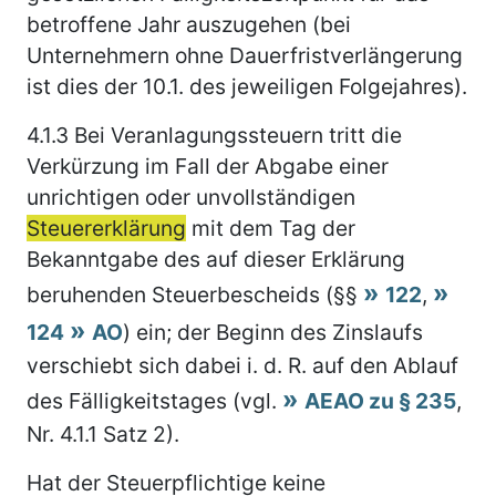
betroffene Jahr auszugehen (bei
Unternehmern ohne Dauerfristverlängerung
ist dies der 10.1. des jeweiligen Folgejahres).
4.1.3
Bei Veranlagungssteuern tritt die
Verkürzung im Fall der Abgabe einer
unrichtigen oder unvollständigen
Steuererklärung
mit dem Tag der
Bekanntgabe des auf dieser Erklärung
beruhenden Steuerbescheids (§§
122
,
124
AO
) ein; der Beginn des Zinslaufs
verschiebt sich dabei i. d. R. auf den Ablauf
des Fälligkeitstages (vgl.
AEAO zu § 235
,
Nr. 4.1.1 Satz 2).
Hat der Steuerpflichtige keine