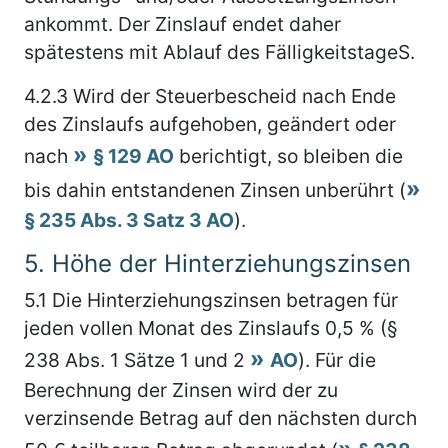
ankommt. Der Zinslauf endet daher
spätestens mit Ablauf des FälligkeitstageS.
4.2.3
Wird der Steuerbescheid nach Ende
des Zinslaufs aufgehoben, geändert oder
nach
§ 129 AO
berichtigt, so bleiben die
bis dahin entstandenen Zinsen unberührt (
§ 235 Abs. 3 Satz 3 AO
).
5.
Höhe der Hinterziehungszinsen
5.1
Die Hinterziehungszinsen betragen für
jeden vollen Monat des Zinslaufs 0,5 % (§
238 Abs. 1 Sätze 1 und 2
AO
). Für die
Berechnung der Zinsen wird der zu
verzinsende Betrag auf den nächsten durch