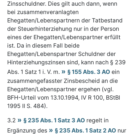
Zinsschuldner. Dies gilt auch dann, wenn
bei zusammenveranlagten
Ehegatten/Lebenspartnern der Tatbestand
der Steuerhinterziehung nur in der Person
eines der Ehegatten/Lebenspartner erfüllt
ist. Da in diesem Fall beide
Ehegatten/Lebenspartner Schuldner der
Hinterziehungszinsen sind, kann nach § 239
Abs. 1 Satz 1 i. V. m.
§ 155 Abs. 3 AO
ein
zusammengefasster Zinsbescheid an die
Ehegatten/Lebenspartner ergehen (vgl.
BFH-Urteil vom 13.10.1994, IV R 100, BStBl
1995 II S. 484).
3.2
§ 235 Abs. 1 Satz 3 AO
regelt in
Ergänzung des
§ 235 Abs. 1 Satz 2 AO
nur