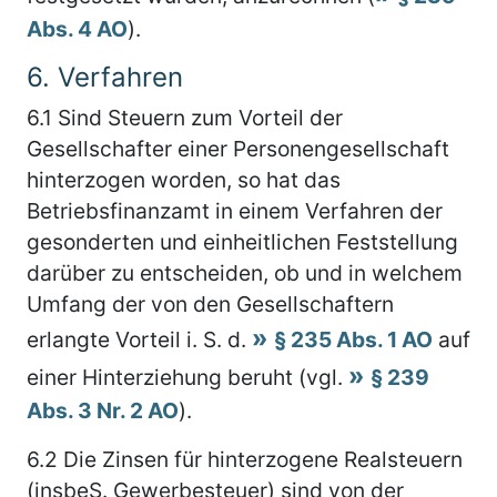
Abs. 4 AO
).
6.
Verfahren
6.1
Sind Steuern zum Vorteil der
Gesellschafter einer Personengesellschaft
hinterzogen worden, so hat das
Betriebsfinanzamt in einem Verfahren der
gesonderten und einheitlichen Feststellung
darüber zu entscheiden, ob und in welchem
Umfang der von den Gesellschaftern
erlangte Vorteil i. S. d.
§ 235 Abs. 1 AO
auf
einer Hinterziehung beruht (vgl.
§ 239
Abs. 3 Nr. 2 AO
).
6.2
Die Zinsen für hinterzogene Realsteuern
(insbeS. Gewerbesteuer) sind von der