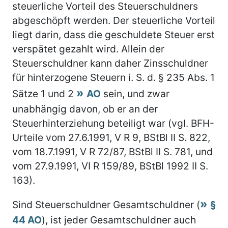
steuerliche Vorteil des Steuerschuldners
abgeschöpft werden. Der steuerliche Vorteil
liegt darin, dass die geschuldete Steuer erst
verspätet gezahlt wird. Allein der
Steuerschuldner kann daher Zinsschuldner
für hinterzogene Steuern i. S. d. § 235 Abs. 1
Sätze 1 und 2
AO
sein, und zwar
unabhängig davon, ob er an der
Steuerhinterziehung beteiligt war (vgl. BFH-
Urteile vom 27.6.1991, V R 9, BStBl II S. 822,
vom 18.7.1991, V R 72/87, BStBl II S. 781, und
vom 27.9.1991, VI R 159/89, BStBl 1992 II S.
163).
Sind Steuerschuldner Gesamtschuldner (
§
44 AO
), ist jeder Gesamtschuldner auch