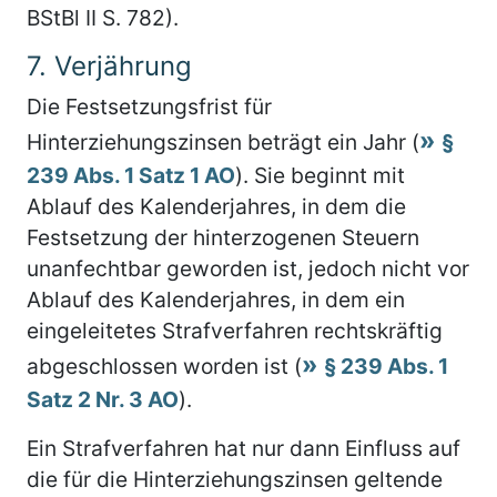
BStBl II S. 782).
7.
Verjährung
Die Festsetzungsfrist für
Hinterziehungszinsen beträgt ein Jahr (
§
239 Abs. 1 Satz 1 AO
). Sie beginnt mit
Ablauf des Kalenderjahres, in dem die
Festsetzung der hinterzogenen Steuern
unanfechtbar geworden ist, jedoch nicht vor
Ablauf des Kalenderjahres, in dem ein
eingeleitetes Strafverfahren rechtskräftig
abgeschlossen worden ist (
§ 239 Abs. 1
Satz 2 Nr. 3 AO
).
Ein Strafverfahren hat nur dann Einfluss auf
die für die Hinterziehungszinsen geltende