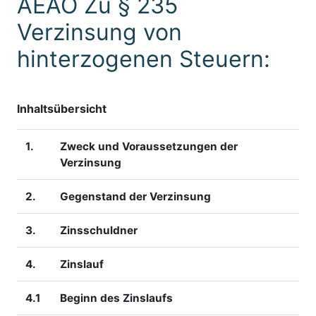
AEAO Zu § 235
Verzinsung von
hinterzogenen Steuern:
Inhaltsübersicht
1.
Zweck und Voraussetzungen der
Verzinsung
2.
Gegenstand der Verzinsung
3.
Zinsschuldner
4.
Zinslauf
4.1
Beginn des Zinslaufs