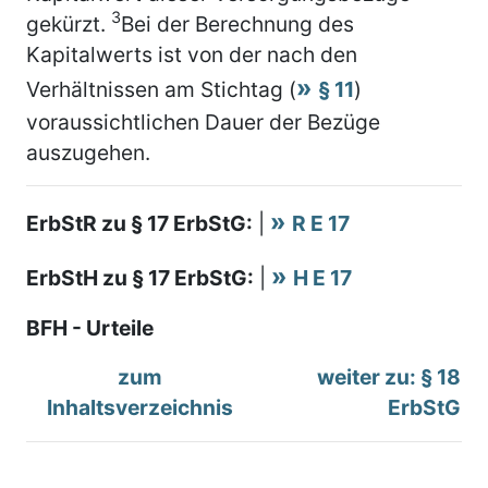
3
gekürzt.
Bei der Berechnung des
Kapitalwerts ist von der nach den
Verhältnissen am Stichtag (
§ 11
)
voraussichtlichen Dauer der Bezüge
auszugehen.
ErbStR zu § 17 ErbStG:
|
R E 17
ErbStH zu § 17 ErbStG:
|
H E 17
BFH - Urteile
zum
weiter zu: § 18
Inhaltsverzeichnis
ErbStG