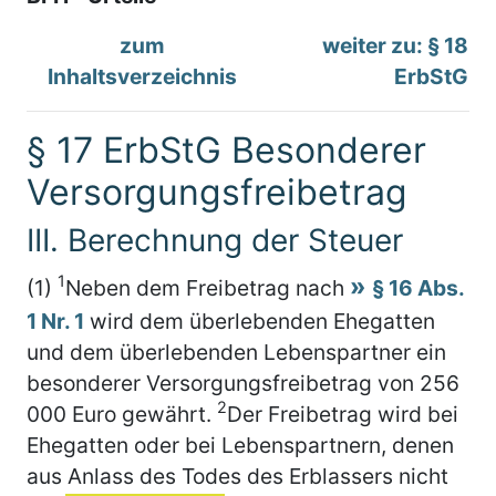
zum
weiter zu: § 18
Inhaltsverzeichnis
ErbStG
§ 17 ErbStG Besonderer
Versorgungsfreibetrag
III. Berechnung der Steuer
1
(1)
Neben dem Freibetrag nach
§ 16 Abs.
1 Nr. 1
wird dem überlebenden Ehegatten
und dem überlebenden Lebenspartner ein
besonderer Versorgungsfreibetrag von 256
2
000 Euro gewährt.
Der Freibetrag wird bei
Ehegatten oder bei Lebenspartnern, denen
aus Anlass des Todes des Erblassers nicht