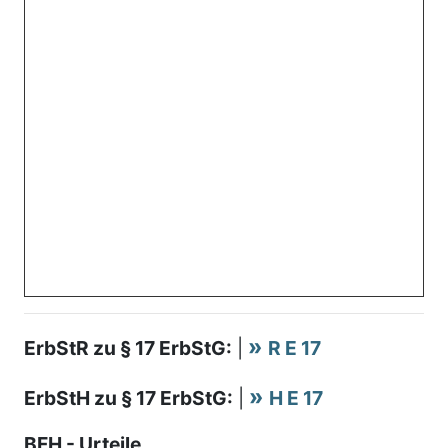
ErbStR zu § 17 ErbStG:
|
R E 17
ErbStH zu § 17 ErbStG:
|
H E 17
BFH - Urteile