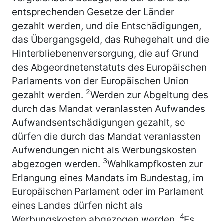
entsprechenden Gesetze der Länder
gezahlt werden, und die Entschädigungen,
das Übergangsgeld, das Ruhegehalt und die
Hinterbliebenenversorgung, die auf Grund
des Abgeordnetenstatuts des Europäischen
Parlaments von der Europäischen Union
2
gezahlt werden.
Werden zur Abgeltung des
durch das Mandat veranlassten Aufwandes
Aufwandsentschädigungen gezahlt, so
dürfen die durch das Mandat veranlassten
Aufwendungen nicht als Werbungskosten
3
abgezogen werden.
Wahlkampfkosten zur
Erlangung eines Mandats im Bundestag, im
Europäischen Parlament oder im Parlament
eines Landes dürfen nicht als
4
Werbungskosten abgezogen werden.
Es