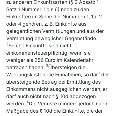
zu anderen Einkunftsarten (§ 2 Absatz 1
Satz 1 Nummer 1 bis 6) noch zu den
Einkünften im Sinne der Nummern 1, 1a, 2
oder 4 gehören, z. B. Einkünfte aus
gelegentlichen Vermittlungen und aus der
Vermietung beweglicher Gegenstände.
2
Solche Einkünfte sind nicht
einkommensteuerpflichtig, wenn sie
weniger als 256 Euro im Kalenderjahr
3
betragen haben.
Übersteigen die
Werbungskosten die Einnahmen, so darf der
übersteigende Betrag bei Ermittlung des
Einkommens nicht ausgeglichen werden; er
darf auch nicht nach § 10d abgezogen
4
werden.
Die Verluste mindern jedoch nach
Maßgabe des § 10d die Einkünfte, die der