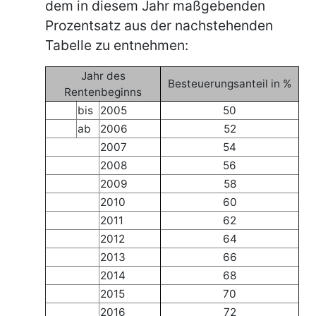
dem in diesem Jahr maßgebenden
Prozentsatz aus der nachstehenden
Tabelle zu entnehmen:
Jahr des
Besteuerungsanteil in %
Rentenbeginns
bis
2005
50
ab
2006
52
2007
54
2008
56
2009
58
2010
60
2011
62
2012
64
2013
66
2014
68
2015
70
2016
72