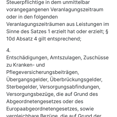
Steuerpflichtige in dem unmittelbar
vorangegangenen Veranlagungszeitraum
oder in den folgenden
Veranlagungszeiträumen aus Leistungen im
Sinne des Satzes 1 erzielt hat oder erzielt; §
10d Absatz 4 gilt entsprechend;
4.
Entschädigungen, Amtszulagen, Zuschüsse
zu Kranken- und
Pflegeversicherungsbeiträgen,
Übergangsgelder, Überbrückungsgelder,
Sterbegelder, Versorgungsabfindungen,
Versorgungsbezüge, die auf Grund des
Abgeordnetengesetzes oder des
Europaabgeordnetengesetzes, sowie
vergleichbare Bezüge, die auf Grund der