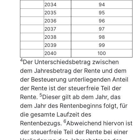
2034
94
2035
95
2036
96
2037
97
2038
98
2039
99
2040
100
4
Der Unterschiedsbetrag zwischen
dem Jahresbetrag der Rente und dem
der Besteuerung unterliegenden Anteil
der Rente ist der steuerfreie Teil der
5
Rente.
Dieser gilt ab dem Jahr, das
dem Jahr des Rentenbeginns folgt, für
die gesamte Laufzeit des
6
Rentenbezugs.
Abweichend hiervon ist
der steuerfreie Teil der Rente bei einer