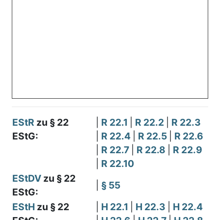
EStR
zu § 22
|
R 22.1
|
R 22.2
|
R 22.3
EStG:
|
R 22.4
|
R 22.5
|
R 22.6
|
R 22.7
|
R 22.8
|
R 22.9
|
R 22.10
EStDV
zu § 22
|
§ 55
EStG:
EStH
zu § 22
|
H 22.1
|
H 22.3
|
H 22.4