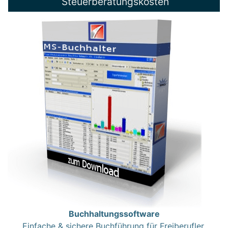
Steuerberatungskosten
Buchhaltungssoftware
Einfache & sichere Buchführung für Freiberufler,