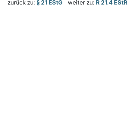
zurück zu:
§ 21 EStG
weiter zu:
R 21.4 EStR