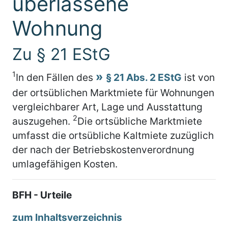
überlassene
Wohnung
Zu § 21 EStG
1
In den Fällen des
§ 21 Abs. 2 EStG
ist von
der ortsüblichen Marktmiete für Wohnungen
vergleichbarer Art, Lage und Ausstattung
2
auszugehen.
Die ortsübliche Marktmiete
umfasst die ortsübliche Kaltmiete zuzüglich
der nach der Betriebskostenverordnung
umlagefähigen Kosten.
BFH - Urteile
zum Inhaltsverzeichnis