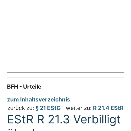
BFH - Urteile
zum Inhaltsverzeichnis
zurück zu:
§ 21 EStG
weiter zu:
R 21.4 EStR
EStR R 21.3 Verbilligt