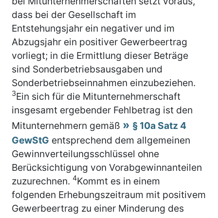
bei Mitunternehmerschaften setzt voraus,
dass bei der Gesellschaft im
Entstehungsjahr ein negativer und im
Abzugsjahr ein positiver Gewerbeertrag
vorliegt; in die Ermittlung dieser Beträge
sind Sonderbetriebsausgaben und
Sonderbetriebseinnahmen einzubeziehen.
3
Ein sich für die Mitunternehmerschaft
insgesamt ergebender Fehlbetrag ist den
Mitunternehmern gemäß
§ 10a Satz 4
GewStG
entsprechend dem allgemeinen
Gewinnverteilungsschlüssel ohne
Berücksichtigung von Vorabgewinnanteilen
4
zuzurechnen.
Kommt es in einem
folgenden Erhebungszeitraum mit positivem
Gewerbeertrag zu einer Minderung des