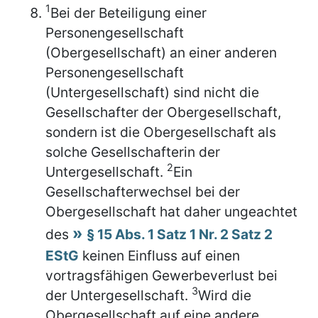
1
Bei der Beteiligung einer
Personengesellschaft
(Obergesellschaft) an einer anderen
Personengesellschaft
(Untergesellschaft) sind nicht die
Gesellschafter der Obergesellschaft,
sondern ist die Obergesellschaft als
solche Gesellschafterin der
2
Untergesellschaft.
Ein
Gesellschafterwechsel bei der
Obergesellschaft hat daher ungeachtet
des
§ 15 Abs. 1 Satz 1 Nr. 2 Satz 2
EStG
keinen Einfluss auf einen
vortragsfähigen Gewerbeverlust bei
3
der Untergesellschaft.
Wird die
Obergesellschaft auf eine andere