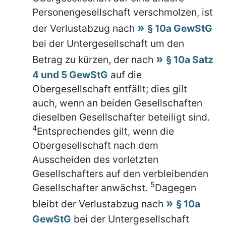
Personengesellschaft verschmolzen, ist
der Verlustabzug nach
§ 10a GewStG
bei der Untergesellschaft um den
Betrag zu kürzen, der nach
§ 10a Satz
4 und 5 GewStG
auf die
Obergesellschaft entfällt; dies gilt
auch, wenn an beiden Gesellschaften
dieselben Gesellschafter beteiligt sind.
4
Entsprechendes gilt, wenn die
Obergesellschaft nach dem
Ausscheiden des vorletzten
Gesellschafters auf den verbleibenden
5
Gesellschafter anwächst.
Dagegen
bleibt der Verlustabzug nach
§ 10a
GewStG
bei der Untergesellschaft