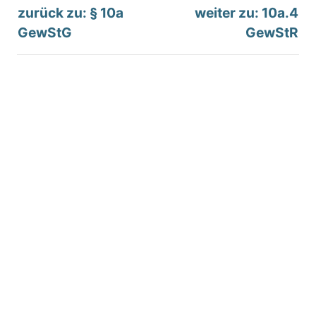
zurück zu: § 10a
weiter zu: 10a.4
GewStG
GewStR