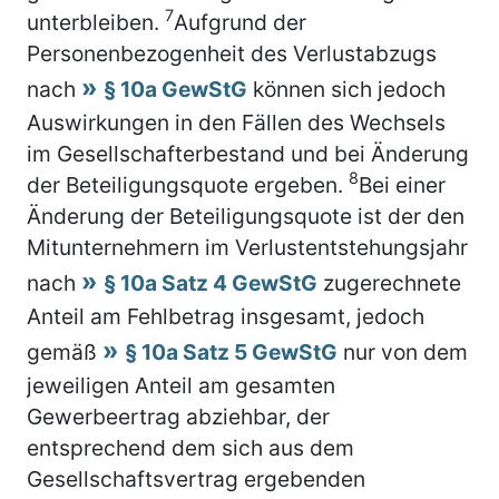
7
unterbleiben.
Aufgrund der
Personenbezogenheit des Verlustabzugs
nach
§ 10a GewStG
können sich jedoch
Auswirkungen in den Fällen des Wechsels
im Gesellschafterbestand und bei Änderung
8
der Beteiligungsquote ergeben.
Bei einer
Änderung der Beteiligungsquote ist der den
Mitunternehmern im Verlustentstehungsjahr
nach
§ 10a Satz 4 GewStG
zugerechnete
Anteil am Fehlbetrag insgesamt, jedoch
gemäß
§ 10a Satz 5 GewStG
nur von dem
jeweiligen Anteil am gesamten
Gewerbeertrag abziehbar, der
entsprechend dem sich aus dem
Gesellschaftsvertrag ergebenden