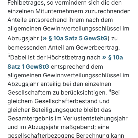
Fehlbetrages, so vermindern sich die den
einzelnen Mitunternehmern zuzurechnenden
Anteile entsprechend ihrem nach dem
allgemeinen Gewinnverteilungsschlüssel im
Abzugsjahr (
§ 10a Satz 5 GewStG
) zu
bemessenden Anteil am Gewerbeertrag.
5
Dabei ist der Höchstbetrag nach
§ 10a
Satz 1 GewStG
entsprechend dem
allgemeinen Gewinnverteilungsschlüssel im
Abzugsjahr anteilig bei den einzelnen
6
Gesellschaftern zu berücksichtigen.
Bei
gleichem Gesellschafterbestand und
gleicher Beteiligungsquote bleibt das
Gesamtergebnis im Verlustentstehungsjahr
und im Abzugsjahr maßgebend; eine
gesellschafterbezogene Berechnung kann