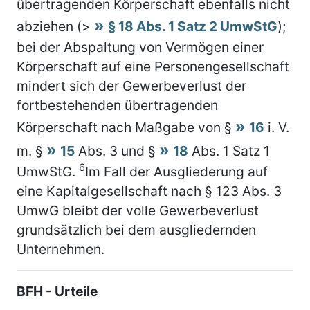
übertragenden Körperschaft ebenfalls nicht
abziehen (>
§ 18 Abs. 1 Satz 2 UmwStG
);
bei der Abspaltung von Vermögen einer
Körperschaft auf eine Personengesellschaft
mindert sich der Gewerbeverlust der
fortbestehenden übertragenden
Körperschaft nach Maßgabe von §
16
i. V.
m. §
15
Abs. 3 und §
18
Abs. 1 Satz 1
6
UmwStG.
Im Fall der Ausgliederung auf
eine Kapitalgesellschaft nach § 123 Abs. 3
UmwG bleibt der volle Gewerbeverlust
grundsätzlich bei dem ausgliedernden
Unternehmen.
BFH - Urteile