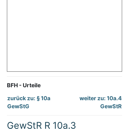
BFH - Urteile
zurück zu: § 10a
weiter zu: 10a.4
GewStG
GewStR
GewStR R 10a.3