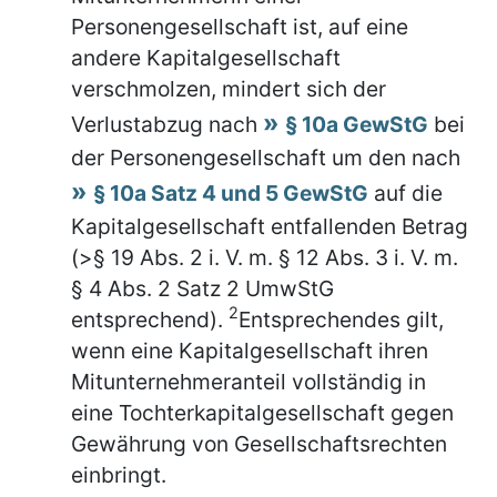
Personengesellschaft ist, auf eine
andere Kapitalgesellschaft
verschmolzen, mindert sich der
Verlustabzug nach
§ 10a GewStG
bei
der Personengesellschaft um den nach
§ 10a Satz 4 und 5 GewStG
auf die
Kapitalgesellschaft entfallenden Betrag
(>§ 19 Abs. 2 i. V. m. § 12 Abs. 3 i. V. m.
§ 4 Abs. 2 Satz 2 UmwStG
2
entsprechend).
Entsprechendes gilt,
wenn eine Kapitalgesellschaft ihren
Mitunternehmeranteil vollständig in
eine Tochterkapitalgesellschaft gegen
Gewährung von Gesellschaftsrechten
einbringt.