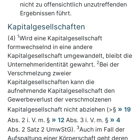
nicht zu offensichtlich unzutreffenden
Ergebnissen führt.
Kapitalgesellschaften
1
(4)
Wird eine Kapitalgesellschaft
formwechselnd in eine andere
Kapitalgesellschaft umgewandelt, bleibt die
2
Unternehmeridentität gewahrt.
Bei der
Verschmelzung zweier
Kapitalgesellschaften kann die
aufnehmende Kapitalgesellschaft den
Gewerbeverlust der verschmolzenen
Kapitalgesellschaft nicht abziehen (>§
19
Abs. 2 i. V. m. §
12
Abs. 3 i. V. m. §
4
3
Abs. 2 Satz 2 UmwStG).
Auch im Fall der
Aufspaltung einer Körperschaft geht deren